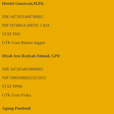
Hendri Gunawan,M.Pd.
NIK
6472051406740002
NIP
19740614 200701 1 024
STAT
PNS
GTK
Guru Bahasa Inggris
Diyah Ayu Roziyah Ahmad, S.Pd
NIK
6472014810960003
NIP
199610082023212015
STAT
PPPK
GTK
Guru Fisika
Agung Pambudi