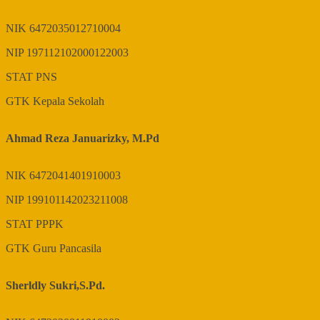
NIK
6472035012710004
NIP
197112102000122003
STAT
PNS
GTK
Kepala Sekolah
Ahmad Reza Januarizky, M.Pd
NIK
6472041401910003
NIP
199101142023211008
STAT
PPPK
GTK
Guru Pancasila
Sherldly Sukri,S.Pd.