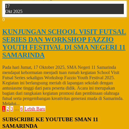
17
Okt 2025
0
KUNJUNGAN SCHOOL VISIT FUTSAL
SERIES DAN WORKSHOP FAZZIO
YOUTH FESTIVAL DI SMA NEGERI 11
SAMARINDA
Pada hari Jumat, 17 Oktober 2025, SMA Negeri 11 Samarinda
mendapat kehormatan menjadi tuan rumah kegiatan School Visit
Futsal Series sekaligus Workshop Fazzio Youth Festival 2025.
Kegiatan ini berlangsung meriah di lapangan sekolah dengan
antusiasme tinggi dari para peserta didik. Acara ini merupakan
bagian dari rangkaian kegiatan promosi dan pembinaan olahraga
futsal serta pengembangan kreativitas generasi muda di Samarinda.
Melalui...
1
2
3
…
6
Lebih Baru
SUBSCRIBE KE YOUTUBE SMAN 11
SAMARINDA