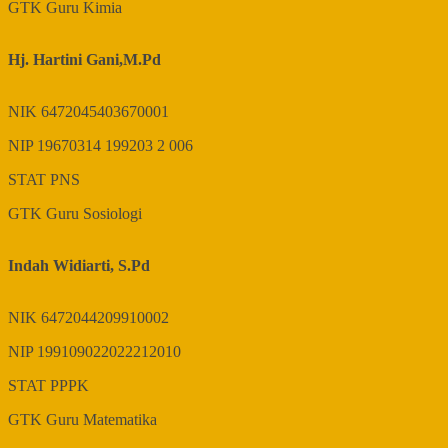
GTK
Guru Kimia
Hj. Hartini Gani,M.Pd
NIK
6472045403670001
NIP
19670314 199203 2 006
STAT
PNS
GTK
Guru Sosiologi
Indah Widiarti, S.Pd
NIK
6472044209910002
NIP
199109022022212010
STAT
PPPK
GTK
Guru Matematika