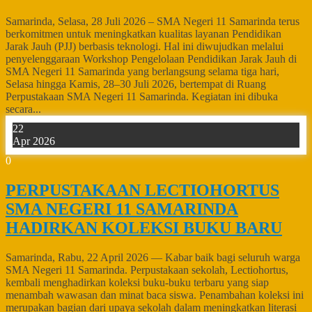
Samarinda, Selasa, 28 Juli 2026 – SMA Negeri 11 Samarinda terus
berkomitmen untuk meningkatkan kualitas layanan Pendidikan
Jarak Jauh (PJJ) berbasis teknologi. Hal ini diwujudkan melalui
penyelenggaraan Workshop Pengelolaan Pendidikan Jarak Jauh di
SMA Negeri 11 Samarinda yang berlangsung selama tiga hari,
Selasa hingga Kamis, 28–30 Juli 2026, bertempat di Ruang
Perpustakaan SMA Negeri 11 Samarinda. Kegiatan ini dibuka
secara...
22
Apr 2026
0
PERPUSTAKAAN LECTIOHORTUS
SMA NEGERI 11 SAMARINDA
HADIRKAN KOLEKSI BUKU BARU
Samarinda, Rabu, 22 April 2026 — Kabar baik bagi seluruh warga
SMA Negeri 11 Samarinda. Perpustakaan sekolah, Lectiohortus,
kembali menghadirkan koleksi buku-buku terbaru yang siap
menambah wawasan dan minat baca siswa. Penambahan koleksi ini
merupakan bagian dari upaya sekolah dalam meningkatkan literasi