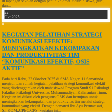
di lapangan sekolah dengan penuh khidmat. Seluruh siswa, guru,
dan...
22
Okt 2025
0
KEGIATAN PELATIHAN STRATEGI
KOMUNIKASI EFEKTIF:
MENINGKATKAN KEKOMPAKAN
DAN PRODUKTIVITAS TIM
“KOMUNIKASI EFEKTIF, OSIS
AKTIF”
Pada hari Rabu, 22 Oktober 2025 di SMA Negeri 11 Samarinda
menjadi tuan rumah kegiatan pelatihan strategi komunikasi efektif
yang diselenggarakan oleh mahasiswa/i Program Studi S1 Psikologi
Fakultas Psikologi Universitas Muhammadiyah Kalimantan Timur.
Kegiatan ini diikuti oleh pengurus OSIS dan bertujuan untuk
meningkatkan kekompakan dan produktivitas tim melalui strategi
komunikasi yang efektif. Dengan pemateri Ibu Ayu Permatasari,
S.I.KOM.,CPEC,CPS, kegiatan ini...