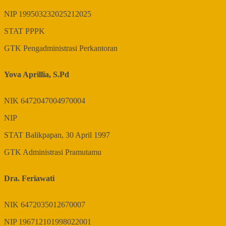
NIP
199503232025212025
STAT
PPPK
GTK
Pengadministrasi Perkantoran
Yova Aprillia, S.Pd
NIK
6472047004970004
NIP
STAT
Balikpapan, 30 April 1997
GTK
Administrasi Pramutamu
Dra. Feriawati
NIK
6472035012670007
NIP
196712101998022001