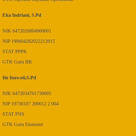
Eka Indriani, S.Pd
NIK
6472026804960001
NIP
199604282022212015
STAT
PPPK
GTK
Guru BK
Iin Inawati,S.Pd
NIK
6472034701730005
NIP
19730107 200012 2 004
STAT
PNS
GTK
Guru Ekonomi