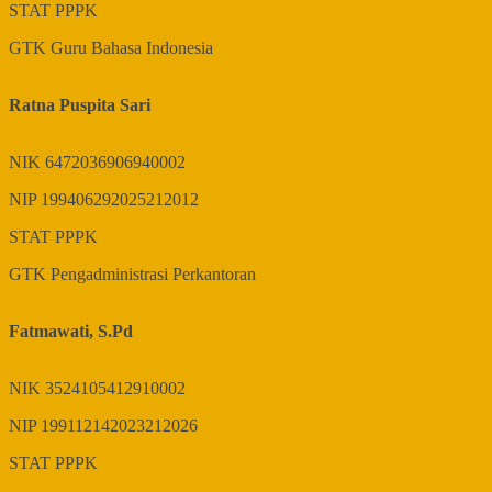
STAT
PPPK
GTK
Guru Bahasa Indonesia
Ratna Puspita Sari
NIK
6472036906940002
NIP
199406292025212012
STAT
PPPK
GTK
Pengadministrasi Perkantoran
Fatmawati, S.Pd
NIK
3524105412910002
NIP
199112142023212026
STAT
PPPK