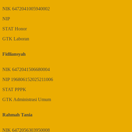
NIK
6472041005940002
NIP
STAT
Honor
GTK
Laboran
Fidliansyah
NIK
6472041506680004
NIP
196806152025211006
STAT
PPPK
GTK
Administrasi Umum
Rahmah Tania
NIK
6472056303950008