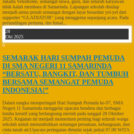
Jakarta Velodrome, semangat siswa, guru, dan seluruh karyawan
tidak kalah membara di Samarinda. Lapangan sekolah disulap
menjadi arena penuh semangat dengan layar besardan yel-yel dari
supporter “GLADIATOR” yang menggema sepanjang acara. Pada
pertandingan pertama, tim futsal...
28
Okt 2025
0
SEMARAK HARI SUMPAH PEMUDA
DI SMA NEGERI 11 SAMARINDA
“BERSATU, BANGKIT, DAN TUMBUH
BERSAMA SEMANGAT PEMUDA
INDONESIA!”
Dalam rangka memperingati Hari Sumpah Pemuda ke-97, SMA
Negeri 11 Samarinda menggelar upacara bendera dan berbagai
lomba kreatif yang berlangsung meriah pada tanggal 28 Oktober
2025. Kegiatan ini menjadi momentum penting bagi seluruh warga
sekolah untuk menumbuhkan semangat persatuan, kebangsaan, dan
cinta tanah air.Upacara peringatan dimulai sejak pukul 07.00 WITA