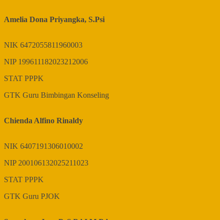
Amelia Dona Priyangka, S.Psi
NIK
6472055811960003
NIP
199611182023212006
STAT
PPPK
GTK
Guru Bimbingan Konseling
Chienda Alfino Rinaldy
NIK
6407191306010002
NIP
200106132025211023
STAT
PPPK
GTK
Guru PJOK