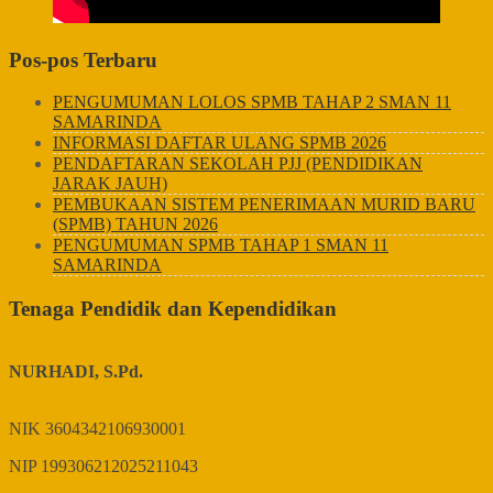
Pos-pos Terbaru
PENGUMUMAN LOLOS SPMB TAHAP 2 SMAN 11
SAMARINDA
INFORMASI DAFTAR ULANG SPMB 2026
PENDAFTARAN SEKOLAH PJJ (PENDIDIKAN
JARAK JAUH)
PEMBUKAAN SISTEM PENERIMAAN MURID BARU
(SPMB) TAHUN 2026
PENGUMUMAN SPMB TAHAP 1 SMAN 11
SAMARINDA
Tenaga Pendidik dan Kependidikan
NURHADI, S.Pd.
NIK
3604342106930001
NIP
199306212025211043