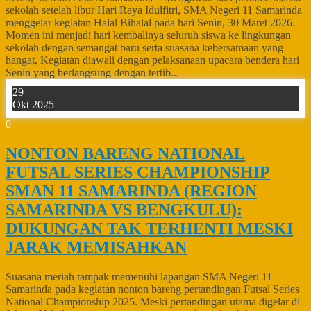
sekolah setelah libur Hari Raya Idulfitri, SMA Negeri 11 Samarinda
menggelar kegiatan Halal Bihalal pada hari Senin, 30 Maret 2026.
Momen ini menjadi hari kembalinya seluruh siswa ke lingkungan
sekolah dengan semangat baru serta suasana kebersamaan yang
hangat. Kegiatan diawali dengan pelaksanaan upacara bendera hari
Senin yang berlangsung dengan tertib...
29
Okt 2025
0
NONTON BARENG NATIONAL
FUTSAL SERIES CHAMPIONSHIP
SMAN 11 SAMARINDA (REGION
SAMARINDA VS BENGKULU):
DUKUNGAN TAK TERHENTI MESKI
JARAK MEMISAHKAN
Suasana meriah tampak memenuhi lapangan SMA Negeri 11
Samarinda pada kegiatan nonton bareng pertandingan Futsal Series
National Championship 2025. Meski pertandingan utama digelar di