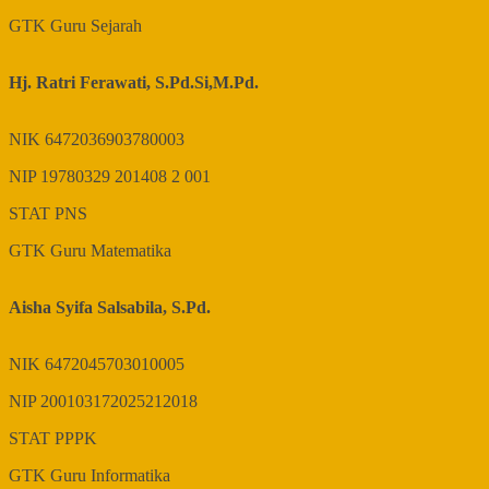
GTK
Guru Sejarah
Hj. Ratri Ferawati, S.Pd.Si,M.Pd.
NIK
6472036903780003
NIP
19780329 201408 2 001
STAT
PNS
GTK
Guru Matematika
Aisha Syifa Salsabila, S.Pd.
NIK
6472045703010005
NIP
200103172025212018
STAT
PPPK
GTK
Guru Informatika