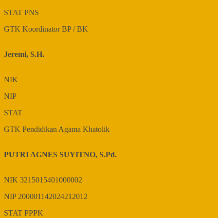
STAT
PNS
GTK
Koordinator BP / BK
Jeremi, S.H.
NIK
NIP
STAT
GTK
Pendidikan Agama Khatolik
PUTRI AGNES SUYITNO, S.Pd.
NIK
3215015401000002
NIP
200001142024212012
STAT
PPPK