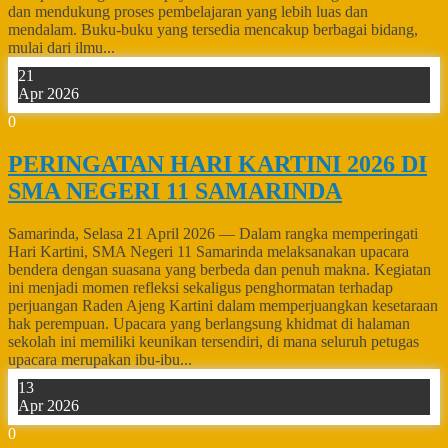
dan mendukung proses pembelajaran yang lebih luas dan
mendalam. Buku-buku yang tersedia mencakup berbagai bidang,
mulai dari ilmu...
21
Apr 2026
0
PERINGATAN HARI KARTINI 2026 DI
SMA NEGERI 11 SAMARINDA
Samarinda, Selasa 21 April 2026 — Dalam rangka memperingati
Hari Kartini, SMA Negeri 11 Samarinda melaksanakan upacara
bendera dengan suasana yang berbeda dan penuh makna. Kegiatan
ini menjadi momen refleksi sekaligus penghormatan terhadap
perjuangan Raden Ajeng Kartini dalam memperjuangkan kesetaraan
hak perempuan. Upacara yang berlangsung khidmat di halaman
sekolah ini memiliki keunikan tersendiri, di mana seluruh petugas
upacara merupakan ibu-ibu...
13
Apr 2026
0