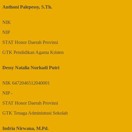
Anthoni Palepessy, S.Th.
NIK
NIP
STAT
Honor Daerah Provinsi
GTK
Pendidikan Agama Kristen
Dessy Natalia Nurhadi Putri
NIK
6472046512040001
NIP
-
STAT
Honor Daerah Provinsi
GTK
Tenaga Administrasi Sekolah
Indria Nirwana, M.Pd.