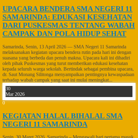
UPACARA BENDERA SMA NEGERI 11
SAMARINDA: EDUKASI KESEHATAN
DARI PUSKESMAS TENTANG WABAH
CAMPAK DAN POLA HIDUP SEHAT
Samarinda, Senin, 13 April 2026 — SMA Negeri 11 Samarinda
melaksanakan kegiatan upacara bendera rutin pada hari ini dengan
suasana yang berbeda dan penuh makna. Upacara kali ini dihadiri
oleh pihak Puskesmas yang turut memberikan edukasi kesehatan
kepada seluruh warga sekolah. Bertindak sebagai pembina upacara,
dr. Saut Monang Silitonga menyampaikan pentingnya kewaspadaan
terhadap wabah campak yang saat ini mulai meningkat...
30
Mar 2026
0
KEGIATAN HALAL BIHALAL SMA
NEGERI 11 SAMARINDA
Senin, 30 Maret 2026. Samarinda – Mengawali hari pertama masuk