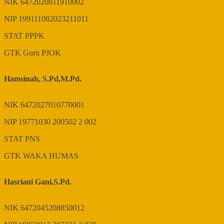
NIK
6472020811910002
NIP
199111082023211011
STAT
PPPK
GTK
Guru PJOK
Hamsinah, S.Pd,M.Pd.
NIK
6472027010770001
NIP
19771030 200502 2 002
STAT
PNS
GTK
WAKA HUMAS
Hasriani Gani,S.Pd.
NIK
6472045208850012