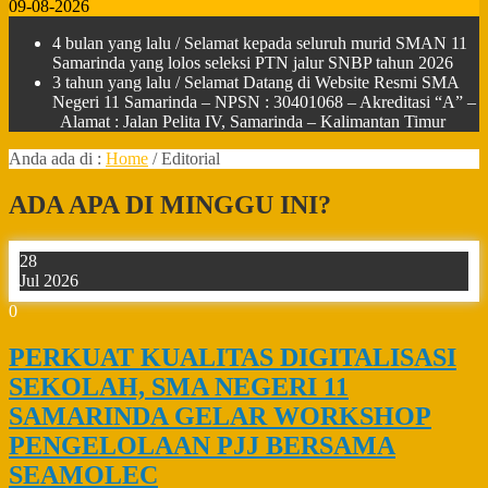
09-08-2026
4 bulan yang lalu
/ Selamat kepada seluruh murid SMAN 11
Samarinda yang lolos seleksi PTN jalur SNBP tahun 2026
3 tahun yang lalu
/ Selamat Datang di Website Resmi SMA
Negeri 11 Samarinda – NPSN : 30401068 – Akreditasi “A” –
Alamat : Jalan Pelita IV, Samarinda – Kalimantan Timur
Anda ada di :
Home
/
Editorial
ADA APA DI MINGGU INI?
28
Jul 2026
0
PERKUAT KUALITAS DIGITALISASI
SEKOLAH, SMA NEGERI 11
SAMARINDA GELAR WORKSHOP
PENGELOLAAN PJJ BERSAMA
SEAMOLEC