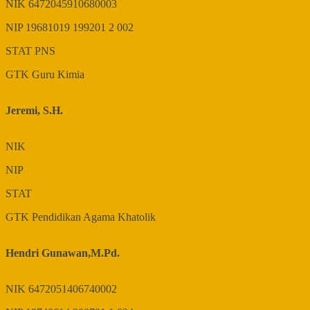
NIK
6472045910680003
NIP
19681019 199201 2 002
STAT
PNS
GTK
Guru Kimia
Jeremi, S.H.
NIK
NIP
STAT
GTK
Pendidikan Agama Khatolik
Hendri Gunawan,M.Pd.
NIK
6472051406740002