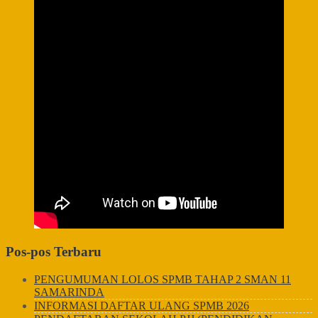
Pos-pos Terbaru
PENGUMUMAN LOLOS SPMB TAHAP 2 SMAN 11
SAMARINDA
INFORMASI DAFTAR ULANG SPMB 2026