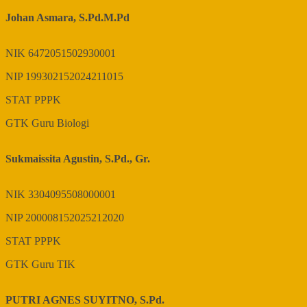
Johan Asmara, S.Pd.M.Pd
NIK
6472051502930001
NIP
199302152024211015
STAT
PPPK
GTK
Guru Biologi
Sukmaissita Agustin, S.Pd., Gr.
NIK
3304095508000001
NIP
200008152025212020
STAT
PPPK
GTK
Guru TIK
PUTRI AGNES SUYITNO, S.Pd.