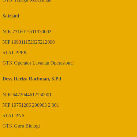
Satriani
NIK
7316015511930002
NIP
199311152025212000
STAT
PPPK
GTK
Operator Layanan Operasional
Desy Heriza Rachman, S.Pd
NIK
6472044612750001
NIP
19751206 200903 2 001
STAT
PNS
GTK
Guru Biologi