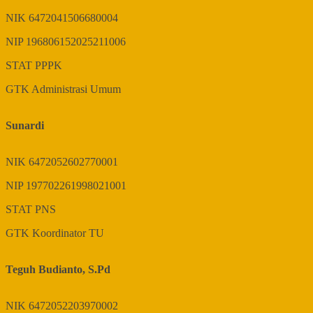
NIK
6472041506680004
NIP
196806152025211006
STAT
PPPK
GTK
Administrasi Umum
Sunardi
NIK
6472052602770001
NIP
197702261998021001
STAT
PNS
GTK
Koordinator TU
Teguh Budianto, S.Pd
NIK
6472052203970002