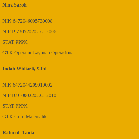
Ning Saroh
NIK
6472046005730008
NIP
197305202025212006
STAT
PPPK
GTK
Operator Layanan Operasional
Indah Widiarti, S.Pd
NIK
6472044209910002
NIP
199109022022212010
STAT
PPPK
GTK
Guru Matematika
Rahmah Tania