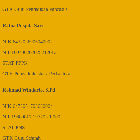
GTK
Guru Pendidikan Pancasila
Ratna Puspita Sari
NIK
6472036906940002
NIP
199406292025212012
STAT
PPPK
GTK
Pengadministrasi Perkantoran
Rohmad Windarto, S.Pd
NIK
6472051708680004
NIP
19680817 197703 1 009
STAT
PNS
GTK
Guru Sejarah