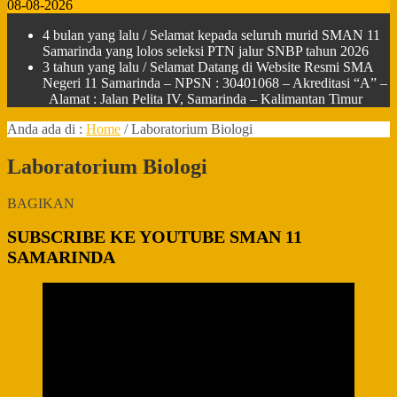
08-08-2026
4 bulan yang lalu
/ Selamat kepada seluruh murid SMAN 11
Samarinda yang lolos seleksi PTN jalur SNBP tahun 2026
3 tahun yang lalu
/ Selamat Datang di Website Resmi SMA
Negeri 11 Samarinda – NPSN : 30401068 – Akreditasi “A” –
Alamat : Jalan Pelita IV, Samarinda – Kalimantan Timur
Anda ada di :
Home
/
Laboratorium Biologi
Laboratorium Biologi
BAGIKAN
SUBSCRIBE KE YOUTUBE SMAN 11
SAMARINDA