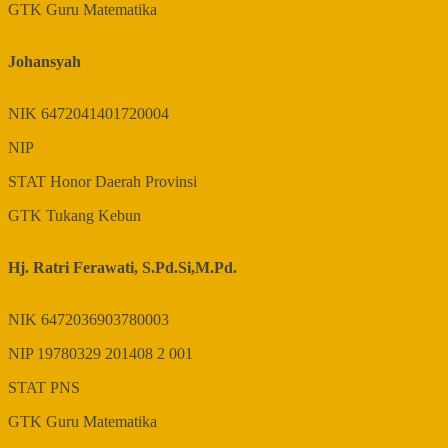
GTK
Guru Matematika
Johansyah
NIK
6472041401720004
NIP
STAT
Honor Daerah Provinsi
GTK
Tukang Kebun
Hj. Ratri Ferawati, S.Pd.Si,M.Pd.
NIK
6472036903780003
NIP
19780329 201408 2 001
STAT
PNS
GTK
Guru Matematika