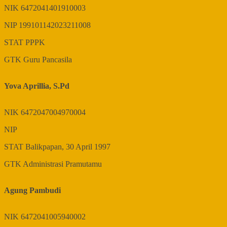
NIK
6472041401910003
NIP
199101142023211008
STAT
PPPK
GTK
Guru Pancasila
Yova Aprillia, S.Pd
NIK
6472047004970004
NIP
STAT
Balikpapan, 30 April 1997
GTK
Administrasi Pramutamu
Agung Pambudi
NIK
6472041005940002