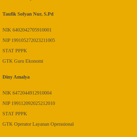
Taufik Sofyan Nur, S.Pd
NIK
6402042705910001
NIP
199105272023211005
STAT
PPPK
GTK
Guru Ekonomi
Diny Amalya
NIK
6472044912910004
NIP
199112092025212010
STAT
PPPK
GTK
Operator Layanan Operasional