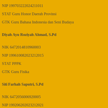
NIP
199703222024211011
STAT
Guru Honor Daerah Provinsi
GTK
Guru Bahasa Indonesia dan Seni Budaya
Diyah Ayu Roziyah Ahmad, S.Pd
NIK
6472014810960003
NIP
199610082023212015
STAT
PPPK
GTK
Guru Fisika
Siti Farhah Saputri, S.Pd
NIK
6472056006920005
NIP
199206202023212021