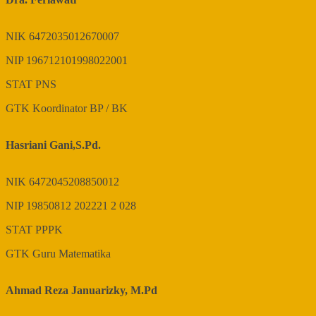
NIK
6472035012670007
NIP
196712101998022001
STAT
PNS
GTK
Koordinator BP / BK
Hasriani Gani,S.Pd.
NIK
6472045208850012
NIP
19850812 202221 2 028
STAT
PPPK
GTK
Guru Matematika
Ahmad Reza Januarizky, M.Pd