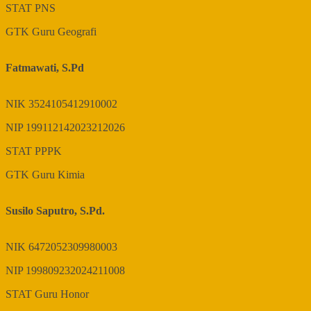
STAT
PNS
GTK
Guru Geografi
Fatmawati, S.Pd
NIK
3524105412910002
NIP
199112142023212026
STAT
PPPK
GTK
Guru Kimia
Susilo Saputro, S.Pd.
NIK
6472052309980003
NIP
199809232024211008
STAT
Guru Honor