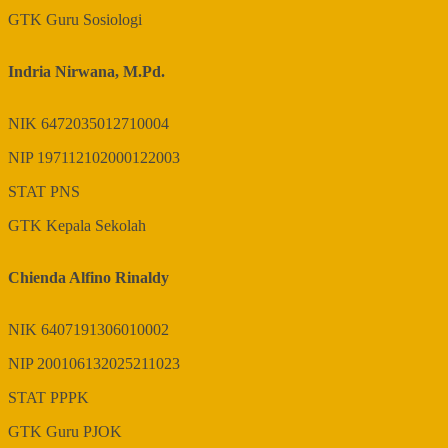
GTK
Guru Sosiologi
Indria Nirwana, M.Pd.
NIK
6472035012710004
NIP
197112102000122003
STAT
PNS
GTK
Kepala Sekolah
Chienda Alfino Rinaldy
NIK
6407191306010002
NIP
200106132025211023
STAT
PPPK
GTK
Guru PJOK