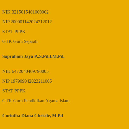
NIK
3215015401000002
NIP
200001142024212012
STAT
PPPK
GTK
Guru Sejarah
Sapraham Jaya P.,S.Pd.I.M.Pd.
NIK
6472040409790005
NIP
197909042023211005
STAT
PPPK
GTK
Guru Pendidikan Agama Islam
Corintha Diana Christie, M.Pd