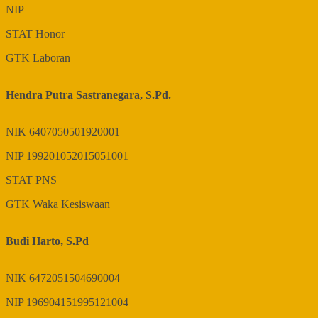
NIP
STAT
Honor
GTK
Laboran
Hendra Putra Sastranegara, S.Pd.
NIK
6407050501920001
NIP
199201052015051001
STAT
PNS
GTK
Waka Kesiswaan
Budi Harto, S.Pd
NIK
6472051504690004
NIP
196904151995121004