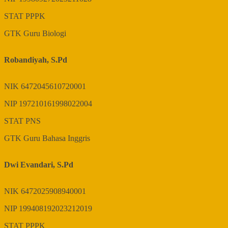
STAT
PPPK
GTK
Guru Biologi
Robandiyah, S.Pd
NIK
6472045610720001
NIP
197210161998022004
STAT
PNS
GTK
Guru Bahasa Inggris
Dwi Evandari, S.Pd
NIK
6472025908940001
NIP
199408192023212019
STAT
PPPK