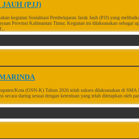
JAUH (PJJ)
kan kegiatan Sosialisasi Pembelajaran Jarak Jauh (PJJ) yang meliba
dayaan Provinsi Kalimantan Timur. Kegiatan ini dilaksanakan sebaga
...
AMARINDA
paten/Kota (OSN-K) Tahun 2026 telah sukses dilaksanakan di SMA Nege
s secara daring sesuai dengan ketentuan yang telah ditetapkan oleh pa