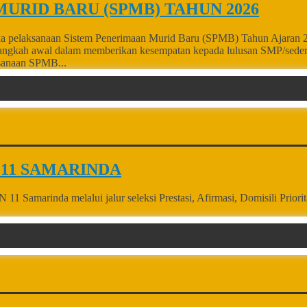
RID BARU (SPMB) TAHUN 2026
 pelaksanaan Sistem Penerimaan Murid Baru (SPMB) Tahun Ajaran 202
ngkah awal dalam memberikan kesempatan kepada lulusan SMP/sedera
aksanaan SPMB...
11 SAMARINDA
1 Samarinda melalui jalur seleksi Prestasi, Afirmasi, Domisili Pri