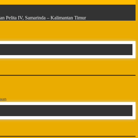
n Pelita IV, Samarinda – Kalimantan Timur
taan