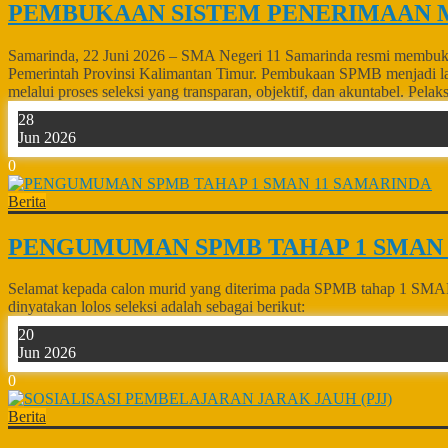
PEMBUKAAN SISTEM PENERIMAAN MU
Samarinda, 22 Juni 2026 – SMA Negeri 11 Samarinda resmi membuka
Pemerintah Provinsi Kalimantan Timur. Pembukaan SPMB menjadi la
melalui proses seleksi yang transparan, objektif, dan akuntabel. Pel
28
Jun 2026
0
Berita
PENGUMUMAN SPMB TAHAP 1 SMAN 
Selamat kepada calon murid yang diterima pada SPMB tahap 1 SMAN 1
dinyatakan lolos seleksi adalah sebagai berikut:
20
Jun 2026
0
Berita