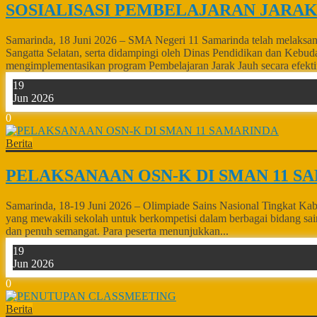
SOSIALISASI PEMBELAJARAN JARAK 
Samarinda, 18 Juni 2026 – SMA Negeri 11 Samarinda telah melaksana
Sangatta Selatan, serta didampingi oleh Dinas Pendidikan dan Kebu
mengimplementasikan program Pembelajaran Jarak Jauh secara efektif
19
Jun 2026
0
Berita
PELAKSANAAN OSN-K DI SMAN 11 S
Samarinda, 18-19 Juni 2026 – Olimpiade Sains Nasional Tingkat Kabu
yang mewakili sekolah untuk berkompetisi dalam berbagai bidang sain
dan penuh semangat. Para peserta menunjukkan...
19
Jun 2026
0
Berita