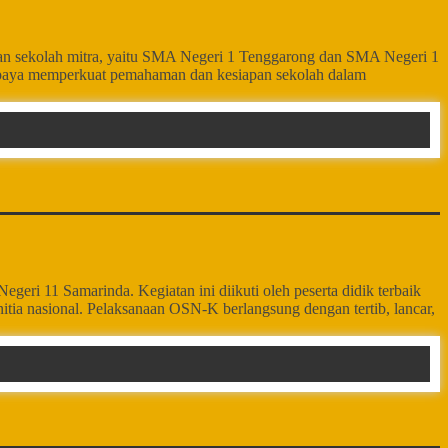
tkan sekolah mitra, yaitu SMA Negeri 1 Tenggarong dan SMA Negeri 1
i upaya memperkuat pemahaman dan kesiapan sekolah dalam
ri 11 Samarinda. Kegiatan ini diikuti oleh peserta didik terbaik
nitia nasional. Pelaksanaan OSN-K berlangsung dengan tertib, lancar,