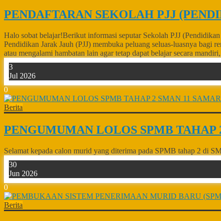
PENDAFTARAN SEKOLAH PJJ (PENDI
Halo sobat belajar!Berikut informasi seputar Sekolah PJJ (Pendid
Pendidikan Jarak Jauh (PJJ) membuka peluang seluas-luasnya bagi re
atau mengalami hambatan lain agar tetap dapat belajar secara mandiri, f
3
Jul 2026
0
Berita
PENGUMUMAN LOLOS SPMB TAHAP 2
Selamat kepada calon murid yang diterima pada SPMB tahap 2 di SMA
30
Jun 2026
0
Berita