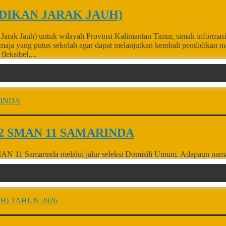
DIKAN JARAK JAUH)
ikan Jarak Jauh) untuk wilayah Provinsi Kalimantan Timur, simak i
maja yang putus sekolah agar dapat melanjutkan kembali pendidikan m
leksibel,...
 SMAN 11 SAMARINDA
N 11 Samarinda melalui jalur seleksi Domisili Umum. Adapaun nama ca