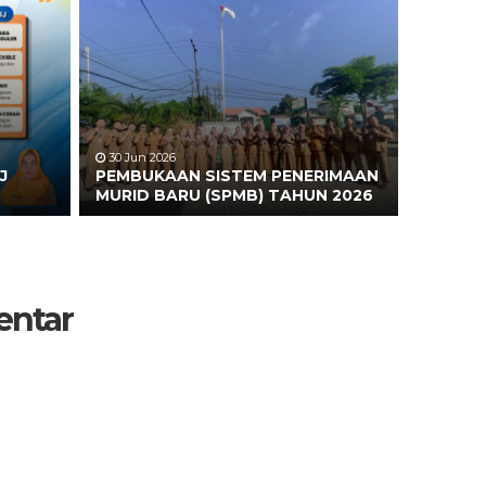
30 Jun 2026
J
PEMBUKAAN SISTEM PENERIMAAN
MURID BARU (SPMB) TAHUN 2026
entar