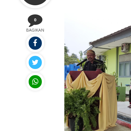
0
BAGIKAN