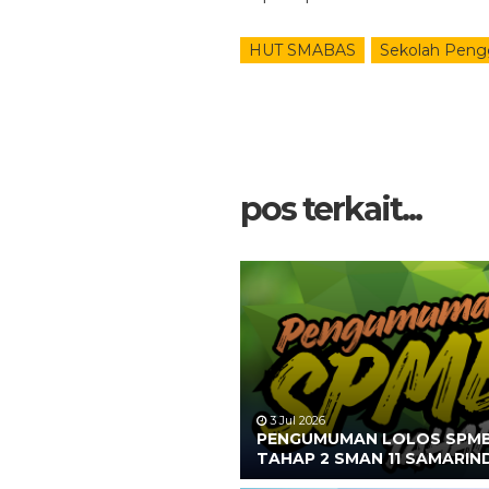
HUT SMABAS
Sekolah Peng
pos terkait...
3 Jul 2026
PENGUMUMAN LOLOS SPM
TAHAP 2 SMAN 11 SAMARIN