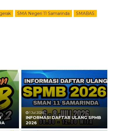
gerak
SMA Negeri 11 Samarinda
SMABAS
1 Jul 2026
B
INFORMASI DAFTAR ULANG SPMB
DA
2026