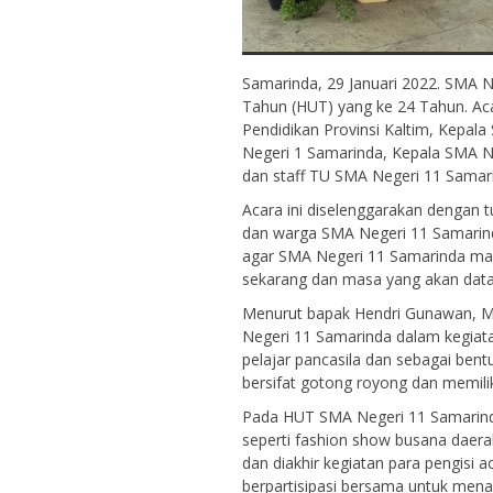
Samarinda, 29 Januari 2022. SMA 
Tahun (HUT) yang ke 24 Tahun. Aca
Pendidikan Provinsi Kaltim, Kepal
Negeri 1 Samarinda, Kepala SMA N
dan staff TU SMA Negeri 11 Samari
Acara ini diselenggarakan dengan t
dan warga SMA Negeri 11 Samarinda
agar SMA Negeri 11 Samarinda mam
sekarang dan masa yang akan data
Menurut bapak Hendri Gunawan, M
Negeri 11 Samarinda dalam kegiata
pelajar pancasila dan sebagai bentu
bersifat gotong royong dan memili
Pada HUT SMA Negeri 11 Samarinda 
seperti fashion show busana daerah
dan diakhir kegiatan para pengisi 
berpartisipasi bersama untuk menar