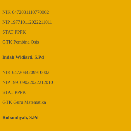
NIK
6472031110770002
NIP
197710112022211011
STAT
PPPK
GTK
Pembina Osis
Indah Widiarti, S.Pd
NIK
6472044209910002
NIP
199109022022212010
STAT
PPPK
GTK
Guru Matematika
Robandiyah, S.Pd