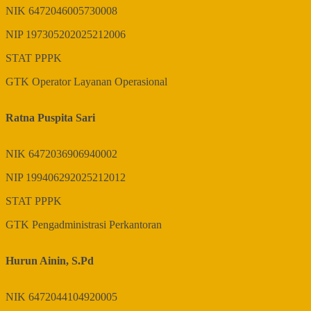
NIK
6472046005730008
NIP
197305202025212006
STAT
PPPK
GTK
Operator Layanan Operasional
Ratna Puspita Sari
NIK
6472036906940002
NIP
199406292025212012
STAT
PPPK
GTK
Pengadministrasi Perkantoran
Hurun Ainin, S.Pd
NIK
6472044104920005