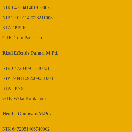
NIK
6472041401910003
NIP
199101142023211008
STAT
PPPK
GTK
Guru Pancasila
Rizal Effendy Panga, M.Pd.
NIK
6472040911840001
NIP
198411092009031003
STAT
PNS
GTK
Waka Kurikulum
Hendri Gunawan,M.Pd.
NIK
6472051406740002