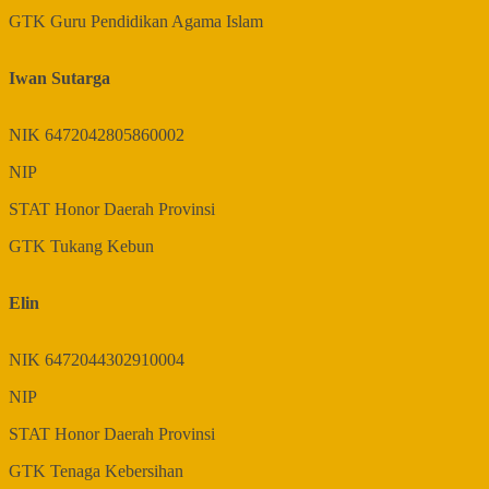
GTK
Guru Pendidikan Agama Islam
Iwan Sutarga
NIK
6472042805860002
NIP
STAT
Honor Daerah Provinsi
GTK
Tukang Kebun
Elin
NIK
6472044302910004
NIP
STAT
Honor Daerah Provinsi
GTK
Tenaga Kebersihan