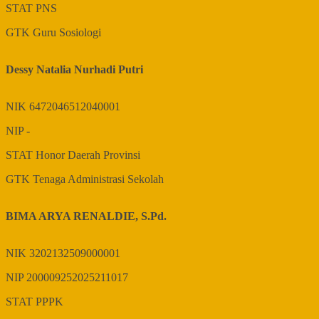
STAT
PNS
GTK
Guru Sosiologi
Dessy Natalia Nurhadi Putri
NIK
6472046512040001
NIP
-
STAT
Honor Daerah Provinsi
GTK
Tenaga Administrasi Sekolah
BIMA ARYA RENALDIE, S.Pd.
NIK
3202132509000001
NIP
200009252025211017
STAT
PPPK