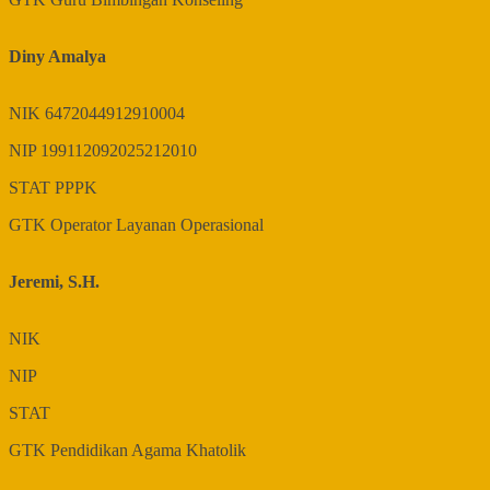
Diny Amalya
NIK
6472044912910004
NIP
199112092025212010
STAT
PPPK
GTK
Operator Layanan Operasional
Jeremi, S.H.
NIK
NIP
STAT
GTK
Pendidikan Agama Khatolik