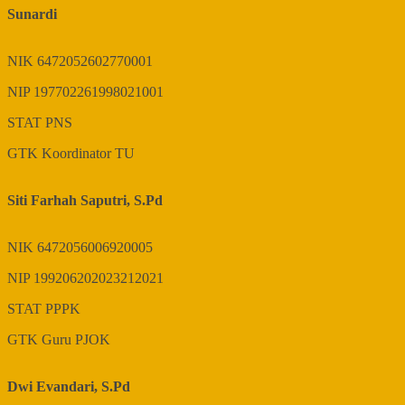
Sunardi
NIK
6472052602770001
NIP
197702261998021001
STAT
PNS
GTK
Koordinator TU
Siti Farhah Saputri, S.Pd
NIK
6472056006920005
NIP
199206202023212021
STAT
PPPK
GTK
Guru PJOK
Dwi Evandari, S.Pd