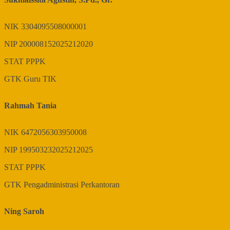
NIK
3304095508000001
NIP
200008152025212020
STAT
PPPK
GTK
Guru TIK
Rahmah Tania
NIK
6472056303950008
NIP
199503232025212025
STAT
PPPK
GTK
Pengadministrasi Perkantoran
Ning Saroh