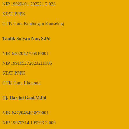
NIP
19920401 202221 2 028
STAT
PPPK
GTK
Guru Bimbingan Konseling
Taufik Sofyan Nur, S.Pd
NIK
6402042705910001
NIP
199105272023211005
STAT
PPPK
GTK
Guru Ekonomi
Hj. Hartini Gani,M.Pd
NIK
6472045403670001
NIP
19670314 199203 2 006