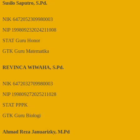
Susilo Saputro, S.Pd.
NIK
6472052309980003
NIP
199809232024211008
STAT
Guru Honor
GTK
Guru Matematika
REVINCA WIWAHA, S.Pd.
NIK
6472032709980003
NIP
199809272025211028
STAT
PPPK
GTK
Guru Biologi
Ahmad Reza Januarizky, M.Pd