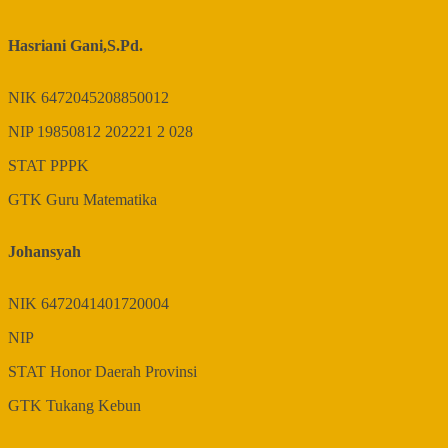
Hasriani Gani,S.Pd.
NIK
6472045208850012
NIP
19850812 202221 2 028
STAT
PPPK
GTK
Guru Matematika
Johansyah
NIK
6472041401720004
NIP
STAT
Honor Daerah Provinsi
GTK
Tukang Kebun