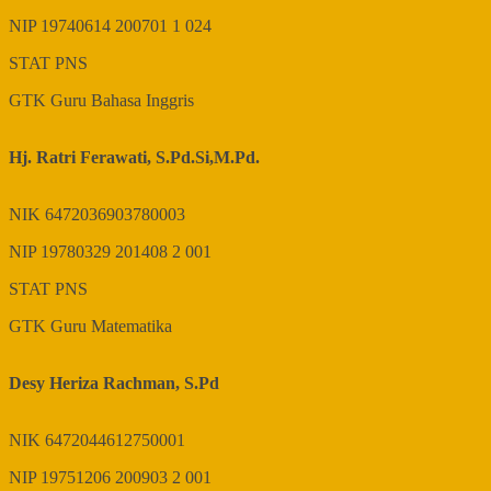
NIP
19740614 200701 1 024
STAT
PNS
GTK
Guru Bahasa Inggris
Hj. Ratri Ferawati, S.Pd.Si,M.Pd.
NIK
6472036903780003
NIP
19780329 201408 2 001
STAT
PNS
GTK
Guru Matematika
Desy Heriza Rachman, S.Pd
NIK
6472044612750001
NIP
19751206 200903 2 001