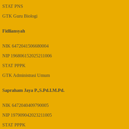
STAT
PNS
GTK
Guru Biologi
Fidliansyah
NIK
6472041506680004
NIP
196806152025211006
STAT
PPPK
GTK
Administrasi Umum
Sapraham Jaya P.,S.Pd.I.M.Pd.
NIK
6472040409790005
NIP
197909042023211005
STAT
PPPK