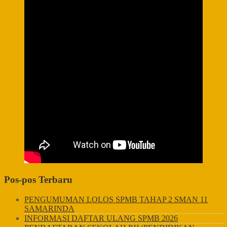
Pos-pos Terbaru
PENGUMUMAN LOLOS SPMB TAHAP 2 SMAN 11
SAMARINDA
INFORMASI DAFTAR ULANG SPMB 2026