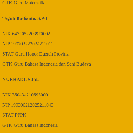
GTK
Guru Matematika
Teguh Budianto, S.Pd
NIK
6472052203970002
NIP
199703222024211011
STAT
Guru Honor Daerah Provinsi
GTK
Guru Bahasa Indonesia dan Seni Budaya
NURHADI, S.Pd.
NIK
3604342106930001
NIP
199306212025211043
STAT
PPPK
GTK
Guru Bahasa Indonesia