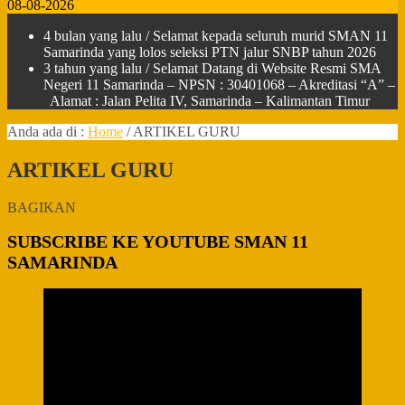
08-08-2026
4 bulan yang lalu
/ Selamat kepada seluruh murid SMAN 11
Samarinda yang lolos seleksi PTN jalur SNBP tahun 2026
3 tahun yang lalu
/ Selamat Datang di Website Resmi SMA
Negeri 11 Samarinda – NPSN : 30401068 – Akreditasi “A” –
Alamat : Jalan Pelita IV, Samarinda – Kalimantan Timur
Anda ada di :
Home
/
ARTIKEL GURU
ARTIKEL GURU
BAGIKAN
SUBSCRIBE KE YOUTUBE SMAN 11
SAMARINDA