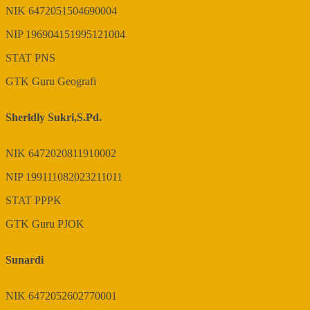
NIK
6472051504690004
NIP
196904151995121004
STAT
PNS
GTK
Guru Geografi
Sherldly Sukri,S.Pd.
NIK
6472020811910002
NIP
199111082023211011
STAT
PPPK
GTK
Guru PJOK
Sunardi
NIK
6472052602770001