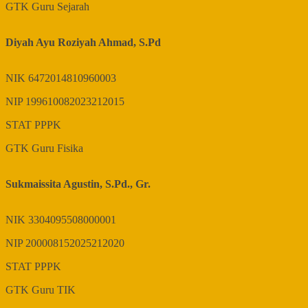
GTK
Guru Sejarah
Diyah Ayu Roziyah Ahmad, S.Pd
NIK
6472014810960003
NIP
199610082023212015
STAT
PPPK
GTK
Guru Fisika
Sukmaissita Agustin, S.Pd., Gr.
NIK
3304095508000001
NIP
200008152025212020
STAT
PPPK
GTK
Guru TIK