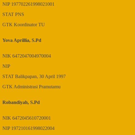
NIP
197702261998021001
STAT
PNS
GTK
Koordinator TU
Yova Aprillia, S.Pd
NIK
6472047004970004
NIP
STAT
Balikpapan, 30 April 1997
GTK
Administrasi Pramutamu
Robandiyah, S.Pd
NIK
6472045610720001
NIP
197210161998022004