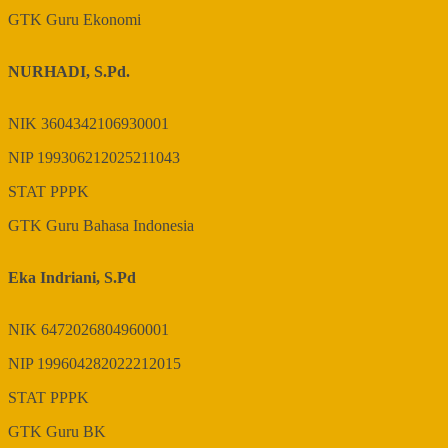
GTK
Guru Ekonomi
NURHADI, S.Pd.
NIK
3604342106930001
NIP
199306212025211043
STAT
PPPK
GTK
Guru Bahasa Indonesia
Eka Indriani, S.Pd
NIK
6472026804960001
NIP
199604282022212015
STAT
PPPK
GTK
Guru BK