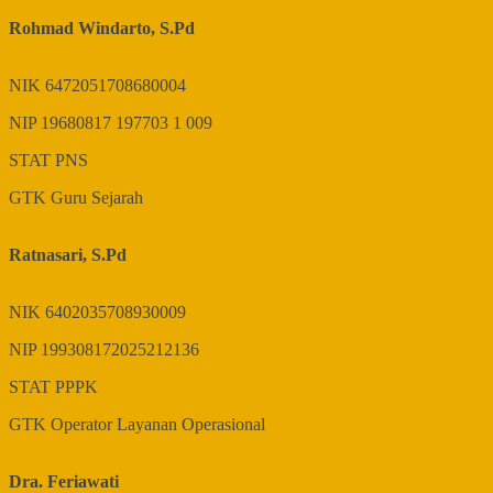
Rohmad Windarto, S.Pd
NIK
6472051708680004
NIP
19680817 197703 1 009
STAT
PNS
GTK
Guru Sejarah
Ratnasari, S.Pd
NIK
6402035708930009
NIP
199308172025212136
STAT
PPPK
GTK
Operator Layanan Operasional
Dra. Feriawati