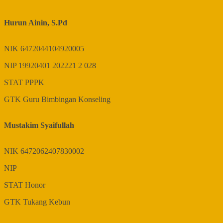
Hurun Ainin, S.Pd
NIK
6472044104920005
NIP
19920401 202221 2 028
STAT
PPPK
GTK
Guru Bimbingan Konseling
Mustakim Syaifullah
NIK
6472062407830002
NIP
STAT
Honor
GTK
Tukang Kebun