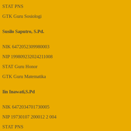
STAT
PNS
GTK
Guru Sosiologi
Susilo Saputro, S.Pd.
NIK
6472052309980003
NIP
199809232024211008
STAT
Guru Honor
GTK
Guru Matematika
Iin Inawati,S.Pd
NIK
6472034701730005
NIP
19730107 200012 2 004
STAT
PNS