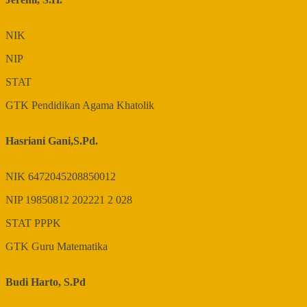
NIK
NIP
STAT
GTK
Pendidikan Agama Khatolik
Hasriani Gani,S.Pd.
NIK
6472045208850012
NIP
19850812 202221 2 028
STAT
PPPK
GTK
Guru Matematika
Budi Harto, S.Pd