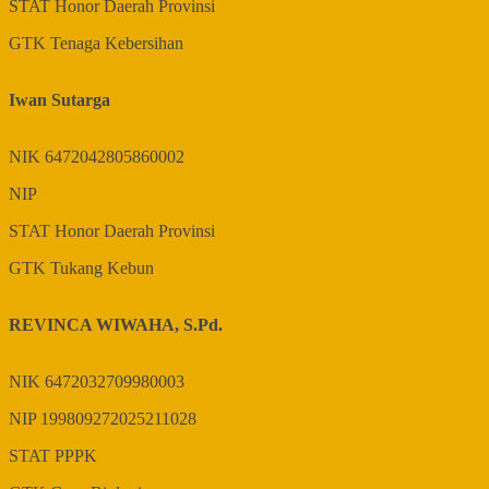
STAT
Honor Daerah Provinsi
GTK
Tenaga Kebersihan
Iwan Sutarga
NIK
6472042805860002
NIP
STAT
Honor Daerah Provinsi
GTK
Tukang Kebun
REVINCA WIWAHA, S.Pd.
NIK
6472032709980003
NIP
199809272025211028
STAT
PPPK