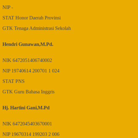
NIP
-
STAT
Honor Daerah Provinsi
GTK
Tenaga Administrasi Sekolah
Hendri Gunawan,M.Pd.
NIK
6472051406740002
NIP
19740614 200701 1 024
STAT
PNS
GTK
Guru Bahasa Inggris
Hj. Hartini Gani,M.Pd
NIK
6472045403670001
NIP
19670314 199203 2 006