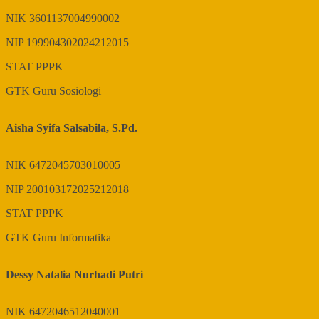
NIK
3601137004990002
NIP
199904302024212015
STAT
PPPK
GTK
Guru Sosiologi
Aisha Syifa Salsabila, S.Pd.
NIK
6472045703010005
NIP
200103172025212018
STAT
PPPK
GTK
Guru Informatika
Dessy Natalia Nurhadi Putri
NIK
6472046512040001