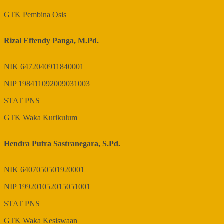
GTK
Pembina Osis
Rizal Effendy Panga, M.Pd.
NIK
6472040911840001
NIP
198411092009031003
STAT
PNS
GTK
Waka Kurikulum
Hendra Putra Sastranegara, S.Pd.
NIK
6407050501920001
NIP
199201052015051001
STAT
PNS
GTK
Waka Kesiswaan