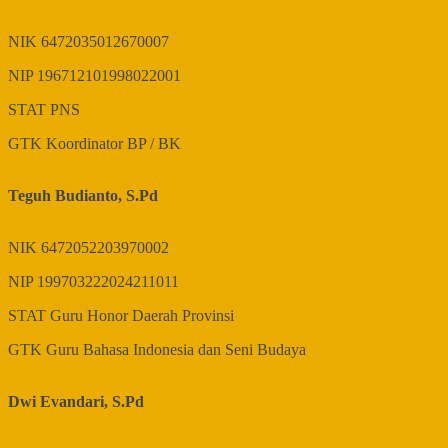
NIK
6472035012670007
NIP
196712101998022001
STAT
PNS
GTK
Koordinator BP / BK
Teguh Budianto, S.Pd
NIK
6472052203970002
NIP
199703222024211011
STAT
Guru Honor Daerah Provinsi
GTK
Guru Bahasa Indonesia dan Seni Budaya
Dwi Evandari, S.Pd