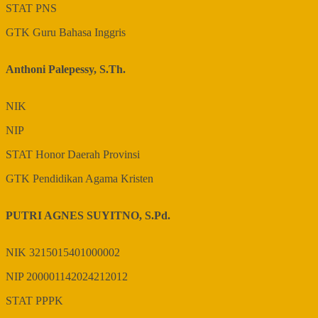
STAT
PNS
GTK
Guru Bahasa Inggris
Anthoni Palepessy, S.Th.
NIK
NIP
STAT
Honor Daerah Provinsi
GTK
Pendidikan Agama Kristen
PUTRI AGNES SUYITNO, S.Pd.
NIK
3215015401000002
NIP
200001142024212012
STAT
PPPK