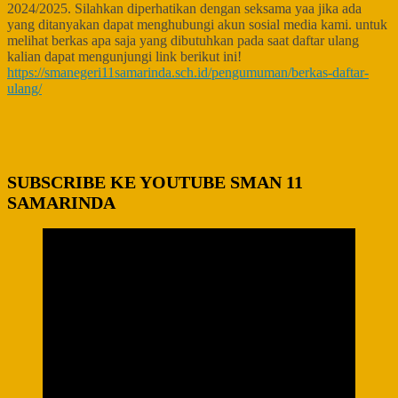
2024/2025. Silahkan diperhatikan dengan seksama yaa jika ada
yang ditanyakan dapat menghubungi akun sosial media kami. untuk
melihat berkas apa saja yang dibutuhkan pada saat daftar ulang
kalian dapat mengunjungi link berikut ini!
https://smanegeri11samarinda.sch.id/pengumuman/berkas-daftar-
ulang/
SUBSCRIBE KE YOUTUBE SMAN 11
SAMARINDA