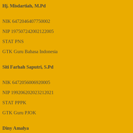
Hj. Misdartiah, M.Pd
NIK
6472046407750002
NIP
197507242002122005
STAT
PNS
GTK
Guru Bahasa Indonesia
Siti Farhah Saputri, S.Pd
NIK
6472056006920005
NIP
199206202023212021
STAT
PPPK
GTK
Guru PJOK
Diny Amalya