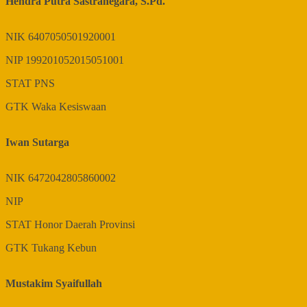
Hendra Putra Sastranegara, S.Pd.
NIK
6407050501920001
NIP
199201052015051001
STAT
PNS
GTK
Waka Kesiswaan
Iwan Sutarga
NIK
6472042805860002
NIP
STAT
Honor Daerah Provinsi
GTK
Tukang Kebun
Mustakim Syaifullah