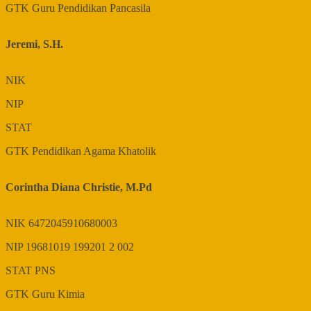
GTK
Guru Pendidikan Pancasila
Jeremi, S.H.
NIK
NIP
STAT
GTK
Pendidikan Agama Khatolik
Corintha Diana Christie, M.Pd
NIK
6472045910680003
NIP
19681019 199201 2 002
STAT
PNS
GTK
Guru Kimia