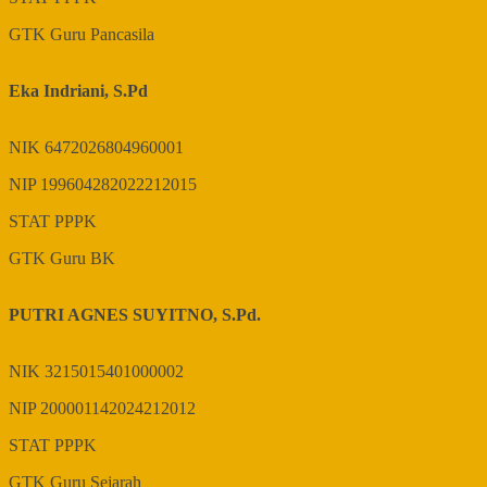
GTK
Guru Pancasila
Eka Indriani, S.Pd
NIK
6472026804960001
NIP
199604282022212015
STAT
PPPK
GTK
Guru BK
PUTRI AGNES SUYITNO, S.Pd.
NIK
3215015401000002
NIP
200001142024212012
STAT
PPPK
GTK
Guru Sejarah