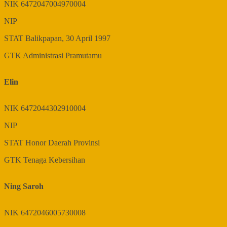
NIK
6472047004970004
NIP
STAT
Balikpapan, 30 April 1997
GTK
Administrasi Pramutamu
Elin
NIK
6472044302910004
NIP
STAT
Honor Daerah Provinsi
GTK
Tenaga Kebersihan
Ning Saroh
NIK
6472046005730008