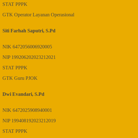
STAT
PPPK
GTK
Operator Layanan Operasional
Siti Farhah Saputri, S.Pd
NIK
6472056006920005
NIP
199206202023212021
STAT
PPPK
GTK
Guru PJOK
Dwi Evandari, S.Pd
NIK
6472025908940001
NIP
199408192023212019
STAT
PPPK