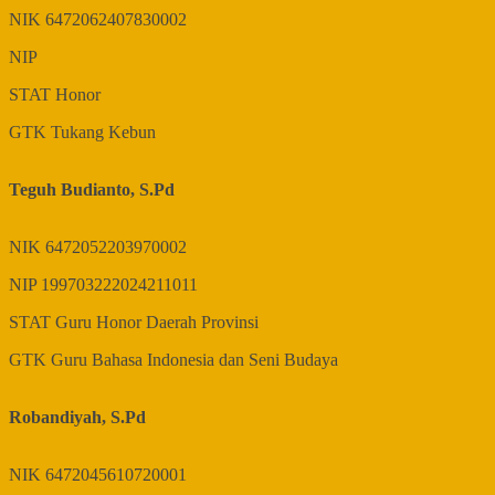
NIK
6472062407830002
NIP
STAT
Honor
GTK
Tukang Kebun
Teguh Budianto, S.Pd
NIK
6472052203970002
NIP
199703222024211011
STAT
Guru Honor Daerah Provinsi
GTK
Guru Bahasa Indonesia dan Seni Budaya
Robandiyah, S.Pd
NIK
6472045610720001