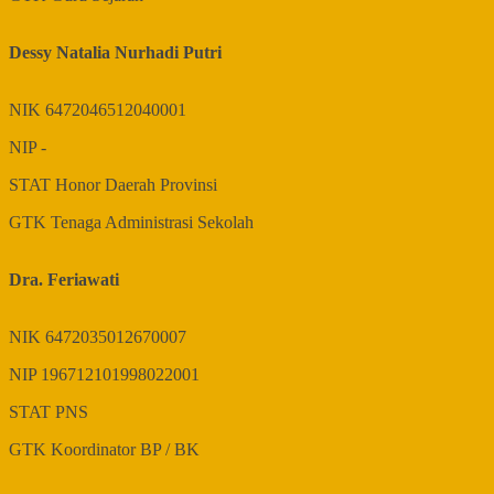
Dessy Natalia Nurhadi Putri
NIK
6472046512040001
NIP
-
STAT
Honor Daerah Provinsi
GTK
Tenaga Administrasi Sekolah
Dra. Feriawati
NIK
6472035012670007
NIP
196712101998022001
STAT
PNS
GTK
Koordinator BP / BK