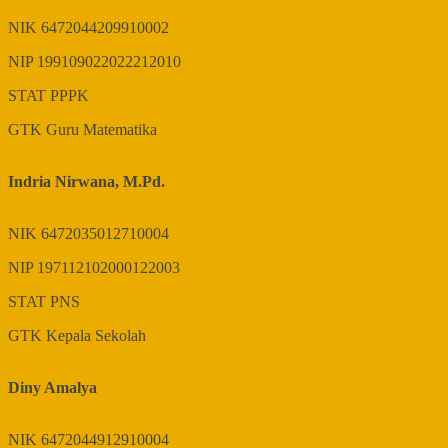
NIK
6472044209910002
NIP
199109022022212010
STAT
PPPK
GTK
Guru Matematika
Indria Nirwana, M.Pd.
NIK
6472035012710004
NIP
197112102000122003
STAT
PNS
GTK
Kepala Sekolah
Diny Amalya
NIK
6472044912910004