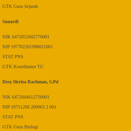
GTK
Guru Sejarah
Sunardi
NIK
6472052602770001
NIP
197702261998021001
STAT
PNS
GTK
Koordinator TU
Desy Heriza Rachman, S.Pd
NIK
6472044612750001
NIP
19751206 200903 2 001
STAT
PNS
GTK
Guru Biologi