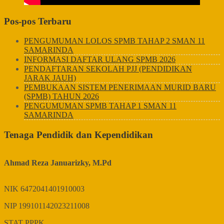
Pos-pos Terbaru
PENGUMUMAN LOLOS SPMB TAHAP 2 SMAN 11
SAMARINDA
INFORMASI DAFTAR ULANG SPMB 2026
PENDAFTARAN SEKOLAH PJJ (PENDIDIKAN
JARAK JAUH)
PEMBUKAAN SISTEM PENERIMAAN MURID BARU
(SPMB) TAHUN 2026
PENGUMUMAN SPMB TAHAP 1 SMAN 11
SAMARINDA
Tenaga Pendidik dan Kependidikan
Ahmad Reza Januarizky, M.Pd
NIK
6472041401910003
NIP
199101142023211008
STAT
PPPK