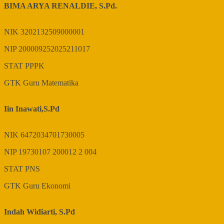
BIMA ARYA RENALDIE, S.Pd.
NIK
3202132509000001
NIP
200009252025211017
STAT
PPPK
GTK
Guru Matematika
Iin Inawati,S.Pd
NIK
6472034701730005
NIP
19730107 200012 2 004
STAT
PNS
GTK
Guru Ekonomi
Indah Widiarti, S.Pd