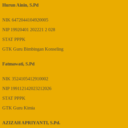
Hurun Ainin, S.Pd
NIK
6472044104920005
NIP
19920401 202221 2 028
STAT
PPPK
GTK
Guru Bimbingan Konseling
Fatmawati, S.Pd
NIK
3524105412910002
NIP
199112142023212026
STAT
PPPK
GTK
Guru Kimia
AZIZAH APRIYANTI, S.Pd.