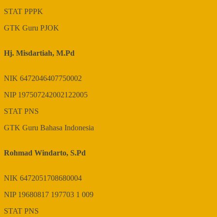
STAT
PPPK
GTK
Guru PJOK
Hj. Misdartiah, M.Pd
NIK
6472046407750002
NIP
197507242002122005
STAT
PNS
GTK
Guru Bahasa Indonesia
Rohmad Windarto, S.Pd
NIK
6472051708680004
NIP
19680817 197703 1 009
STAT
PNS