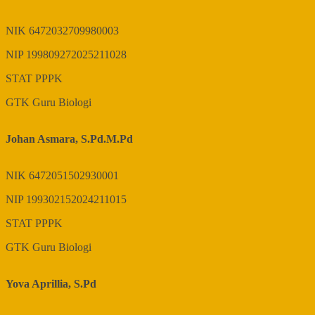
NIK
6472032709980003
NIP
199809272025211028
STAT
PPPK
GTK
Guru Biologi
Johan Asmara, S.Pd.M.Pd
NIK
6472051502930001
NIP
199302152024211015
STAT
PPPK
GTK
Guru Biologi
Yova Aprillia, S.Pd