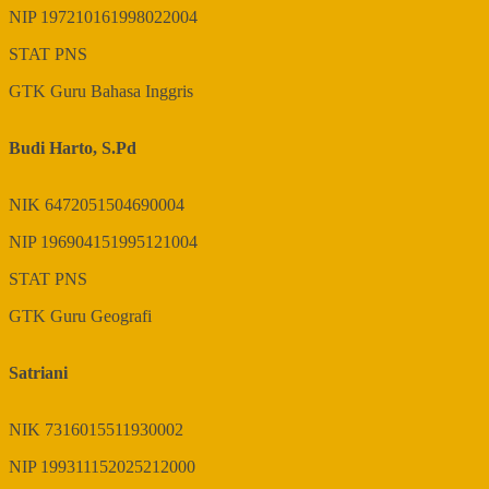
NIP
197210161998022004
STAT
PNS
GTK
Guru Bahasa Inggris
Budi Harto, S.Pd
NIK
6472051504690004
NIP
196904151995121004
STAT
PNS
GTK
Guru Geografi
Satriani
NIK
7316015511930002
NIP
199311152025212000