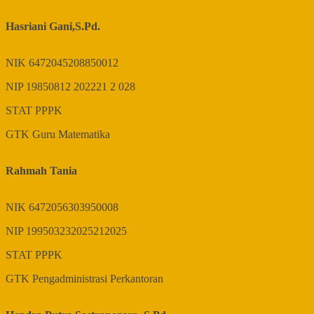
Hasriani Gani,S.Pd.
NIK
6472045208850012
NIP
19850812 202221 2 028
STAT
PPPK
GTK
Guru Matematika
Rahmah Tania
NIK
6472056303950008
NIP
199503232025212025
STAT
PPPK
GTK
Pengadministrasi Perkantoran