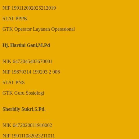
NIP
199112092025212010
STAT
PPPK
GTK
Operator Layanan Operasional
Hj. Hartini Gani,M.Pd
NIK
6472045403670001
NIP
19670314 199203 2 006
STAT
PNS
GTK
Guru Sosiologi
Sherldly Sukri,S.Pd.
NIK
6472020811910002
NIP
199111082023211011