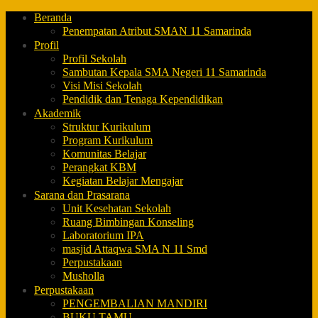
Beranda
Penempatan Atribut SMAN 11 Samarinda
Profil
Profil Sekolah
Sambutan Kepala SMA Negeri 11 Samarinda
Visi Misi Sekolah
Pendidik dan Tenaga Kependidikan
Akademik
Struktur Kurikulum
Program Kurikulum
Komunitas Belajar
Perangkat KBM
Kegiatan Belajar Mengajar
Sarana dan Prasarana
Unit Kesehatan Sekolah
Ruang Bimbingan Konseling
Laboratorium IPA
masjid Attaqwa SMA N 11 Smd
Perpustakaan
Musholla
Perpustakaan
PENGEMBALIAN MANDIRI
BUKU TAMU