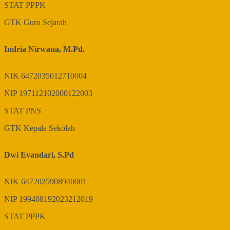
STAT
PPPK
GTK
Guru Sejarah
Indria Nirwana, M.Pd.
NIK
6472035012710004
NIP
197112102000122003
STAT
PNS
GTK
Kepala Sekolah
Dwi Evandari, S.Pd
NIK
6472025908940001
NIP
199408192023212019
STAT
PPPK