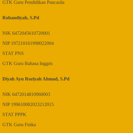
GTK
Guru Pendidikan Pancasila
Robandiyah, S.Pd
NIK
6472045610720001
NIP
197210161998022004
STAT
PNS
GTK
Guru Bahasa Inggris
Diyah Ayu Roziyah Ahmad, S.Pd
NIK
6472014810960003
NIP
199610082023212015
STAT
PPPK
GTK
Guru Fisika