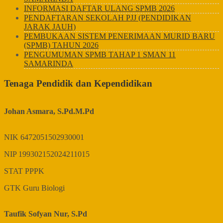
INFORMASI DAFTAR ULANG SPMB 2026
PENDAFTARAN SEKOLAH PJJ (PENDIDIKAN
JARAK JAUH)
PEMBUKAAN SISTEM PENERIMAAN MURID BARU
(SPMB) TAHUN 2026
PENGUMUMAN SPMB TAHAP 1 SMAN 11
SAMARINDA
Tenaga Pendidik dan Kependidikan
Johan Asmara, S.Pd.M.Pd
NIK
6472051502930001
NIP
199302152024211015
STAT
PPPK
GTK
Guru Biologi
Taufik Sofyan Nur, S.Pd