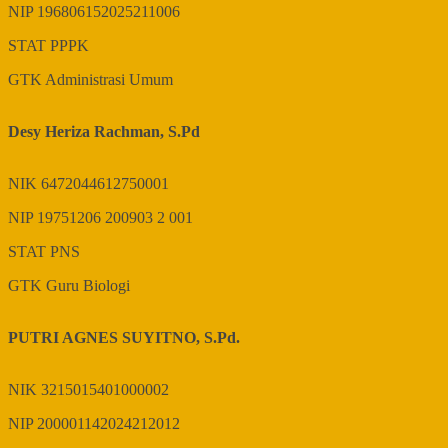
NIP
196806152025211006
STAT
PPPK
GTK
Administrasi Umum
Desy Heriza Rachman, S.Pd
NIK
6472044612750001
NIP
19751206 200903 2 001
STAT
PNS
GTK
Guru Biologi
PUTRI AGNES SUYITNO, S.Pd.
NIK
3215015401000002
NIP
200001142024212012