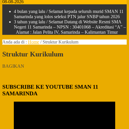
08-08-2026
4 bulan yang lalu
/ Selamat kepada seluruh murid SMAN 11
Samarinda yang lolos seleksi PTN jalur SNBP tahun 2026
3 tahun yang lalu
/ Selamat Datang di Website Resmi SMA
Negeri 11 Samarinda – NPSN : 30401068 – Akreditasi “A” –
Alamat : Jalan Pelita IV, Samarinda – Kalimantan Timur
Anda ada di :
Home
/
Struktur Kurikulum
Struktur Kurikulum
BAGIKAN
SUBSCRIBE KE YOUTUBE SMAN 11
SAMARINDA