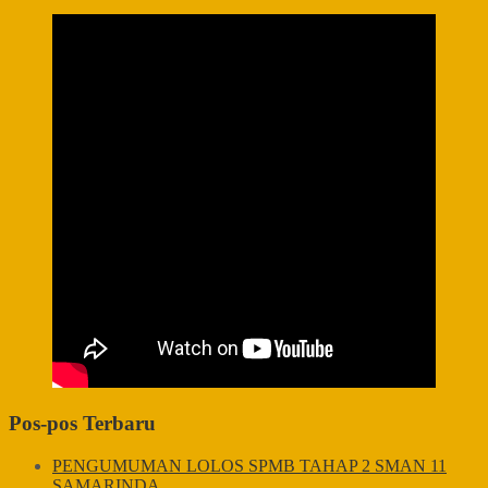
Pos-pos Terbaru
PENGUMUMAN LOLOS SPMB TAHAP 2 SMAN 11
SAMARINDA