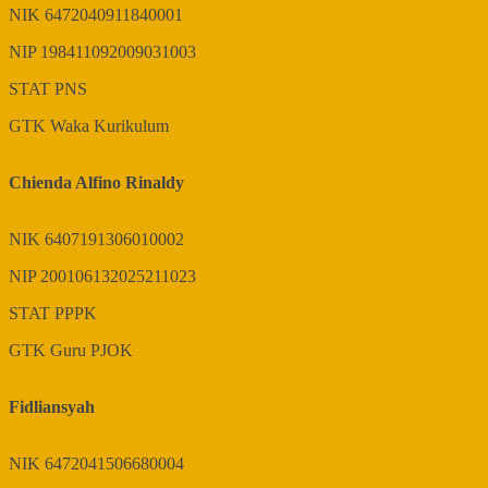
NIK
6472040911840001
NIP
198411092009031003
STAT
PNS
GTK
Waka Kurikulum
Chienda Alfino Rinaldy
NIK
6407191306010002
NIP
200106132025211023
STAT
PPPK
GTK
Guru PJOK
Fidliansyah
NIK
6472041506680004