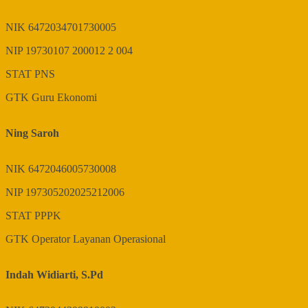
NIK
6472034701730005
NIP
19730107 200012 2 004
STAT
PNS
GTK
Guru Ekonomi
Ning Saroh
NIK
6472046005730008
NIP
197305202025212006
STAT
PPPK
GTK
Operator Layanan Operasional
Indah Widiarti, S.Pd