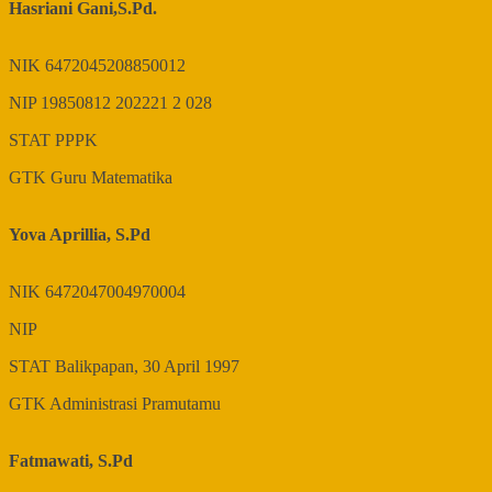
Hasriani Gani,S.Pd.
NIK
6472045208850012
NIP
19850812 202221 2 028
STAT
PPPK
GTK
Guru Matematika
Yova Aprillia, S.Pd
NIK
6472047004970004
NIP
STAT
Balikpapan, 30 April 1997
GTK
Administrasi Pramutamu
Fatmawati, S.Pd