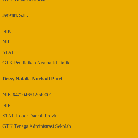
Jeremi, S.H.
NIK
NIP
STAT
GTK
Pendidikan Agama Khatolik
Dessy Natalia Nurhadi Putri
NIK
6472046512040001
NIP
-
STAT
Honor Daerah Provinsi
GTK
Tenaga Administrasi Sekolah