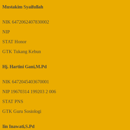
Mustakim Syaifullah
NIK
6472062407830002
NIP
STAT
Honor
GTK
Tukang Kebun
Hj. Hartini Gani,M.Pd
NIK
6472045403670001
NIP
19670314 199203 2 006
STAT
PNS
GTK
Guru Sosiologi
Iin Inawati,S.Pd