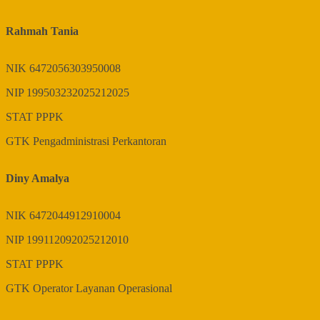
Rahmah Tania
NIK
6472056303950008
NIP
199503232025212025
STAT
PPPK
GTK
Pengadministrasi Perkantoran
Diny Amalya
NIK
6472044912910004
NIP
199112092025212010
STAT
PPPK
GTK
Operator Layanan Operasional