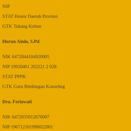
NIP
STAT
Honor Daerah Provinsi
GTK
Tukang Kebun
Hurun Ainin, S.Pd
NIK
6472044104920005
NIP
19920401 202221 2 028
STAT
PPPK
GTK
Guru Bimbingan Konseling
Dra. Feriawati
NIK
6472035012670007
NIP
196712101998022001