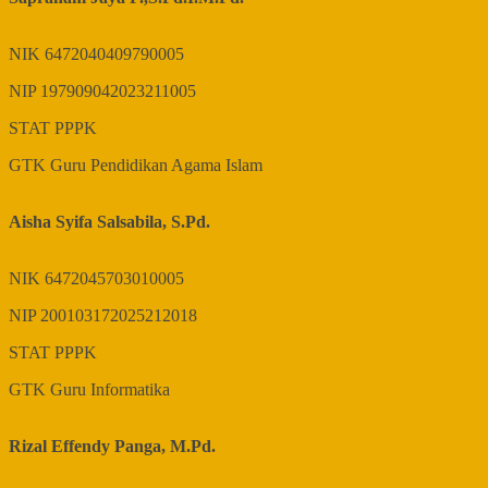
NIK
6472040409790005
NIP
197909042023211005
STAT
PPPK
GTK
Guru Pendidikan Agama Islam
Aisha Syifa Salsabila, S.Pd.
NIK
6472045703010005
NIP
200103172025212018
STAT
PPPK
GTK
Guru Informatika
Rizal Effendy Panga, M.Pd.