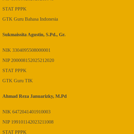
STAT
PPPK
GTK
Guru Bahasa Indonesia
Sukmaissita Agustin, S.Pd., Gr.
NIK
3304095508000001
NIP
200008152025212020
STAT
PPPK
GTK
Guru TIK
Ahmad Reza Januarizky, M.Pd
NIK
6472041401910003
NIP
199101142023211008
STAT
PPPK