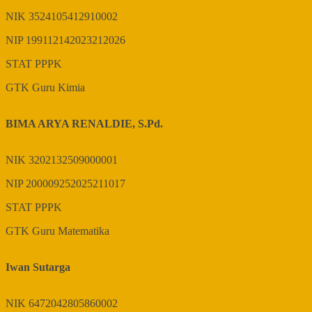
NIK
3524105412910002
NIP
199112142023212026
STAT
PPPK
GTK
Guru Kimia
BIMA ARYA RENALDIE, S.Pd.
NIK
3202132509000001
NIP
200009252025211017
STAT
PPPK
GTK
Guru Matematika
Iwan Sutarga
NIK
6472042805860002