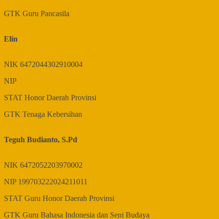
GTK
Guru Pancasila
Elin
NIK
6472044302910004
NIP
STAT
Honor Daerah Provinsi
GTK
Tenaga Kebersihan
Teguh Budianto, S.Pd
NIK
6472052203970002
NIP
199703222024211011
STAT
Guru Honor Daerah Provinsi
GTK
Guru Bahasa Indonesia dan Seni Budaya