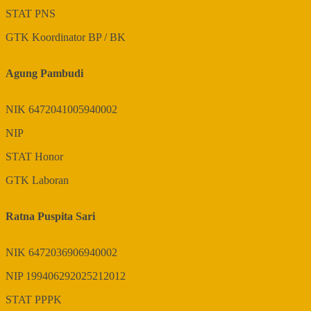
STAT
PNS
GTK
Koordinator BP / BK
Agung Pambudi
NIK
6472041005940002
NIP
STAT
Honor
GTK
Laboran
Ratna Puspita Sari
NIK
6472036906940002
NIP
199406292025212012
STAT
PPPK