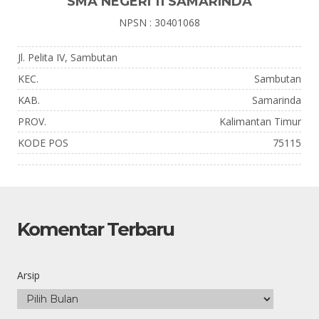
SMA NEGERI 11 SAMARINDA
NPSN : 30401068
Jl. Pelita IV, Sambutan
KEC.
Sambutan
KAB.
Samarinda
PROV.
Kalimantan Timur
KODE POS
75115
Komentar Terbaru
Arsip