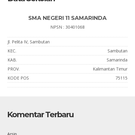
SMA NEGERI 11 SAMARINDA
NPSN : 30401068
Jl. Pelita IV, Sambutan
KEC.
Sambutan
KAB.
Samarinda
PROV.
Kalimantan Timur
KODE POS
75115
Komentar Terbaru
Arsip