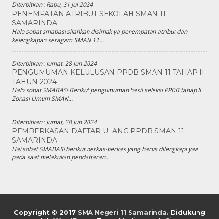
Diterbitkan :
Rabu, 31 Jul 2024
PENEMPATAN ATRIBUT SEKOLAH SMAN 11
SAMARINDA
Halo sobat smabas! silahkan disimak ya penempatan atribut dan
kelengkapan seragam SMAN 11...
Diterbitkan :
Jumat, 28 Jun 2024
PENGUMUMAN KELULUSAN PPDB SMAN 11 TAHAP II
TAHUN 2024
Halo sobat SMABAS! Berikut pengumuman hasil seleksi PPDB tahap II
Zonasi Umum SMAN...
Diterbitkan :
Jumat, 28 Jun 2024
PEMBERKASAN DAFTAR ULANG PPDB SMAN 11
SAMARINDA
Hai sobat SMABAS! berikut berkas-berkas yang harus dilengkapi yaa
pada saat melakukan pendaftaran...
Copyright © 2017
SMA Negeri 11 Samarinda
.
Didukung