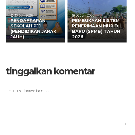
30 Jun 2026
30 Jun 2026
PENDAFTARAN
PEMBUKAAN SISTEM
SEKOLAH PJJ
PENERIMAAN MURID
(PENDIDIKAN JARAK
BARU (SPMB) TAHUN
JAUH)
2026
tinggalkan komentar