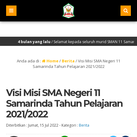
4 bulan yang lalu
/ Selamat kepada seluruh murid SMAN 11 Samarinda yang 
Anda ada di :
Home
/
Berita
/
Visi Misi SMA Negeri 11
Samarinda Tahun Pelajaran 2021/2022
Visi Misi SMA Negeri 11
Samarinda Tahun Pelajaran
2021/2022
Diterbitkan :
Jumat, 15 Jul 2022
-
Kategori :
Berita