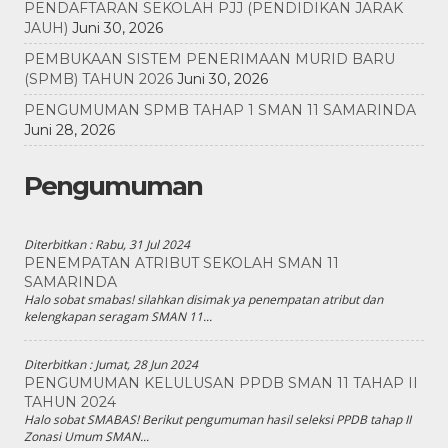
PENDAFTARAN SEKOLAH PJJ (PENDIDIKAN JARAK
JAUH)
Juni 30, 2026
PEMBUKAAN SISTEM PENERIMAAN MURID BARU
(SPMB) TAHUN 2026
Juni 30, 2026
PENGUMUMAN SPMB TAHAP 1 SMAN 11 SAMARINDA
Juni 28, 2026
Pengumuman
Diterbitkan :
Rabu, 31 Jul 2024
PENEMPATAN ATRIBUT SEKOLAH SMAN 11
SAMARINDA
Halo sobat smabas! silahkan disimak ya penempatan atribut dan
kelengkapan seragam SMAN 11...
Diterbitkan :
Jumat, 28 Jun 2024
PENGUMUMAN KELULUSAN PPDB SMAN 11 TAHAP II
TAHUN 2024
Halo sobat SMABAS! Berikut pengumuman hasil seleksi PPDB tahap II
Zonasi Umum SMAN...