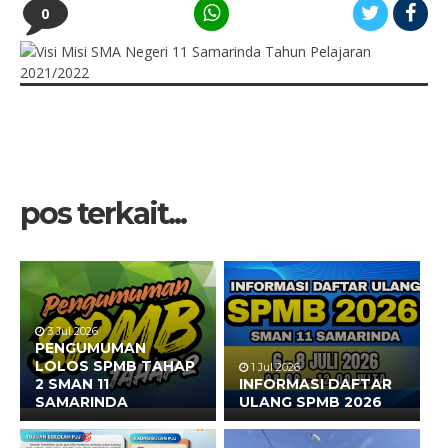
0
pos terkait...
3 Jul 2026
PENGUMUMAN
LOLOS SPMB TAHAP
1 Jul 2026
2 SMAN 11
INFORMASI DAFTAR
SAMARINDA
ULANG SPMB 2026