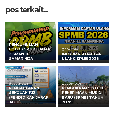
pos terkait...
3 Jul 2026
PENGUMUMAN
LOLOS SPMB TAHAP
1 Jul 2026
2 SMAN 11
INFORMASI DAFTAR
SAMARINDA
ULANG SPMB 2026
30 Jun 2026
30 Jun 2026
PENDAFTARAN
PEMBUKAAN SISTEM
SEKOLAH PJJ
PENERIMAAN MURID
(PENDIDIKAN JARAK
BARU (SPMB) TAHUN
JAUH)
2026