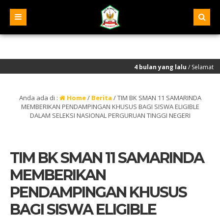
4 bulan yang lalu
/ Selamat kepada selur
Anda ada di :
Home
/
Berita
/
TIM BK SMAN 11 SAMARINDA
MEMBERIKAN PENDAMPINGAN KHUSUS BAGI SISWA ELIGIBLE
DALAM SELEKSI NASIONAL PERGURUAN TINGGI NEGERI
TIM BK SMAN 11 SAMARINDA
MEMBERIKAN
PENDAMPINGAN KHUSUS
BAGI SISWA ELIGIBLE