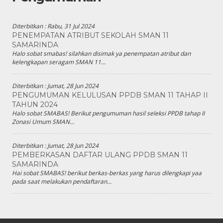
Diterbitkan :
Rabu, 31 Jul 2024
PENEMPATAN ATRIBUT SEKOLAH SMAN 11
SAMARINDA
Halo sobat smabas! silahkan disimak ya penempatan atribut dan
kelengkapan seragam SMAN 11...
Diterbitkan :
Jumat, 28 Jun 2024
PENGUMUMAN KELULUSAN PPDB SMAN 11 TAHAP II
TAHUN 2024
Halo sobat SMABAS! Berikut pengumuman hasil seleksi PPDB tahap II
Zonasi Umum SMAN...
Diterbitkan :
Jumat, 28 Jun 2024
PEMBERKASAN DAFTAR ULANG PPDB SMAN 11
SAMARINDA
Hai sobat SMABAS! berikut berkas-berkas yang harus dilengkapi yaa
pada saat melakukan pendaftaran...