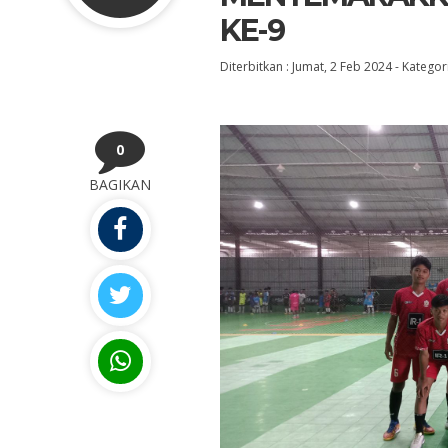
KE-9
Diterbitkan :
Jumat, 2 Feb 2024
-
Kategori
0
BAGIKAN