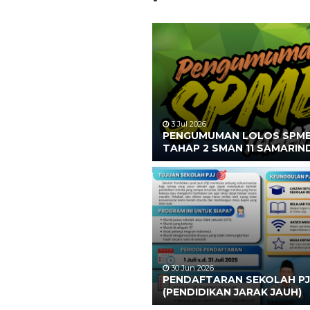
3 Jul 2026
PENGUMUMAN LOLOS SPM
TAHAP 2 SMAN 11 SAMARIN
30 Jun 2026
PENDAFTARAN SEKOLAH PJ
(PENDIDIKAN JARAK JAUH)