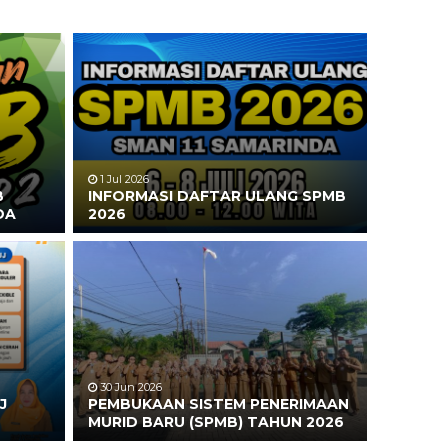
1 Jul 2026
B
INFORMASI DAFTAR ULANG SPMB
DA
2026
30 Jun 2026
J
PEMBUKAAN SISTEM PENERIMAAN
MURID BARU (SPMB) TAHUN 2026