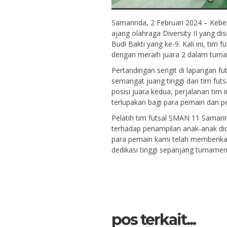
Samarinda, 2 Februari 2024 – Keb
ajang olahraga Diversity II yang 
Budi Bakti yang ke-9. Kali ini, tim
dengan meraih juara 2 dalam turna
Pertandingan sengit di lapangan 
semangat juang tinggi dari tim fu
posisi juara kedua, perjalanan t
terlupakan bagi para pemain dan 
Pelatih tim futsal SMAN 11 Samar
terhadap penampilan anak-anak didi
para pemain kami telah memberika
dedikasi tinggi sepanjang turname
pos terkait...