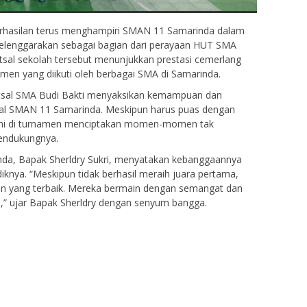
erhasilan terus menghampiri SMAN 11 Samarinda dalam
diselenggarakan sebagai bagian dari perayaan HUT SMA
 futsal sekolah tersebut menunjukkan prestasi cemerlang
men yang diikuti oleh berbagai SMA di Samarinda.
futsal SMA Budi Bakti menyaksikan kemampuan dan
tsal SMAN 11 Samarinda. Meskipun harus puas dengan
im ini di turnamen menciptakan momen-momen tak
pendukungnya.
inda, Bapak Sherldry Sukri, menyatakan kebanggaannya
knya. “Meskipun tidak berhasil meraih juara pertama,
n yang terbaik. Mereka bermain dengan semangat dan
n,” ujar Bapak Sherldry dengan senyum bangga.