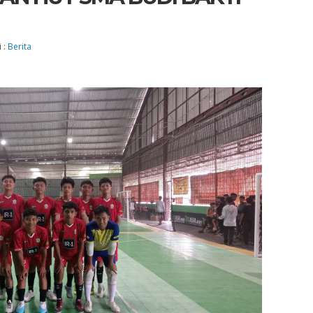
 :
Berita