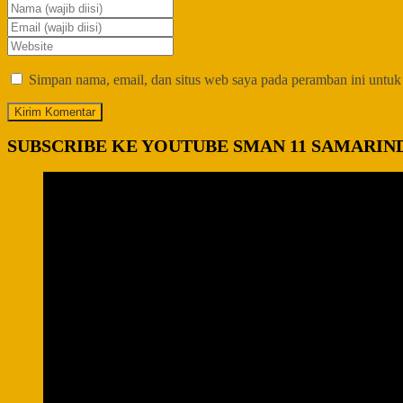
Simpan nama, email, dan situs web saya pada peramban ini untuk
SUBSCRIBE KE YOUTUBE SMAN 11 SAMARIN