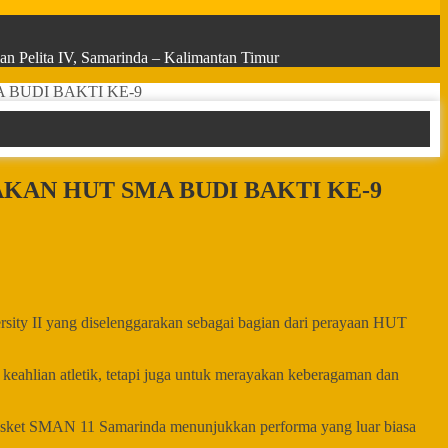
n Pelita IV, Samarinda – Kalimantan Timur
 BUDI BAKTI KE-9
AKAN HUT SMA BUDI BAKTI KE-9
sity II yang diselenggarakan sebagai bagian dari perayaan HUT
eahlian atletik, tetapi juga untuk merayakan keberagaman dan
 basket SMAN 11 Samarinda menunjukkan performa yang luar biasa