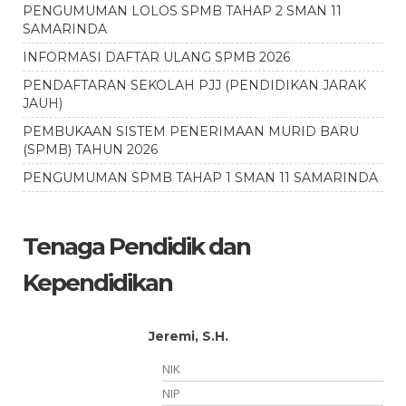
PENGUMUMAN LOLOS SPMB TAHAP 2 SMAN 11
SAMARINDA
INFORMASI DAFTAR ULANG SPMB 2026
PENDAFTARAN SEKOLAH PJJ (PENDIDIKAN JARAK
JAUH)
PEMBUKAAN SISTEM PENERIMAAN MURID BARU
(SPMB) TAHUN 2026
PENGUMUMAN SPMB TAHAP 1 SMAN 11 SAMARINDA
Tenaga Pendidik dan
Kependidikan
Ning Saroh
NIK
6472046005730008
NIP
197305202025212006