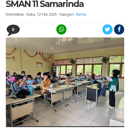
SMAN 11 Samarinda
Diterbitkan :
Rabu, 12 Feb 2025
-
Kategori :
Berita
0