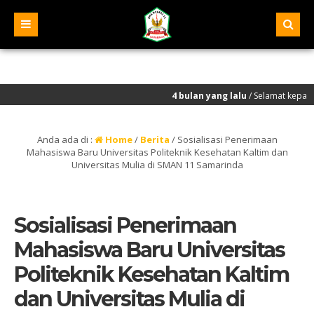
4 bulan yang lalu
/ Selamat kepada seluruh mu
Anda ada di :
Home
/
Berita
/
Sosialisasi Penerimaan
Mahasiswa Baru Universitas Politeknik Kesehatan Kaltim dan
Universitas Mulia di SMAN 11 Samarinda
Sosialisasi Penerimaan
Mahasiswa Baru Universitas
Politeknik Kesehatan Kaltim
dan Universitas Mulia di