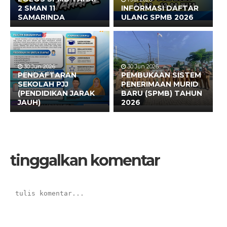
2 SMAN 11
INFORMASI DAFTAR
SAMARINDA
ULANG SPMB 2026
30 Jun 2026
30 Jun 2026
PENDAFTARAN
PEMBUKAAN SISTEM
SEKOLAH PJJ
PENERIMAAN MURID
(PENDIDIKAN JARAK
BARU (SPMB) TAHUN
JAUH)
2026
tinggalkan komentar