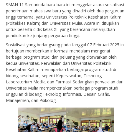
SMAN 11 Samarinda baru-baru ini menggelar acara sosialisasi
penerimaan mahasiswa baru yang dihadiri oleh dua perguruan
tinggi ternama, yaitu Universitas Politeknik Kesehatan Kaltim
(Poltekkes Kaltim) dan Universitas Mulia. Acara ini ditujukan
untuk peserta didik kelas XII yang berencana melanjutkan
pendidikan ke jenjang perguruan tinggi.
Sosialisasi yang berlangsung pada tanggal 07 Februari 2025 ini
bertujuan memberikan informasi mendalam mengenai
berbagai program studi dan peluang yang ditawarkan oleh
kedua universitas. Perwakilan dari Universitas Politeknik
Kesehatan Kaltim memaparkan berbagai program studi di
bidang kesehatan, seperti Keperawatan, Teknologi
Laboratorium Medik, dan Farmasi. Sedangkan perwakilan dari
Universitas Mulia memperkenalkan berbagai program studi
unggulan di bidang Teknologi Informasi, Desain Grafis,
Manajemen, dan Psikologi.