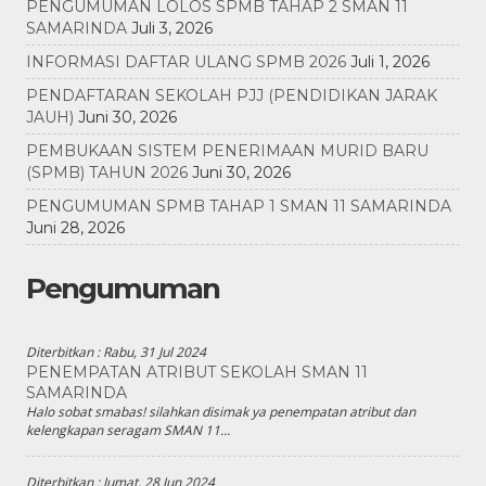
PENGUMUMAN LOLOS SPMB TAHAP 2 SMAN 11
SAMARINDA
Juli 3, 2026
INFORMASI DAFTAR ULANG SPMB 2026
Juli 1, 2026
PENDAFTARAN SEKOLAH PJJ (PENDIDIKAN JARAK
JAUH)
Juni 30, 2026
PEMBUKAAN SISTEM PENERIMAAN MURID BARU
(SPMB) TAHUN 2026
Juni 30, 2026
PENGUMUMAN SPMB TAHAP 1 SMAN 11 SAMARINDA
Juni 28, 2026
Pengumuman
Diterbitkan :
Rabu, 31 Jul 2024
PENEMPATAN ATRIBUT SEKOLAH SMAN 11
SAMARINDA
Halo sobat smabas! silahkan disimak ya penempatan atribut dan
kelengkapan seragam SMAN 11...
Diterbitkan :
Jumat, 28 Jun 2024