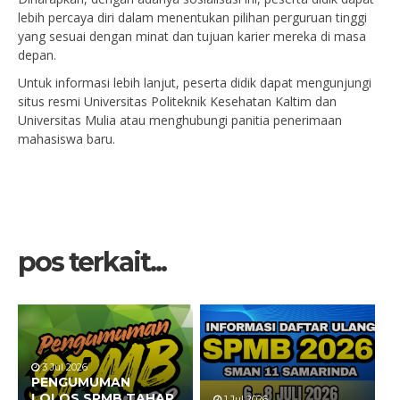
lebih percaya diri dalam menentukan pilihan perguruan tinggi
yang sesuai dengan minat dan tujuan karier mereka di masa
depan.
Untuk informasi lebih lanjut, peserta didik dapat mengunjungi
situs resmi Universitas Politeknik Kesehatan Kaltim dan
Universitas Mulia atau menghubungi panitia penerimaan
mahasiswa baru.
pos terkait...
3 Jul 2026
PENGUMUMAN
LOLOS SPMB TAHAP
1 Jul 2026