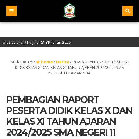
si PTN jalur SNBP tahun 2026
30401068 – Akreditasi “A” – Alamat : Jalan Pelita IV, Samarinda – Kalimantan 
Anda ada di :
Home
/
Berita
/
PEMBAGIAN RAPORT PESERTA
DIDIK KELAS X DAN KELAS XI TAHUN AJARAN 2024/2025 SMA
NEGERI 11 SAMARINDA
PEMBAGIAN RAPORT
PESERTA DIDIK KELAS X DAN
KELAS XI TAHUN AJARAN
2024/2025 SMA NEGERI 11