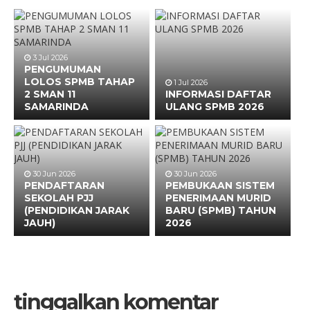
3 Jul 2026
PENGUMUMAN
LOLOS SPMB TAHAP
1 Jul 2026
2 SMAN 11
INFORMASI DAFTAR
SAMARINDA
ULANG SPMB 2026
30 Jun 2026
30 Jun 2026
PENDAFTARAN
PEMBUKAAN SISTEM
SEKOLAH PJJ
PENERIMAAN MURID
(PENDIDIKAN JARAK
BARU (SPMB) TAHUN
JAUH)
2026
tinggalkan komentar