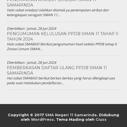
SAMARINDA
Halo sobat smabas! silahkan disimak ya penempatan atribut dan
kelengkapan seragam SMAN 11...
Diterbitkan :
Jumat, 28 Jun 2024
PENGUMUMAN KELULUSAN PPDB SMAN 11 TAHAP II
TAHUN 2024
Halo sobat SMABAS! Berikut pengumuman hasil seleksi PPDB tahap II
Zonasi Umum SMAN...
Diterbitkan :
Jumat, 28 Jun 2024
PEMBERKASAN DAFTAR ULANG PPDB SMAN 11
SAMARINDA
Hai sobat SMABAS! berikut berkas-berkas yang harus dilengkapi yaa
pada saat melakukan pendaftaran...
Copyright © 2017
SMA Negeri 11 Samarinda
.
Didukung
oleh
WordPress
. Tema Mading oleh
Ciuss