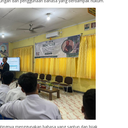
ndungan dan penggunaan bahasa yang berdampak hukum.
tingnya menggunakan bahasa yang santun dan bijak