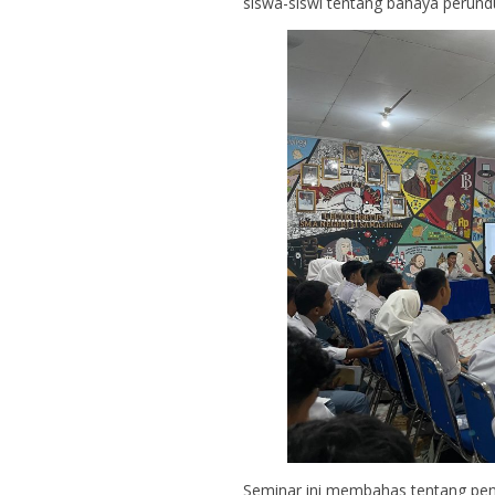
siswa-siswi tentang bahaya peru
Seminar ini membahas tentang pen