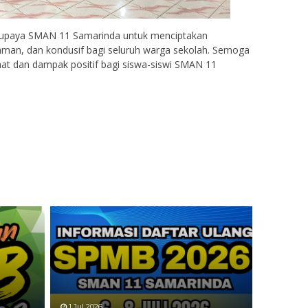
u upaya SMAN 11 Samarinda untuk menciptakan
aman, dan kondusif bagi seluruh warga sekolah. Semoga
t dan dampak positif bagi siswa-siswi SMAN 11
1 Jul 2026