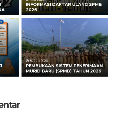
B
INFORMASI DAFTAR ULANG SPMB
DA
2026
30 Jun 2026
J
PEMBUKAAN SISTEM PENERIMAAN
MURID BARU (SPMB) TAHUN 2026
entar