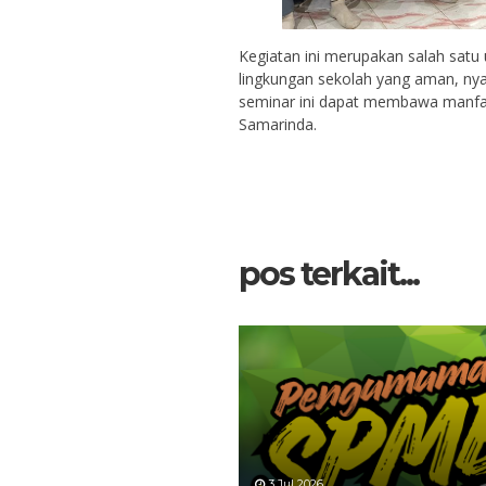
Kegiatan ini merupakan salah sat
lingkungan sekolah yang aman, ny
seminar ini dapat membawa manfaa
Samarinda.
pos terkait...
3 Jul 2026