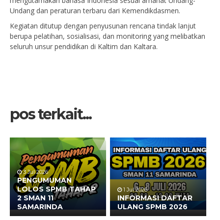
mengutamakan bahasa Indonesia sesuai amanat Undang-
Undang dan peraturan terbaru dari Kemendikdasmen.
Kegiatan ditutup dengan penyusunan rencana tindak lanjut
berupa pelatihan, sosialisasi, dan monitoring yang melibatkan
seluruh unsur pendidikan di Kaltim dan Kaltara.
pos terkait...
3 Jul 2026
PENGUMUMAN
LOLOS SPMB TAHAP
1 Jul 2026
2 SMAN 11
INFORMASI DAFTAR
SAMARINDA
ULANG SPMB 2026