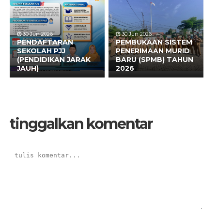
30 Jun 2026
30 Jun 2026
PENDAFTARAN
PEMBUKAAN SISTEM
SEKOLAH PJJ
PENERIMAAN MURID
(PENDIDIKAN JARAK
BARU (SPMB) TAHUN
JAUH)
2026
tinggalkan komentar