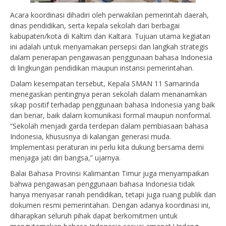
Acara koordinasi dihadiri oleh perwakilan pemerintah daerah,
dinas pendidikan, serta kepala sekolah dari berbagai
kabupaten/kota di Kaltim dan Kaltara. Tujuan utama kegiatan
ini adalah untuk menyamakan persepsi dan langkah strategis
dalam penerapan pengawasan penggunaan bahasa Indonesia
di lingkungan pendidikan maupun instansi pemerintahan.
Dalam kesempatan tersebut, Kepala SMAN 11 Samarinda
menegaskan pentingnya peran sekolah dalam menanamkan
sikap positif terhadap penggunaan bahasa Indonesia yang baik
dan benar, baik dalam komunikasi formal maupun nonformal.
“Sekolah menjadi garda terdepan dalam pembiasaan bahasa
Indonesia, khususnya di kalangan generasi muda.
Implementasi peraturan ini perlu kita dukung bersama demi
menjaga jati diri bangsa,” ujarnya.
Balai Bahasa Provinsi Kalimantan Timur juga menyampaikan
bahwa pengawasan penggunaan bahasa Indonesia tidak
hanya menyasar ranah pendidikan, tetapi juga ruang publik dan
dokumen resmi pemerintahan. Dengan adanya koordinasi ini,
diharapkan seluruh pihak dapat berkomitmen untuk