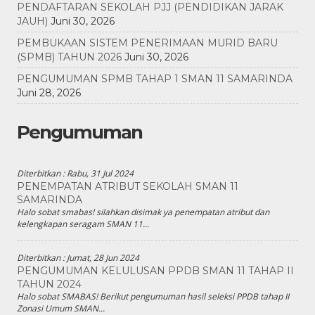
PENDAFTARAN SEKOLAH PJJ (PENDIDIKAN JARAK
JAUH)
Juni 30, 2026
PEMBUKAAN SISTEM PENERIMAAN MURID BARU
(SPMB) TAHUN 2026
Juni 30, 2026
PENGUMUMAN SPMB TAHAP 1 SMAN 11 SAMARINDA
Juni 28, 2026
Pengumuman
Diterbitkan :
Rabu, 31 Jul 2024
PENEMPATAN ATRIBUT SEKOLAH SMAN 11
SAMARINDA
Halo sobat smabas! silahkan disimak ya penempatan atribut dan
kelengkapan seragam SMAN 11...
Diterbitkan :
Jumat, 28 Jun 2024
PENGUMUMAN KELULUSAN PPDB SMAN 11 TAHAP II
TAHUN 2024
Halo sobat SMABAS! Berikut pengumuman hasil seleksi PPDB tahap II
Zonasi Umum SMAN...