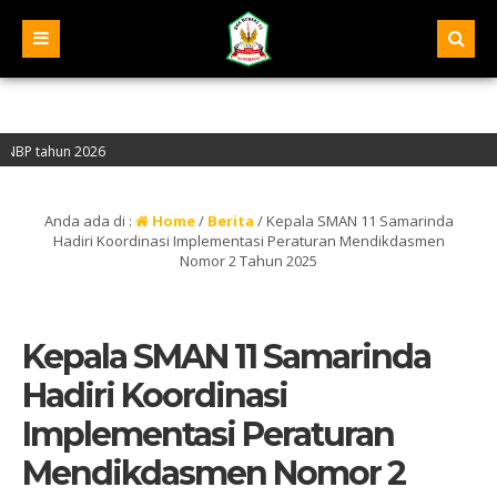
n 2026
A” – Alamat : Jalan Pelita IV, Samarinda – Kalimantan Timur
Anda ada di :
Home
/
Berita
/
Kepala SMAN 11 Samarinda
Hadiri Koordinasi Implementasi Peraturan Mendikdasmen
Nomor 2 Tahun 2025
Kepala SMAN 11 Samarinda
Hadiri Koordinasi
Implementasi Peraturan
Mendikdasmen Nomor 2