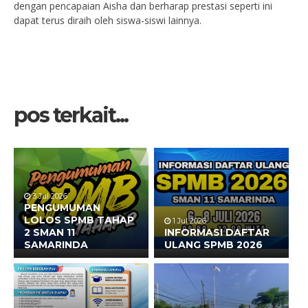
dengan pencapaian Aisha dan berharap prestasi seperti ini
dapat terus diraih oleh siswa-siswi lainnya.
pos terkait...
3 Jul 2026
PENGUMUMAN
LOLOS SPMB TAHAP
1 Jul 2026
2 SMAN 11
INFORMASI DAFTAR
SAMARINDA
ULANG SPMB 2026