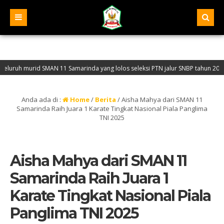
rid SMAN 11 Samarinda yang lolos seleksi PTN jalur SNBP tahun 2026
Anda ada di :
Home
/
Berita
/
Aisha Mahya dari SMAN 11
Samarinda Raih Juara 1 Karate Tingkat Nasional Piala Panglima
TNI 2025
Aisha Mahya dari SMAN 11
Samarinda Raih Juara 1
Karate Tingkat Nasional Piala
Panglima TNI 2025