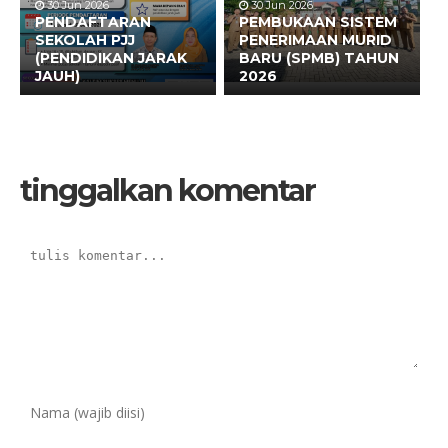
30 Jun 2026
30 Jun 2026
PENDAFTARAN
PEMBUKAAN SISTEM
SEKOLAH PJJ
PENERIMAAN MURID
(PENDIDIKAN JARAK
BARU (SPMB) TAHUN
JAUH)
2026
tinggalkan komentar