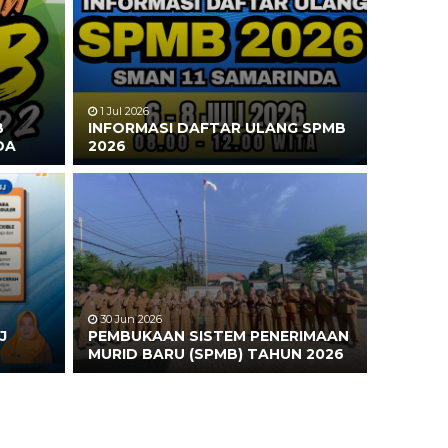
1 Jul 2026
B
INFORMASI DAFTAR ULANG SPMB
DA
2026
30 Jun 2026
J
PEMBUKAAN SISTEM PENERIMAAN
MURID BARU (SPMB) TAHUN 2026