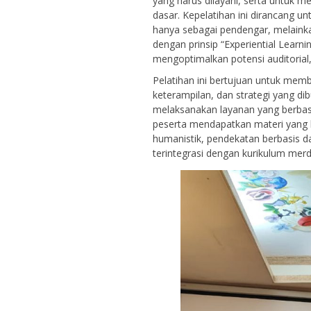
yang harus dilayani, serta untuk 
dasar. Kepelatihan ini dirancang u
hanya sebagai pendengar, melainkan
dengan prinsip “Experiential Learn
mengoptimalkan potensi auditorial, v
Pelatihan ini bertujuan untuk memb
keterampilan, dan strategi yang d
melaksanakan layanan yang berbasi
peserta mendapatkan materi yang 
humanistik, pendekatan berbasis 
terintegrasi dengan kurikulum mer