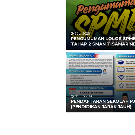
3 Jul 2026
PENGUMUMAN LOLOS SPM
TAHAP 2 SMAN 11 SAMARIN
30 Jun 2026
PENDAFTARAN SEKOLAH PJ
(PENDIDIKAN JARAK JAUH)