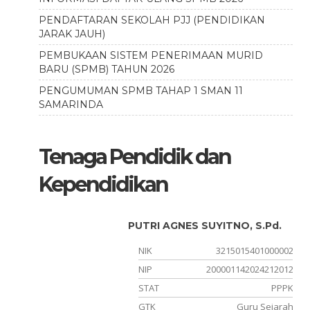
PENDAFTARAN SEKOLAH PJJ (PENDIDIKAN
JARAK JAUH)
PEMBUKAAN SISTEM PENERIMAAN MURID
BARU (SPMB) TAHUN 2026
PENGUMUMAN SPMB TAHAP 1 SMAN 11
SAMARINDA
Tenaga Pendidik dan
Kependidikan
PUTRI AGNES SUYITNO, S.Pd.
930002
NIK
3215015401000002
212000
NIP
200001142024212012
PPPK
STAT
PPPK
asional
GTK
Guru Sejarah