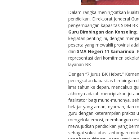
Dalam rangka meningkatkan kualita
pendidikan, Direktorat Jenderal G
pengembangan kapasitas SDM BK
Guru Bimbingan dan Konseling
.
kegiatan penting ini, dengan mengi
peserta yang mewakili provinsi ad
dari
SMA Negeri 11 Samarinda.
K
representasi dari komitmen sekol
layanan BK
Dengan “7 Jurus BK Hebat,” Keme
peningkatan kapasitas bimbingan da
lima tahun ke depan, mencakup gur
akhirnya adalah menciptakan jutaa
fasilitator bagi murid-muridnya, s
belajar yang aman, nyaman, dan me
guru dengan keterampilan prakti
mengelola emosi, membangun resil
mewujudkan pendidikan yang bermu
sebagai solusi atas tantangan mi