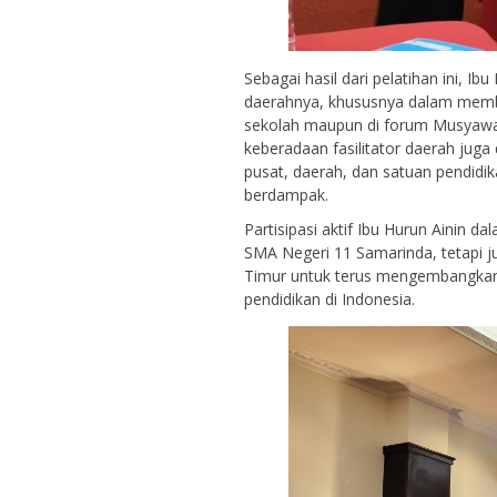
Sebagai hasil dari pelatihan ini, 
daerahnya, khususnya dalam membi
sekolah maupun di forum Musyawar
keberadaan fasilitator daerah jug
pusat, daerah, dan satuan pendidi
berdampak.
Partisipasi aktif Ibu Hurun Ainin d
SMA Negeri 11 Samarinda, tetapi ju
Timur untuk terus mengembangkan 
pendidikan di Indonesia.