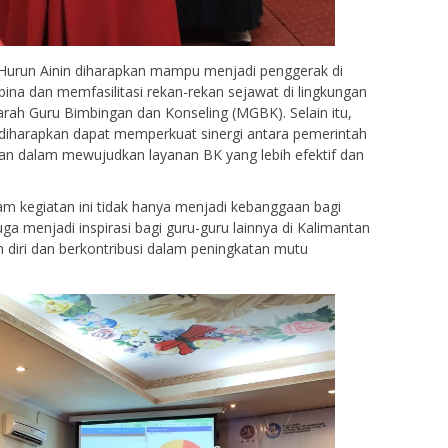
Ibu Hurun Ainin diharapkan mampu menjadi penggerak di
na dan memfasilitasi rekan-rekan sejawat di lingkungan
ah Guru Bimbingan dan Konseling (MGBK). Selain itu,
a diharapkan dapat memperkuat sinergi antara pemerintah
kan dalam mewujudkan layanan BK yang lebih efektif dan
alam kegiatan ini tidak hanya menjadi kebanggaan bagi
ga menjadi inspirasi bagi guru-guru lainnya di Kalimantan
diri dan berkontribusi dalam peningkatan mutu