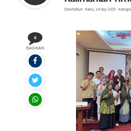
Diterbitkan :
Rabu, 24 Sep 2025
-
Kategor
0
BAGIKAN