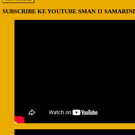
SUBSCRIBE KE YOUTUBE SMAN 11 SAMARIN