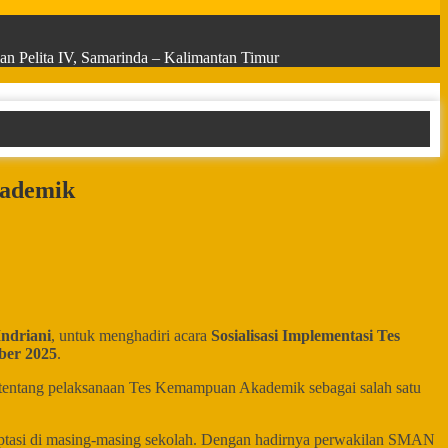
n Pelita IV, Samarinda – Kalimantan Timur
kademik
ndriani
, untuk menghadiri acara
Sosialisasi Implementasi Tes
ber 2025
.
 tentang pelaksanaan Tes Kemampuan Akademik sebagai salah satu
adaptasi di masing-masing sekolah. Dengan hadirnya perwakilan SMAN