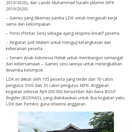
2019/2020), dan Laode Muhammad Suraihi (Alumni MPK
2019/2020)
– Games yang dikemas panitia LDK untuk mengasah kerja
sama dan kekompakan
– Pensi (Pentas Seni) sebagai ajang ekspresi kreatif peserta
– Kegiatan Jurit Malam untuk menguji ketangkasan dan
keberanian peserta
– Senam Anak Indonesia Hebat untuk membangun semangat
dan kebersamaan – Games seru lainnya untuk meningkatkan
dinamika kelompok
LDK ini diikuti oleh 105 peserta yang terdiri dari 70 calon
pengurus OSIS dan 35 calon pengurus MPK. Anggaran
kegiatan sebesar Rp9.200.000 bersumber dari dana BOSP
Reguler (BOSNAS), yang dialokasikan untuk dua kegiatan yaitu
LDK dan Pemilos guna efisiensi anggaran.