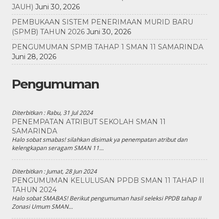
JAUH)
Juni 30, 2026
PEMBUKAAN SISTEM PENERIMAAN MURID BARU
(SPMB) TAHUN 2026
Juni 30, 2026
PENGUMUMAN SPMB TAHAP 1 SMAN 11 SAMARINDA
Juni 28, 2026
Pengumuman
Diterbitkan :
Rabu, 31 Jul 2024
PENEMPATAN ATRIBUT SEKOLAH SMAN 11
SAMARINDA
Halo sobat smabas! silahkan disimak ya penempatan atribut dan
kelengkapan seragam SMAN 11...
Diterbitkan :
Jumat, 28 Jun 2024
PENGUMUMAN KELULUSAN PPDB SMAN 11 TAHAP II
TAHUN 2024
Halo sobat SMABAS! Berikut pengumuman hasil seleksi PPDB tahap II
Zonasi Umum SMAN...