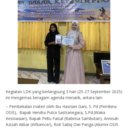
Kegiatan LDK yang berlangsung 3 hari (25-27 September 2025)
ini mengemas beragam agenda menarik, antara lain:
– Pembekalan materi oleh Ibu Hasriani Gani, S. Pd (Pembina
OSIS), Bapak Hendra Putra Sastranegara, S.Pd.(Waka
Kesiswaan), Bapak Peltu Faisal (Babinsa Sambutan), Annisah
Azizah Akbar (Influencer), Roit Sabiq Dwi Panga (Alumni OSIS