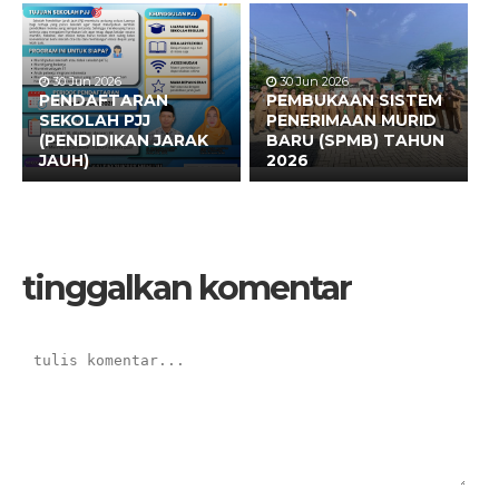
30 Jun 2026
30 Jun 2026
PENDAFTARAN
PEMBUKAAN SISTEM
SEKOLAH PJJ
PENERIMAAN MURID
(PENDIDIKAN JARAK
BARU (SPMB) TAHUN
JAUH)
2026
tinggalkan komentar