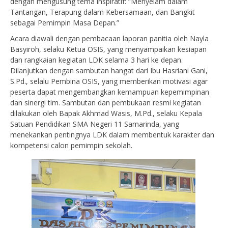
dengan mengusung tema inspiratif: “Menyelam dalam
Tantangan, Terapung dalam Kebersamaan, dan Bangkit
sebagai Pemimpin Masa Depan.”
Acara diawali dengan pembacaan laporan panitia oleh Nayla
Basyiroh, selaku Ketua OSIS, yang menyampaikan kesiapan
dan rangkaian kegiatan LDK selama 3 hari ke depan.
Dilanjutkan dengan sambutan hangat dari Ibu Hasriani Gani,
S.Pd., selalu Pembina OSIS, yang memberikan motivasi agar
peserta dapat mengembangkan kemampuan kepemimpinan
dan sinergi tim. Sambutan dan pembukaan resmi kegiatan
dilakukan oleh Bapak Akhmad Wasis, M.Pd., selaku Kepala
Satuan Pendidikan SMA Negeri 11 Samarinda, yang
menekankan pentingnya LDK dalam membentuk karakter dan
kompetensi calon pemimpin sekolah.