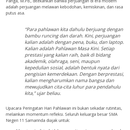
Panga, M.Pd., ditekankan bahwa perjuangan di era modern
adalah perjuangan melawan kebodohan, kemiskinan, dan rasa
putus asa.
“Para pahlawan kita dahulu berjuang dengan
bambu runcing dan darah. Kini, perjuangan
kalian adalah dengan pena, buku, dan
laptop
.
Kalian adalah Pahlawan Masa Kini. Setiap
prestasi yang kalian raih, baik di bidang
akademik, olahraga, seni, maupun
kepedulian sosial, adalah bentuk nyata dari
pengisian kemerdekaan. Dengan berprestasi,
kalian mengharumkan nama bangsa dan
mewujudkan cita-cita luhur para pendahulu
kita,” ujar beliau.
Upacara Peringatan Hari Pahlawan ini bukan sekadar rutinitas,
melainkan momentum refleksi. Seluruh keluarga besar SMA
Negeri 11 Samarinda diajak untuk: