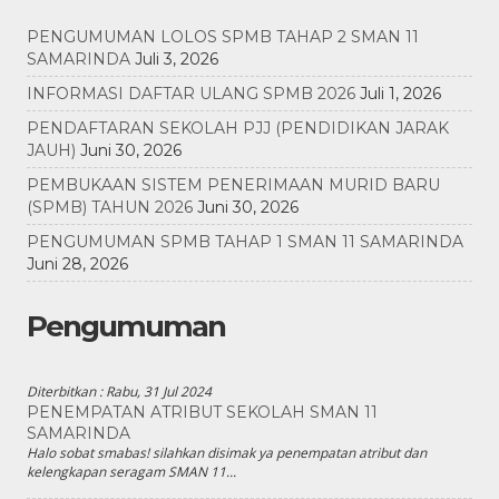
PENGUMUMAN LOLOS SPMB TAHAP 2 SMAN 11
SAMARINDA
Juli 3, 2026
INFORMASI DAFTAR ULANG SPMB 2026
Juli 1, 2026
PENDAFTARAN SEKOLAH PJJ (PENDIDIKAN JARAK
JAUH)
Juni 30, 2026
PEMBUKAAN SISTEM PENERIMAAN MURID BARU
(SPMB) TAHUN 2026
Juni 30, 2026
PENGUMUMAN SPMB TAHAP 1 SMAN 11 SAMARINDA
Juni 28, 2026
Pengumuman
Diterbitkan :
Rabu, 31 Jul 2024
PENEMPATAN ATRIBUT SEKOLAH SMAN 11
SAMARINDA
Halo sobat smabas! silahkan disimak ya penempatan atribut dan
kelengkapan seragam SMAN 11...