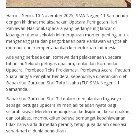
Hari ini, Senin, 10 November 2025, SMA Negeri 11 Samarinda
dengan khidmat melaksanakan Upacara Peringatan Hari
Pahlawan Nasional. Upacara yang berlangsung lancar di
lapangan utama sekolah ini merupakan momen penting untuk
mengenang jasa dan pengorbanan para Pahlawan yang telah
merebut dan mempertahankan kemerdekaan Indonesia.
Ada yang berbeda dan istimewa dari pelaksanaan upacara
tahun ini. Seluruh petugas upacara, mulai dari Komandan
Upacara, Pembaca Teks Proklamasi, Pembawa Acara, Paduan
Suara hingga Pengibar Bendera, sepenuhnya diperankan oleh
Bapak/Ibu Guru dan Staf Tata Usaha (TU) SMA Negeri 11
Samarinda.
Bapak/Ibu Guru dan Staf TU dalam menjalankan tugasnya
sebagai petugas upacara ini menjadi teladan nyata bagi
seluruh siswa. Mereka menunjukkan kedisiplinan, kekompakan,
dan totalitas, membuktikan bahwa semangat kepahlawanan
tidak hanya ada di medan perang, tetapi juga dalam dedikasi
sehari-hari di dunia pendidikan.