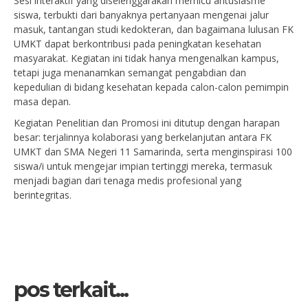
Sesi interaktif yang diselenggarakan memicu antusiasme
siswa, terbukti dari banyaknya pertanyaan mengenai jalur
masuk, tantangan studi kedokteran, dan bagaimana lulusan FK
UMKT dapat berkontribusi pada peningkatan kesehatan
masyarakat. Kegiatan ini tidak hanya mengenalkan kampus,
tetapi juga menanamkan semangat pengabdian dan
kepedulian di bidang kesehatan kepada calon-calon pemimpin
masa depan.
Kegiatan Penelitian dan Promosi ini ditutup dengan harapan
besar: terjalinnya kolaborasi yang berkelanjutan antara FK
UMKT dan SMA Negeri 11 Samarinda, serta menginspirasi 100
siswa/i untuk mengejar impian tertinggi mereka, termasuk
menjadi bagian dari tenaga medis profesional yang
berintegritas.
pos terkait...