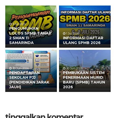
3 Jul 2026
PENGUMUMAN
LOLOS SPMB TAHAP
1 Jul 2026
2 SMAN 11
INFORMASI DAFTAR
SAMARINDA
ULANG SPMB 2026
30 Jun 2026
30 Jun 2026
PENDAFTARAN
PEMBUKAAN SISTEM
SEKOLAH PJJ
PENERIMAAN MURID
(PENDIDIKAN JARAK
BARU (SPMB) TAHUN
JAUH)
2026
tinggalkan komentar