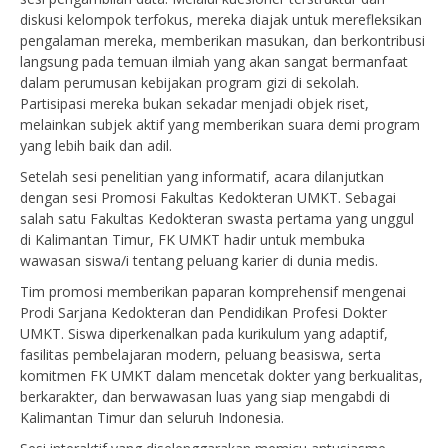
diskusi kelompok terfokus, mereka diajak untuk merefleksikan
pengalaman mereka, memberikan masukan, dan berkontribusi
langsung pada temuan ilmiah yang akan sangat bermanfaat
dalam perumusan kebijakan program gizi di sekolah.
Partisipasi mereka bukan sekadar menjadi objek riset,
melainkan subjek aktif yang memberikan suara demi program
yang lebih baik dan adil.
Setelah sesi penelitian yang informatif, acara dilanjutkan
dengan sesi Promosi Fakultas Kedokteran UMKT. Sebagai
salah satu Fakultas Kedokteran swasta pertama yang unggul
di Kalimantan Timur, FK UMKT hadir untuk membuka
wawasan siswa/i tentang peluang karier di dunia medis.
Tim promosi memberikan paparan komprehensif mengenai
Prodi Sarjana Kedokteran dan Pendidikan Profesi Dokter
UMKT. Siswa diperkenalkan pada kurikulum yang adaptif,
fasilitas pembelajaran modern, peluang beasiswa, serta
komitmen FK UMKT dalam mencetak dokter yang berkualitas,
berkarakter, dan berwawasan luas yang siap mengabdi di
Kalimantan Timur dan seluruh Indonesia.