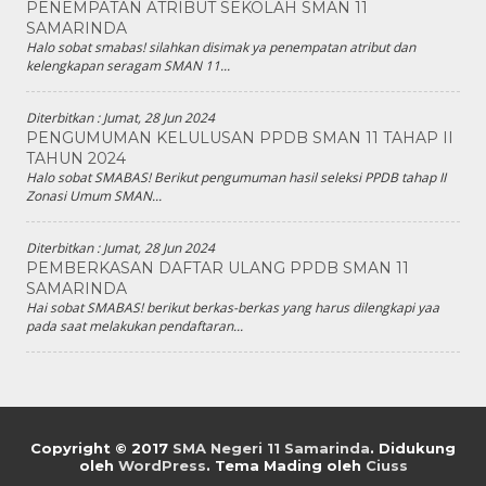
PENEMPATAN ATRIBUT SEKOLAH SMAN 11
SAMARINDA
Halo sobat smabas! silahkan disimak ya penempatan atribut dan
kelengkapan seragam SMAN 11...
Diterbitkan :
Jumat, 28 Jun 2024
PENGUMUMAN KELULUSAN PPDB SMAN 11 TAHAP II
TAHUN 2024
Halo sobat SMABAS! Berikut pengumuman hasil seleksi PPDB tahap II
Zonasi Umum SMAN...
Diterbitkan :
Jumat, 28 Jun 2024
PEMBERKASAN DAFTAR ULANG PPDB SMAN 11
SAMARINDA
Hai sobat SMABAS! berikut berkas-berkas yang harus dilengkapi yaa
pada saat melakukan pendaftaran...
Copyright © 2017
SMA Negeri 11 Samarinda
.
Didukung
oleh
WordPress
. Tema Mading oleh
Ciuss