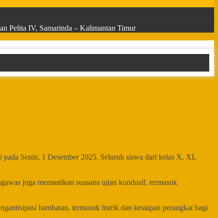
n Pelita IV, Samarinda – Kalimantan Timur
pada Senin, 1 Desember 2025. Seluruh siswa dari kelas X, XI,
engawas juga memastikan suasana ujian kondusif, termasuk
ngantisipasi hambatan, termasuk listrik dan kesiapan perangkat bagi