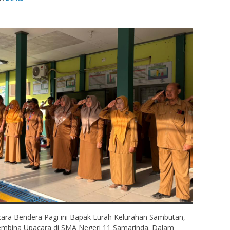
cara Bendera Pagi ini Bapak Lurah Kelurahan Sambutan,
mbina Upacara di SMA Negeri 11 Samarinda. Dalam