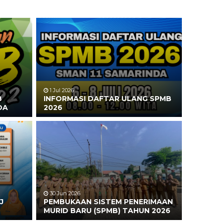
1 Jul 2026
B
INFORMASI DAFTAR ULANG SPMB
DA
2026
30 Jun 2026
J
PEMBUKAAN SISTEM PENERIMAAN
MURID BARU (SPMB) TAHUN 2026