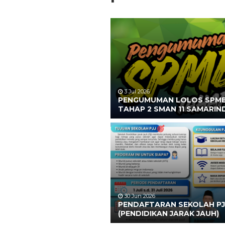
3 Jul 2026
PENGUMUMAN LOLOS SPM
TAHAP 2 SMAN 11 SAMARIN
30 Jun 2026
PENDAFTARAN SEKOLAH PJ
(PENDIDIKAN JARAK JAUH)