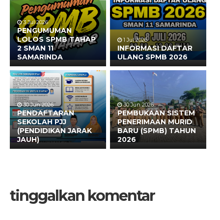
3 Jul 2026
PENGUMUMAN
LOLOS SPMB TAHAP
1 Jul 2026
2 SMAN 11
INFORMASI DAFTAR
SAMARINDA
ULANG SPMB 2026
30 Jun 2026
30 Jun 2026
PENDAFTARAN
PEMBUKAAN SISTEM
SEKOLAH PJJ
PENERIMAAN MURID
(PENDIDIKAN JARAK
BARU (SPMB) TAHUN
JAUH)
2026
tinggalkan komentar