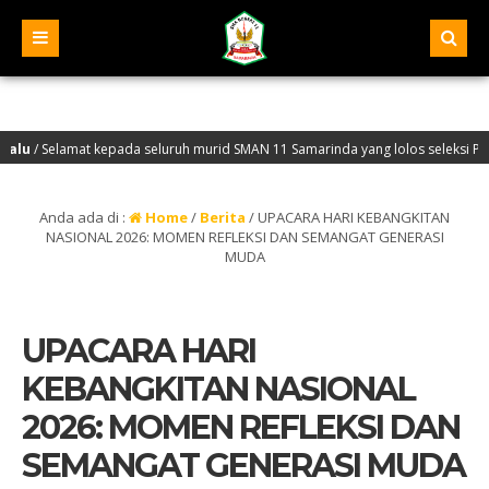
amat kepada seluruh murid SMAN 11 Samarinda yang lolos seleksi PTN jalur SN
amat Datang di Website Resmi SMA Negeri 11 Samarinda – NPSN : 30401068 – Akre
Anda ada di :
Home
/
Berita
/
UPACARA HARI KEBANGKITAN
NASIONAL 2026: MOMEN REFLEKSI DAN SEMANGAT GENERASI
MUDA
UPACARA HARI
KEBANGKITAN NASIONAL
2026: MOMEN REFLEKSI DAN
SEMANGAT GENERASI MUDA