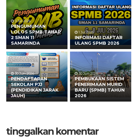
3 Jul 2026
PENGUMUMAN
LOLOS SPMB TAHAP
1 Jul 2026
2 SMAN 11
INFORMASI DAFTAR
SAMARINDA
ULANG SPMB 2026
30 Jun 2026
30 Jun 2026
PENDAFTARAN
PEMBUKAAN SISTEM
SEKOLAH PJJ
PENERIMAAN MURID
(PENDIDIKAN JARAK
BARU (SPMB) TAHUN
JAUH)
2026
tinggalkan komentar