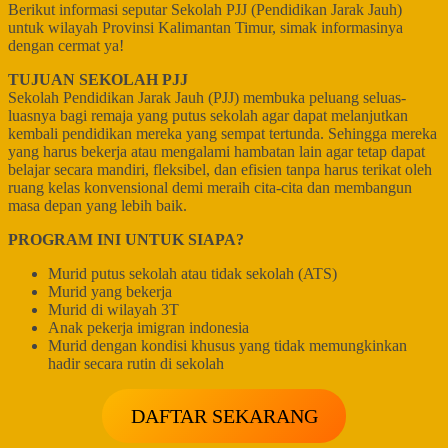
Berikut informasi seputar Sekolah PJJ (Pendidikan Jarak Jauh)
untuk wilayah Provinsi Kalimantan Timur, simak informasinya
dengan cermat ya!
TUJUAN SEKOLAH PJJ
Sekolah Pendidikan Jarak Jauh (PJJ) membuka peluang seluas-
luasnya bagi remaja yang putus sekolah agar dapat melanjutkan
kembali pendidikan mereka yang sempat tertunda. Sehingga mereka
yang harus bekerja atau mengalami hambatan lain agar tetap dapat
belajar secara mandiri, fleksibel, dan efisien tanpa harus terikat oleh
ruang kelas konvensional demi meraih cita-cita dan membangun
masa depan yang lebih baik.
PROGRAM INI UNTUK SIAPA?
Murid putus sekolah atau tidak sekolah (ATS)
Murid yang bekerja
Murid di wilayah 3T
Anak pekerja imigran indonesia
Murid dengan kondisi khusus yang tidak memungkinkan
hadir secara rutin di sekolah
DAFTAR SEKARANG