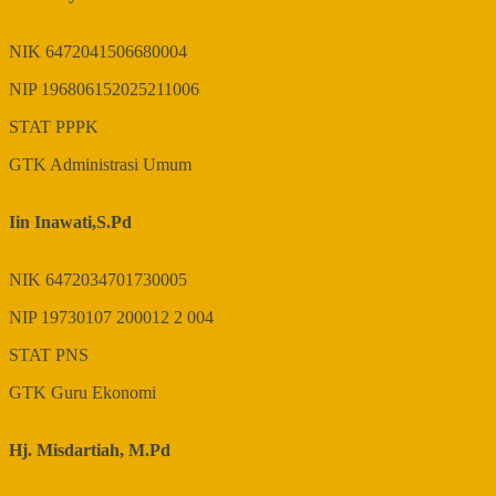
NIK
6472041506680004
NIP
196806152025211006
STAT
PPPK
GTK
Administrasi Umum
Iin Inawati,S.Pd
NIK
6472034701730005
NIP
19730107 200012 2 004
STAT
PNS
GTK
Guru Ekonomi
Hj. Misdartiah, M.Pd