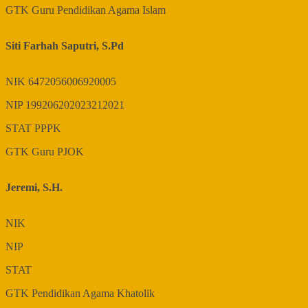
GTK
Guru Pendidikan Agama Islam
Siti Farhah Saputri, S.Pd
NIK
6472056006920005
NIP
199206202023212021
STAT
PPPK
GTK
Guru PJOK
Jeremi, S.H.
NIK
NIP
STAT
GTK
Pendidikan Agama Khatolik