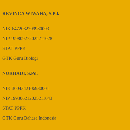
REVINCA WIWAHA, S.Pd.
NIK
6472032709980003
NIP
199809272025211028
STAT
PPPK
GTK
Guru Biologi
NURHADI, S.Pd.
NIK
3604342106930001
NIP
199306212025211043
STAT
PPPK
GTK
Guru Bahasa Indonesia