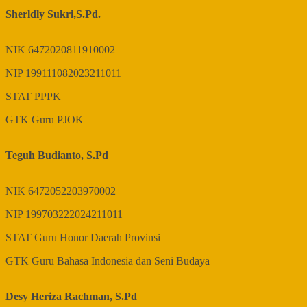
Sherldly Sukri,S.Pd.
NIK
6472020811910002
NIP
199111082023211011
STAT
PPPK
GTK
Guru PJOK
Teguh Budianto, S.Pd
NIK
6472052203970002
NIP
199703222024211011
STAT
Guru Honor Daerah Provinsi
GTK
Guru Bahasa Indonesia dan Seni Budaya
Desy Heriza Rachman, S.Pd