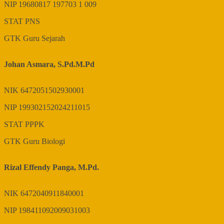
NIP
19680817 197703 1 009
STAT
PNS
GTK
Guru Sejarah
Johan Asmara, S.Pd.M.Pd
NIK
6472051502930001
NIP
199302152024211015
STAT
PPPK
GTK
Guru Biologi
Rizal Effendy Panga, M.Pd.
NIK
6472040911840001
NIP
198411092009031003