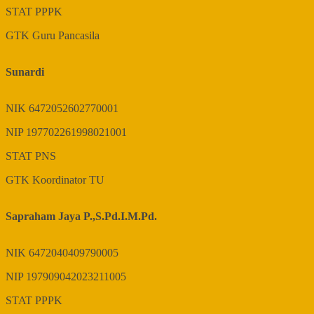
STAT
PPPK
GTK
Guru Pancasila
Sunardi
NIK
6472052602770001
NIP
197702261998021001
STAT
PNS
GTK
Koordinator TU
Sapraham Jaya P.,S.Pd.I.M.Pd.
NIK
6472040409790005
NIP
197909042023211005
STAT
PPPK