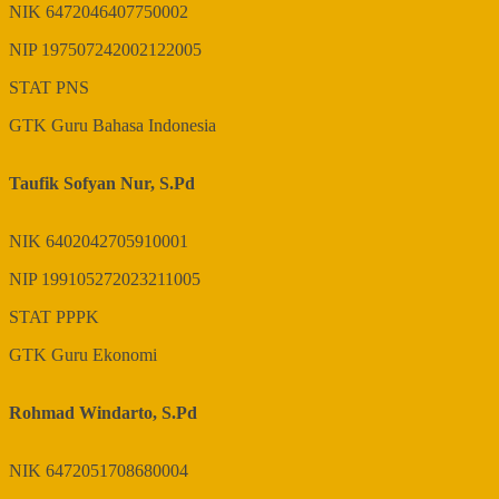
NIK
6472046407750002
NIP
197507242002122005
STAT
PNS
GTK
Guru Bahasa Indonesia
Taufik Sofyan Nur, S.Pd
NIK
6402042705910001
NIP
199105272023211005
STAT
PPPK
GTK
Guru Ekonomi
Rohmad Windarto, S.Pd
NIK
6472051708680004