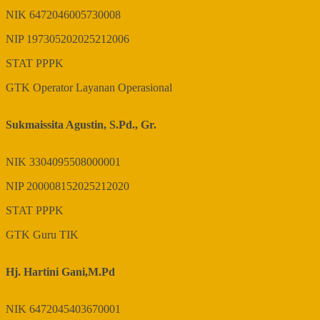
NIK
6472046005730008
NIP
197305202025212006
STAT
PPPK
GTK
Operator Layanan Operasional
Sukmaissita Agustin, S.Pd., Gr.
NIK
3304095508000001
NIP
200008152025212020
STAT
PPPK
GTK
Guru TIK
Hj. Hartini Gani,M.Pd
NIK
6472045403670001