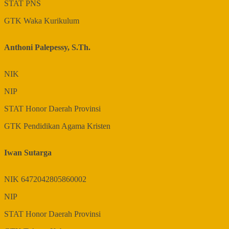
STAT
PNS
GTK
Waka Kurikulum
Anthoni Palepessy, S.Th.
NIK
NIP
STAT
Honor Daerah Provinsi
GTK
Pendidikan Agama Kristen
Iwan Sutarga
NIK
6472042805860002
NIP
STAT
Honor Daerah Provinsi