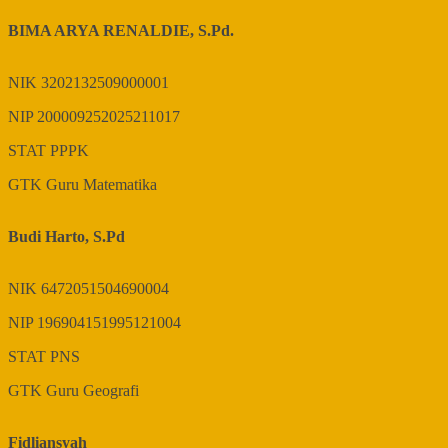
BIMA ARYA RENALDIE, S.Pd.
NIK
3202132509000001
NIP
200009252025211017
STAT
PPPK
GTK
Guru Matematika
Budi Harto, S.Pd
NIK
6472051504690004
NIP
196904151995121004
STAT
PNS
GTK
Guru Geografi
Fidliansyah