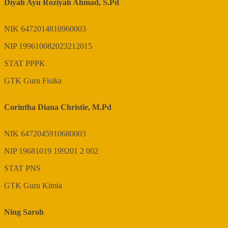
Diyah Ayu Roziyah Ahmad, S.Pd
NIK
6472014810960003
NIP
199610082023212015
STAT
PPPK
GTK
Guru Fisika
Corintha Diana Christie, M.Pd
NIK
6472045910680003
NIP
19681019 199201 2 002
STAT
PNS
GTK
Guru Kimia
Ning Saroh