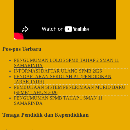
Pos-pos Terbaru
PENGUMUMAN LOLOS SPMB TAHAP 2 SMAN 11
SAMARINDA
INFORMASI DAFTAR ULANG SPMB 2026
PENDAFTARAN SEKOLAH PJJ (PENDIDIKAN
JARAK JAUH)
PEMBUKAAN SISTEM PENERIMAAN MURID BARU
(SPMB) TAHUN 2026
PENGUMUMAN SPMB TAHAP 1 SMAN 11
SAMARINDA
Tenaga Pendidik dan Kependidikan