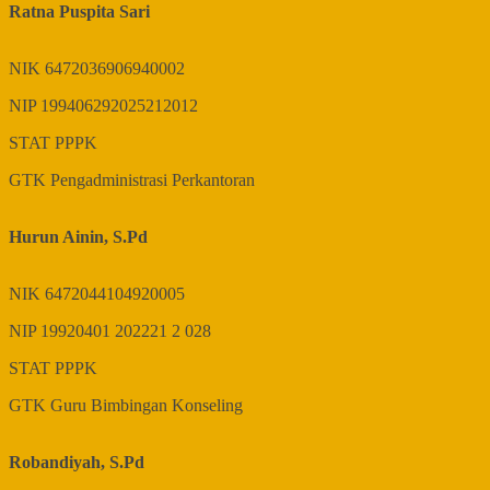
Ratna Puspita Sari
NIK
6472036906940002
NIP
199406292025212012
STAT
PPPK
GTK
Pengadministrasi Perkantoran
Hurun Ainin, S.Pd
NIK
6472044104920005
NIP
19920401 202221 2 028
STAT
PPPK
GTK
Guru Bimbingan Konseling
Robandiyah, S.Pd