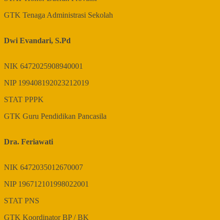
GTK
Tenaga Administrasi Sekolah
Dwi Evandari, S.Pd
NIK
6472025908940001
NIP
199408192023212019
STAT
PPPK
GTK
Guru Pendidikan Pancasila
Dra. Feriawati
NIK
6472035012670007
NIP
196712101998022001
STAT
PNS
GTK
Koordinator BP / BK