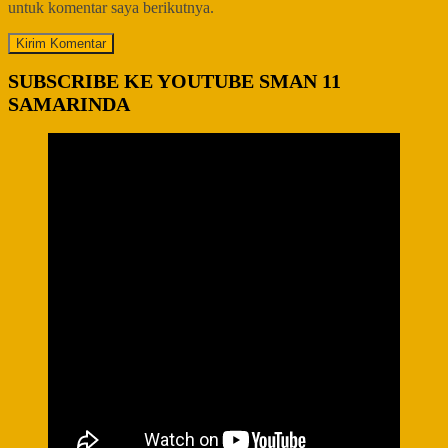
untuk komentar saya berikutnya.
SUBSCRIBE KE YOUTUBE SMAN 11
SAMARINDA