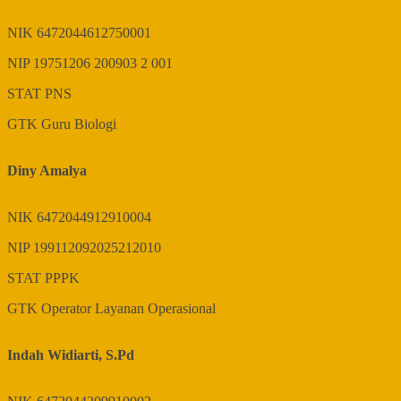
NIK
6472044612750001
NIP
19751206 200903 2 001
STAT
PNS
GTK
Guru Biologi
Diny Amalya
NIK
6472044912910004
NIP
199112092025212010
STAT
PPPK
GTK
Operator Layanan Operasional
Indah Widiarti, S.Pd