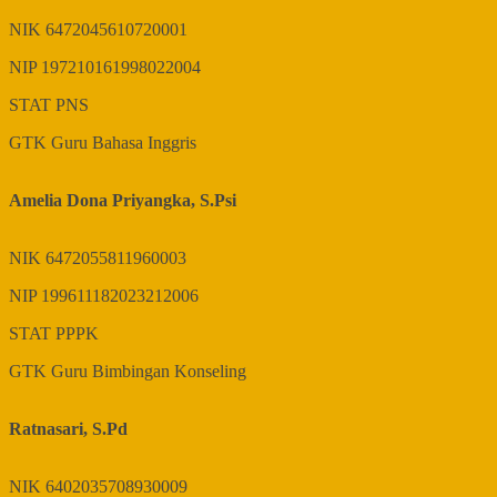
NIK
6472045610720001
NIP
197210161998022004
STAT
PNS
GTK
Guru Bahasa Inggris
Amelia Dona Priyangka, S.Psi
NIK
6472055811960003
NIP
199611182023212006
STAT
PPPK
GTK
Guru Bimbingan Konseling
Ratnasari, S.Pd
NIK
6402035708930009