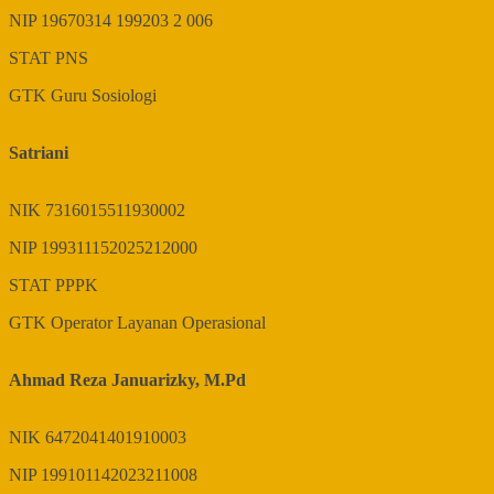
NIP
19670314 199203 2 006
STAT
PNS
GTK
Guru Sosiologi
Satriani
NIK
7316015511930002
NIP
199311152025212000
STAT
PPPK
GTK
Operator Layanan Operasional
Ahmad Reza Januarizky, M.Pd
NIK
6472041401910003
NIP
199101142023211008