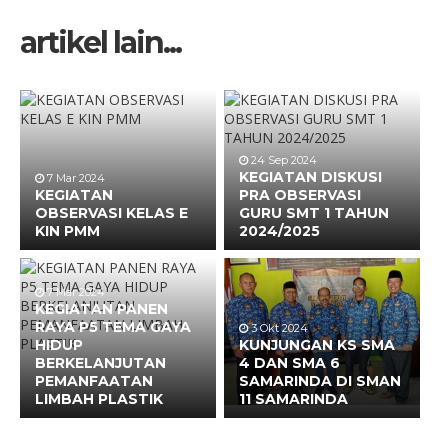
artikel lain...
24 Sep 2024
KEGIATAN DISKUSI
7 Mar 2024
KEGIATAN
PRA OBSERVASI
OBSERVASI KELAS E
GURU SMT 1 TAHUN
KIN PMM
2024/2025
7 Mar 2024
KEGIATAN PANEN
RAYA P5 TEMA GAYA
3 Okt 2024
HIDUP
KUNJUNGAN KS SMA
BERKELANJUTAN
4 DAN SMA 6
PEMANFAATAN
SAMARINDA DI SMAN
LIMBAH PLASTIK
11 SAMARINDA