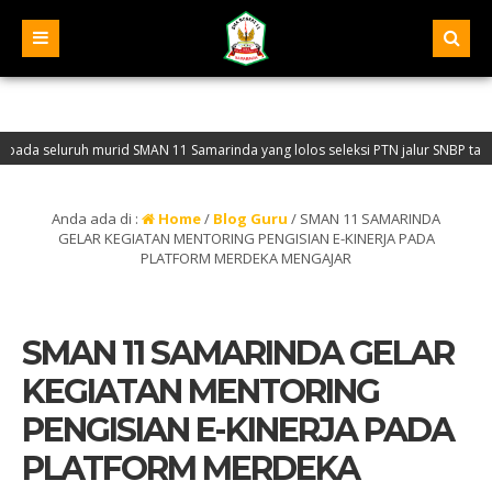
eluruh murid SMAN 11 Samarinda yang lolos seleksi PTN jalur SNBP tahun 2026
 Website Resmi SMA Negeri 11 Samarinda – NPSN : 30401068 – Akreditasi “A” – A
Anda ada di :
Home
/
Blog Guru
/
SMAN 11 SAMARINDA
GELAR KEGIATAN MENTORING PENGISIAN E-KINERJA PADA
PLATFORM MERDEKA MENGAJAR
SMAN 11 SAMARINDA GELAR
KEGIATAN MENTORING
PENGISIAN E-KINERJA PADA
PLATFORM MERDEKA