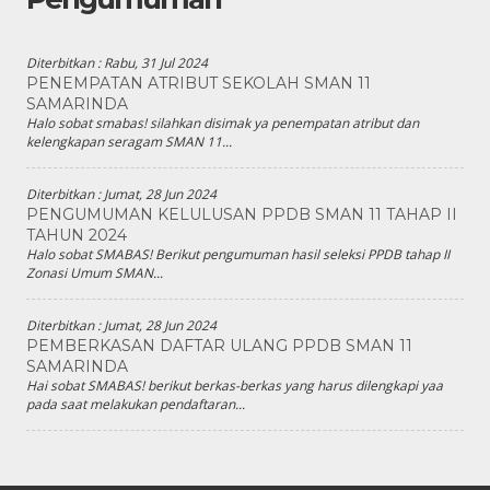
Diterbitkan :
Rabu, 31 Jul 2024
PENEMPATAN ATRIBUT SEKOLAH SMAN 11
SAMARINDA
Halo sobat smabas! silahkan disimak ya penempatan atribut dan
kelengkapan seragam SMAN 11...
Diterbitkan :
Jumat, 28 Jun 2024
PENGUMUMAN KELULUSAN PPDB SMAN 11 TAHAP II
TAHUN 2024
Halo sobat SMABAS! Berikut pengumuman hasil seleksi PPDB tahap II
Zonasi Umum SMAN...
Diterbitkan :
Jumat, 28 Jun 2024
PEMBERKASAN DAFTAR ULANG PPDB SMAN 11
SAMARINDA
Hai sobat SMABAS! berikut berkas-berkas yang harus dilengkapi yaa
pada saat melakukan pendaftaran...