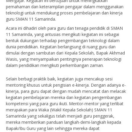
Mengajar. Kegiatan ini bertujuan untuk meningkatkan
pemahaman dan keterampilan pengajar dalam menggunakan
teknologi untuk mendukung proses pembelajaran dan kinerja
guru SMAN 11 Samarinda.
Acara ini dihadiri oleh para guru dan tenaga pendidik di SMAN
11 Samarinda, yang antusias mengikuti kegiatan ini sebagai
bentuk dukungan terhadap pengembangan teknologi dalam
dunia pendidikan. Kegiatan berlangsung di ruang guru dan
dimulai dengan sambutan dari Kepala Sekolah, Bapak Akhmad
Wasis, yang menyampaikan pentingnya penerapan teknologi
dalam pendidikan mengikuti perkembangan zaman.
Selain berbagi praktik baik, kegiatan juga mencakup sesi
mentoring khusus untuk pengisian e-kinerja. Dengan adanya e-
kinerja, para guru dapat dengan mudah mencatat dan melacak
kegiatan pembelajaran mereka dan kegiatan pengembangan
kompetensi yang para guru ikuti. Mentor-mentor yang terlibat
merupakan para Waka (Wakil Kepala Sekolah) SMAN 11
Samarinda yang sekaligus telah menjadi guru penggerak,
mereka memberikan panduan langkah-demi-langkah kepada
Bapak/Ibu Guru yang lain sehingga mereka dapat