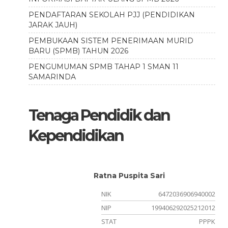
PENDAFTARAN SEKOLAH PJJ (PENDIDIKAN
JARAK JAUH)
PEMBUKAAN SISTEM PENERIMAAN MURID
BARU (SPMB) TAHUN 2026
PENGUMUMAN SPMB TAHAP 1 SMAN 11
SAMARINDA
Tenaga Pendidik dan
Kependidikan
Ratna Puspita Sari
NIK
6472036906940002
NIP
199406292025212012
STAT
PPPK