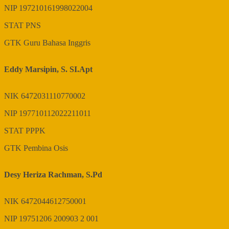
NIP
197210161998022004
STAT
PNS
GTK
Guru Bahasa Inggris
Eddy Marsipin, S. SI.Apt
NIK
6472031110770002
NIP
197710112022211011
STAT
PPPK
GTK
Pembina Osis
Desy Heriza Rachman, S.Pd
NIK
6472044612750001
NIP
19751206 200903 2 001