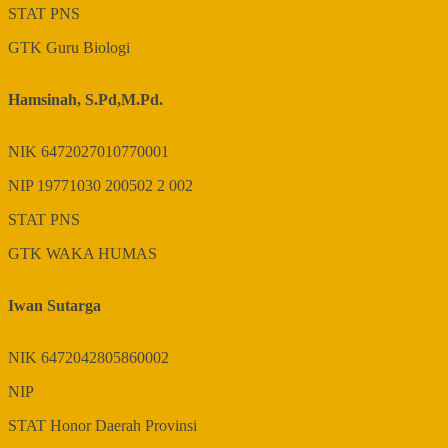
STAT
PNS
GTK
Guru Biologi
Hamsinah, S.Pd,M.Pd.
NIK
6472027010770001
NIP
19771030 200502 2 002
STAT
PNS
GTK
WAKA HUMAS
Iwan Sutarga
NIK
6472042805860002
NIP
STAT
Honor Daerah Provinsi