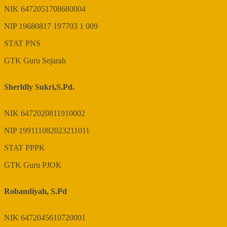
NIK
6472051708680004
NIP
19680817 197703 1 009
STAT
PNS
GTK
Guru Sejarah
Sherldly Sukri,S.Pd.
NIK
6472020811910002
NIP
199111082023211011
STAT
PPPK
GTK
Guru PJOK
Robandiyah, S.Pd
NIK
6472045610720001