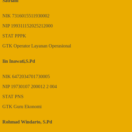
Satriani
NIK
7316015511930002
NIP
199311152025212000
STAT
PPPK
GTK
Operator Layanan Operasional
Iin Inawati,S.Pd
NIK
6472034701730005
NIP
19730107 200012 2 004
STAT
PNS
GTK
Guru Ekonomi
Rohmad Windarto, S.Pd