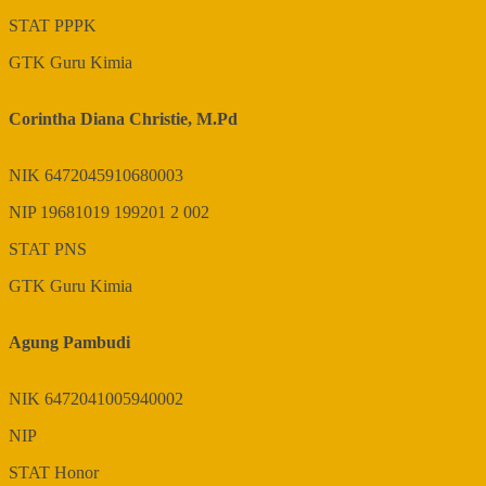
STAT
PPPK
GTK
Guru Kimia
Corintha Diana Christie, M.Pd
NIK
6472045910680003
NIP
19681019 199201 2 002
STAT
PNS
GTK
Guru Kimia
Agung Pambudi
NIK
6472041005940002
NIP
STAT
Honor