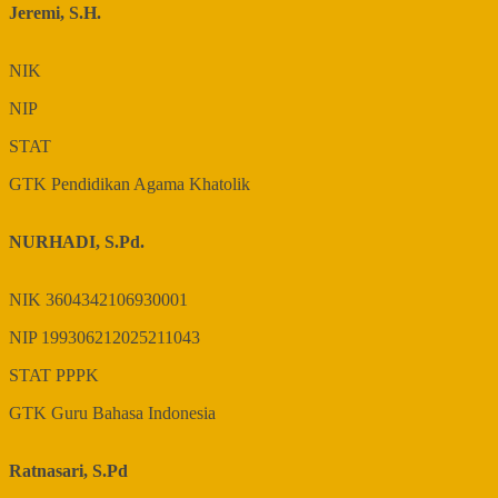
Jeremi, S.H.
NIK
NIP
STAT
GTK
Pendidikan Agama Khatolik
NURHADI, S.Pd.
NIK
3604342106930001
NIP
199306212025211043
STAT
PPPK
GTK
Guru Bahasa Indonesia
Ratnasari, S.Pd