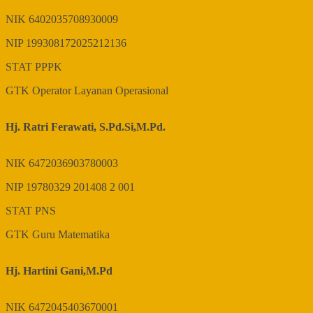
NIK
6402035708930009
NIP
199308172025212136
STAT
PPPK
GTK
Operator Layanan Operasional
Hj. Ratri Ferawati, S.Pd.Si,M.Pd.
NIK
6472036903780003
NIP
19780329 201408 2 001
STAT
PNS
GTK
Guru Matematika
Hj. Hartini Gani,M.Pd
NIK
6472045403670001