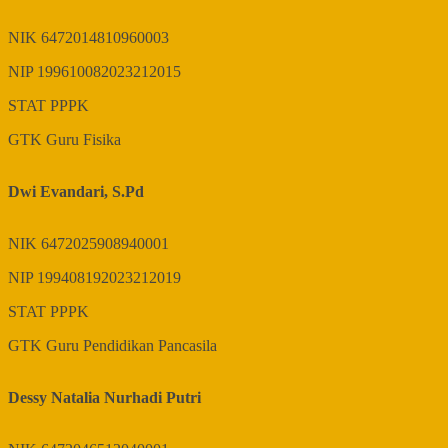
NIK
6472014810960003
NIP
199610082023212015
STAT
PPPK
GTK
Guru Fisika
Dwi Evandari, S.Pd
NIK
6472025908940001
NIP
199408192023212019
STAT
PPPK
GTK
Guru Pendidikan Pancasila
Dessy Natalia Nurhadi Putri