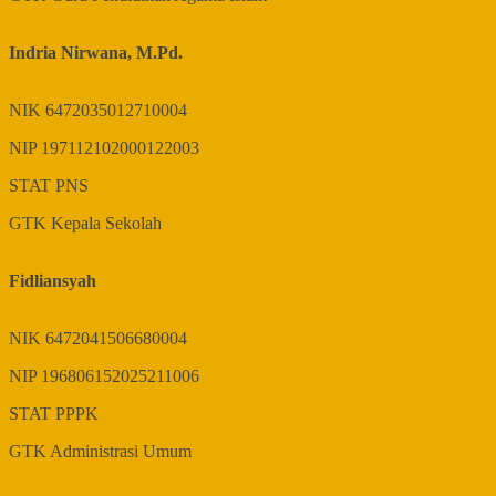
Indria Nirwana, M.Pd.
NIK
6472035012710004
NIP
197112102000122003
STAT
PNS
GTK
Kepala Sekolah
Fidliansyah
NIK
6472041506680004
NIP
196806152025211006
STAT
PPPK
GTK
Administrasi Umum