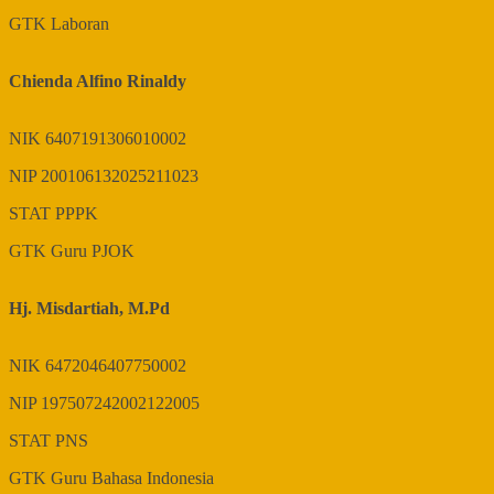
GTK
Laboran
Chienda Alfino Rinaldy
NIK
6407191306010002
NIP
200106132025211023
STAT
PPPK
GTK
Guru PJOK
Hj. Misdartiah, M.Pd
NIK
6472046407750002
NIP
197507242002122005
STAT
PNS
GTK
Guru Bahasa Indonesia