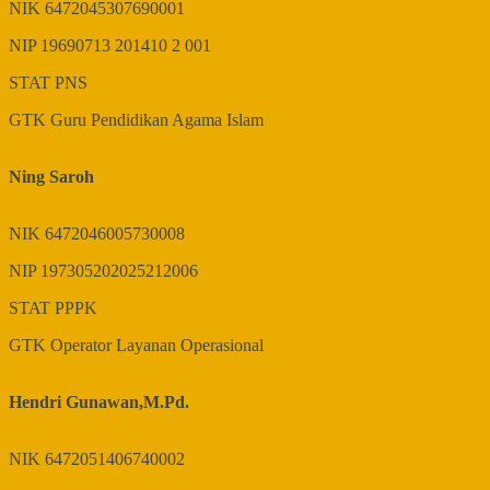
NIK
6472045307690001
NIP
19690713 201410 2 001
STAT
PNS
GTK
Guru Pendidikan Agama Islam
Ning Saroh
NIK
6472046005730008
NIP
197305202025212006
STAT
PPPK
GTK
Operator Layanan Operasional
Hendri Gunawan,M.Pd.
NIK
6472051406740002