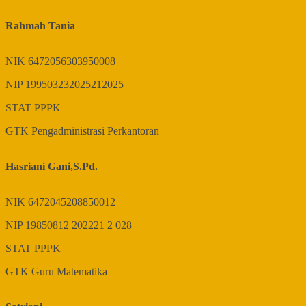
Rahmah Tania
NIK
6472056303950008
NIP
199503232025212025
STAT
PPPK
GTK
Pengadministrasi Perkantoran
Hasriani Gani,S.Pd.
NIK
6472045208850012
NIP
19850812 202221 2 028
STAT
PPPK
GTK
Guru Matematika