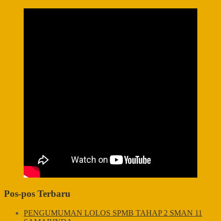
Pos-pos Terbaru
PENGUMUMAN LOLOS SPMB TAHAP 2 SMAN 11