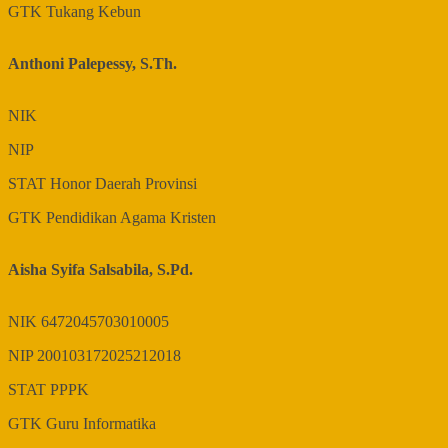
GTK
Tukang Kebun
Anthoni Palepessy, S.Th.
NIK
NIP
STAT
Honor Daerah Provinsi
GTK
Pendidikan Agama Kristen
Aisha Syifa Salsabila, S.Pd.
NIK
6472045703010005
NIP
200103172025212018
STAT
PPPK
GTK
Guru Informatika