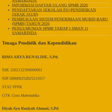
SAMARINDA
INFORMASI DAFTAR ULANG SPMB 2026
PENDAFTARAN SEKOLAH PJJ (PENDIDIKAN
JARAK JAUH)
PEMBUKAAN SISTEM PENERIMAAN MURID BARU
(SPMB) TAHUN 2026
PENGUMUMAN SPMB TAHAP 1 SMAN 11
SAMARINDA
Tenaga Pendidik dan Kependidikan
BIMA ARYA RENALDIE, S.Pd.
NIK
3202132509000001
NIP
200009252025211017
STAT
PPPK
GTK
Guru Matematika
Diyah Ayu Roziyah Ahmad, S.Pd