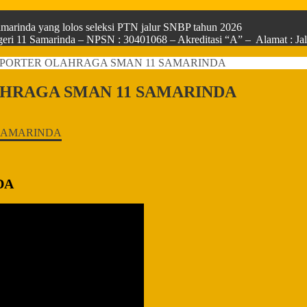
arinda yang lolos seleksi PTN jalur SNBP tahun 2026
ri 11 Samarinda – NPSN : 30401068 – Akreditasi “A” – Alamat : Jala
PORTER OLAHRAGA SMAN 11 SAMARINDA
HRAGA SMAN 11 SAMARINDA
DA