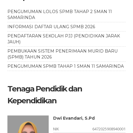
PENGUMUMAN LOLOS SPMB TAHAP 2 SMAN 11
SAMARINDA
INFORMASI DAFTAR ULANG SPMB 2026
PENDAFTARAN SEKOLAH PJJ (PENDIDIKAN JARAK
JAUH)
PEMBUKAAN SISTEM PENERIMAAN MURID BARU
(SPMB) TAHUN 2026
PENGUMUMAN SPMB TAHAP 1 SMAN 11 SAMARINDA
Tenaga Pendidik dan
Kependidikan
Dwi Evandari, S.Pd
05
NIK
6472025908940001