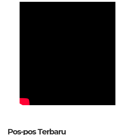
Pos-pos Terbaru