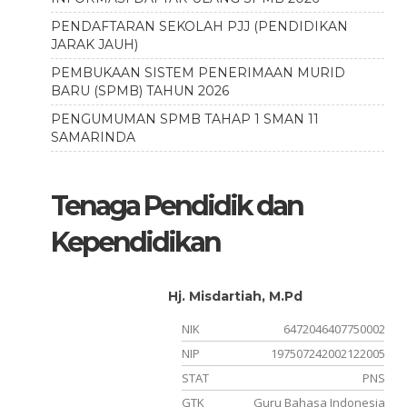
PENDAFTARAN SEKOLAH PJJ (PENDIDIKAN
JARAK JAUH)
PEMBUKAAN SISTEM PENERIMAAN MURID
BARU (SPMB) TAHUN 2026
PENGUMUMAN SPMB TAHAP 1 SMAN 11
SAMARINDA
Tenaga Pendidik dan
Kependidikan
Hj. Misdartiah, M.Pd
920005
NIK
6472046407750002
212021
NIP
197507242002122005
PPPK
STAT
PNS
u PJOK
GTK
Guru Bahasa Indonesia