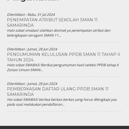
Diterbitkan :
Rabu, 31 Jul 2024
PENEMPATAN ATRIBUT SEKOLAH SMAN 11
SAMARINDA
Halo sobat smabas! silahkan disimak ya penempatan atribut dan
kelengkapan seragam SMAN 11...
Diterbitkan :
Jumat, 28 Jun 2024
PENGUMUMAN KELULUSAN PPDB SMAN 11 TAHAP II
TAHUN 2024
Halo sobat SMABAS! Berikut pengumuman hasil seleksi PPDB tahap II
Zonasi Umum SMAN...
Diterbitkan :
Jumat, 28 Jun 2024
PEMBERKASAN DAFTAR ULANG PPDB SMAN 11
SAMARINDA
Hai sobat SMABAS! berikut berkas-berkas yang harus dilengkapi yaa
pada saat melakukan pendaftaran...