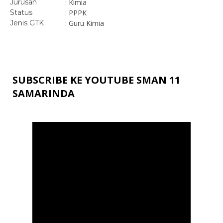
Jurusan
: Kimia
Status
: PPPK
Jenis GTK
: Guru Kimia
SUBSCRIBE KE YOUTUBE SMAN 11
SAMARINDA