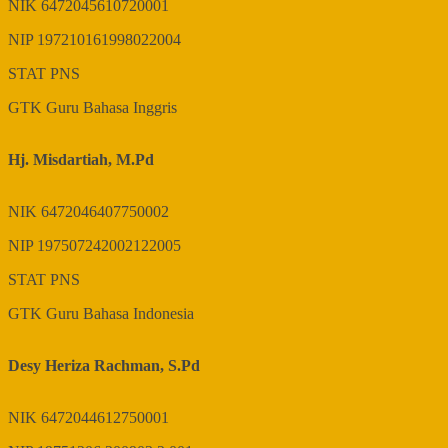
NIK
6472045610720001
NIP
197210161998022004
STAT
PNS
GTK
Guru Bahasa Inggris
Hj. Misdartiah, M.Pd
NIK
6472046407750002
NIP
197507242002122005
STAT
PNS
GTK
Guru Bahasa Indonesia
Desy Heriza Rachman, S.Pd
NIK
6472044612750001