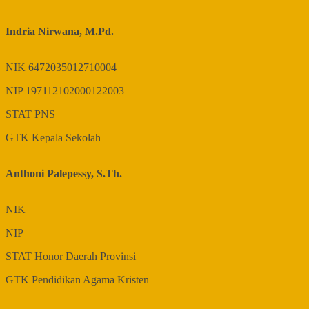
Indria Nirwana, M.Pd.
NIK
6472035012710004
NIP
197112102000122003
STAT
PNS
GTK
Kepala Sekolah
Anthoni Palepessy, S.Th.
NIK
NIP
STAT
Honor Daerah Provinsi
GTK
Pendidikan Agama Kristen