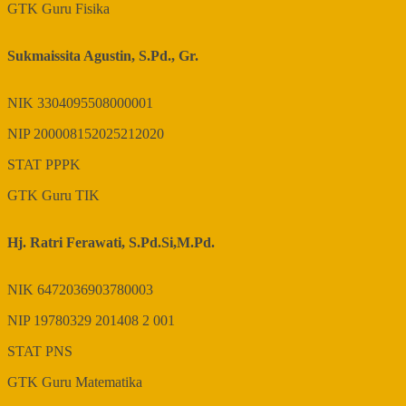
GTK
Guru Fisika
Sukmaissita Agustin, S.Pd., Gr.
NIK
3304095508000001
NIP
200008152025212020
STAT
PPPK
GTK
Guru TIK
Hj. Ratri Ferawati, S.Pd.Si,M.Pd.
NIK
6472036903780003
NIP
19780329 201408 2 001
STAT
PNS
GTK
Guru Matematika