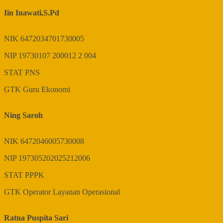
Iin Inawati,S.Pd
NIK
6472034701730005
NIP
19730107 200012 2 004
STAT
PNS
GTK
Guru Ekonomi
Ning Saroh
NIK
6472046005730008
NIP
197305202025212006
STAT
PPPK
GTK
Operator Layanan Operasional
Ratna Puspita Sari