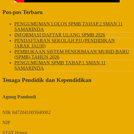
Pos-pos Terbaru
PENGUMUMAN LOLOS SPMB TAHAP 2 SMAN 11
SAMARINDA
INFORMASI DAFTAR ULANG SPMB 2026
PENDAFTARAN SEKOLAH PJJ (PENDIDIKAN
JARAK JAUH)
PEMBUKAAN SISTEM PENERIMAAN MURID BARU
(SPMB) TAHUN 2026
PENGUMUMAN SPMB TAHAP 1 SMAN 11
SAMARINDA
Tenaga Pendidik dan Kependidikan
Agung Pambudi
NIK
6472041005940002
NIP
STAT
Honor