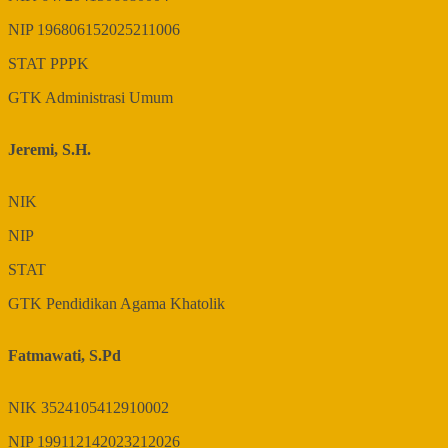
NIP
196806152025211006
STAT
PPPK
GTK
Administrasi Umum
Jeremi, S.H.
NIK
NIP
STAT
GTK
Pendidikan Agama Khatolik
Fatmawati, S.Pd
NIK
3524105412910002
NIP
199112142023212026