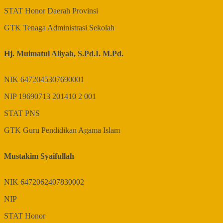
STAT
Honor Daerah Provinsi
GTK
Tenaga Administrasi Sekolah
Hj. Muimatul Aliyah, S.Pd.I. M.Pd.
NIK
6472045307690001
NIP
19690713 201410 2 001
STAT
PNS
GTK
Guru Pendidikan Agama Islam
Mustakim Syaifullah
NIK
6472062407830002
NIP
STAT
Honor