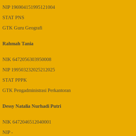
NIP
196904151995121004
STAT
PNS
GTK
Guru Geografi
Rahmah Tania
NIK
6472056303950008
NIP
199503232025212025
STAT
PPPK
GTK
Pengadministrasi Perkantoran
Dessy Natalia Nurhadi Putri
NIK
6472046512040001
NIP
-