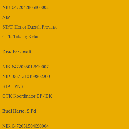
NIK
6472042805860002
NIP
STAT
Honor Daerah Provinsi
GTK
Tukang Kebun
Dra. Feriawati
NIK
6472035012670007
NIP
196712101998022001
STAT
PNS
GTK
Koordinator BP / BK
Budi Harto, S.Pd
NIK
6472051504690004