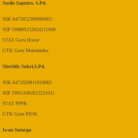
Susilo Saputro, S.Pd.
NIK
6472052309980003
NIP
199809232024211008
STAT
Guru Honor
GTK
Guru Matematika
Sherldly Sukri,S.Pd.
NIK
6472020811910002
NIP
199111082023211011
STAT
PPPK
GTK
Guru PJOK
Iwan Sutarga