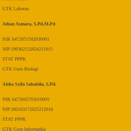
GTK
Laboran
Johan Asmara, S.Pd.M.Pd
NIK
6472051502930001
NIP
199302152024211015
STAT
PPPK
GTK
Guru Biologi
Aisha Syifa Salsabila, S.Pd.
NIK
6472045703010005
NIP
200103172025212018
STAT
PPPK
GTK
Guru Informatika