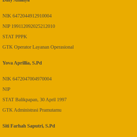
NIK
6472044912910004
NIP
199112092025212010
STAT
PPPK
GTK
Operator Layanan Operasional
Yova Aprillia, S.Pd
NIK
6472047004970004
NIP
STAT
Balikpapan, 30 April 1997
GTK
Administrasi Pramutamu
Siti Farhah Saputri, S.Pd