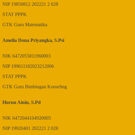
NIP
19850812 202221 2 028
STAT
PPPK
GTK
Guru Matematika
Amelia Dona Priyangka, S.Psi
NIK
6472055811960003
NIP
199611182023212006
STAT
PPPK
GTK
Guru Bimbingan Konseling
Hurun Ainin, S.Pd
NIK
6472044104920005
NIP
19920401 202221 2 028