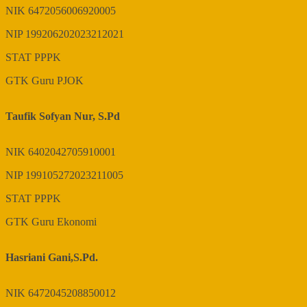
NIK
6472056006920005
NIP
199206202023212021
STAT
PPPK
GTK
Guru PJOK
Taufik Sofyan Nur, S.Pd
NIK
6402042705910001
NIP
199105272023211005
STAT
PPPK
GTK
Guru Ekonomi
Hasriani Gani,S.Pd.
NIK
6472045208850012