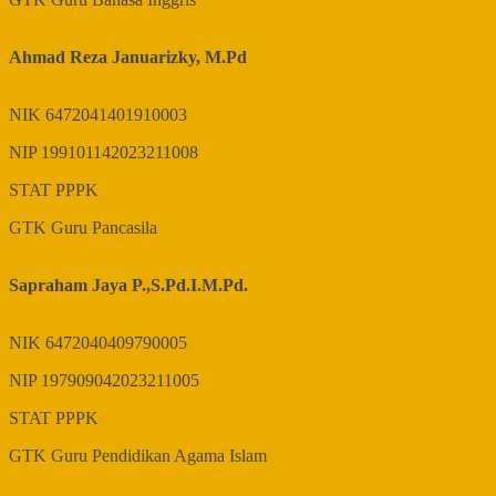
Ahmad Reza Januarizky, M.Pd
NIK
6472041401910003
NIP
199101142023211008
STAT
PPPK
GTK
Guru Pancasila
Sapraham Jaya P.,S.Pd.I.M.Pd.
NIK
6472040409790005
NIP
197909042023211005
STAT
PPPK
GTK
Guru Pendidikan Agama Islam