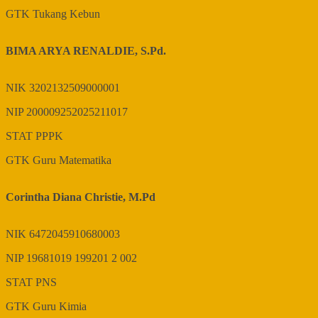
GTK
Tukang Kebun
BIMA ARYA RENALDIE, S.Pd.
NIK
3202132509000001
NIP
200009252025211017
STAT
PPPK
GTK
Guru Matematika
Corintha Diana Christie, M.Pd
NIK
6472045910680003
NIP
19681019 199201 2 002
STAT
PNS
GTK
Guru Kimia