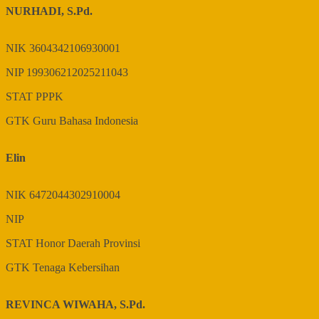
NURHADI, S.Pd.
NIK
3604342106930001
NIP
199306212025211043
STAT
PPPK
GTK
Guru Bahasa Indonesia
Elin
NIK
6472044302910004
NIP
STAT
Honor Daerah Provinsi
GTK
Tenaga Kebersihan
REVINCA WIWAHA, S.Pd.