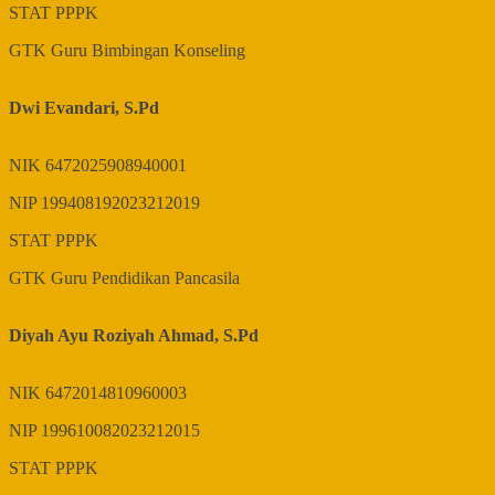
STAT
PPPK
GTK
Guru Bimbingan Konseling
Dwi Evandari, S.Pd
NIK
6472025908940001
NIP
199408192023212019
STAT
PPPK
GTK
Guru Pendidikan Pancasila
Diyah Ayu Roziyah Ahmad, S.Pd
NIK
6472014810960003
NIP
199610082023212015
STAT
PPPK