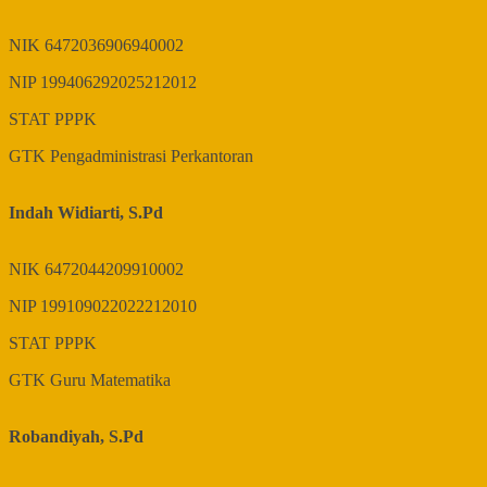
NIK
6472036906940002
NIP
199406292025212012
STAT
PPPK
GTK
Pengadministrasi Perkantoran
Indah Widiarti, S.Pd
NIK
6472044209910002
NIP
199109022022212010
STAT
PPPK
GTK
Guru Matematika
Robandiyah, S.Pd