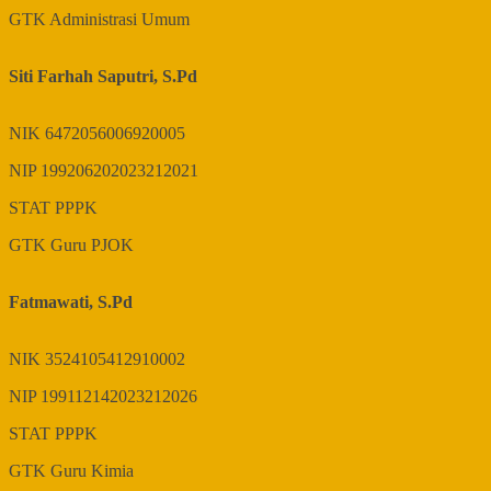
GTK
Administrasi Umum
Siti Farhah Saputri, S.Pd
NIK
6472056006920005
NIP
199206202023212021
STAT
PPPK
GTK
Guru PJOK
Fatmawati, S.Pd
NIK
3524105412910002
NIP
199112142023212026
STAT
PPPK
GTK
Guru Kimia