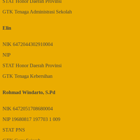
STAT
Honor Daerah Provinsi
GTK
Tenaga Administrasi Sekolah
Elin
NIK
6472044302910004
NIP
STAT
Honor Daerah Provinsi
GTK
Tenaga Kebersihan
Rohmad Windarto, S.Pd
NIK
6472051708680004
NIP
19680817 197703 1 009
STAT
PNS