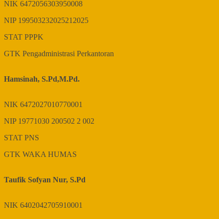
NIK
6472056303950008
NIP
199503232025212025
STAT
PPPK
GTK
Pengadministrasi Perkantoran
Hamsinah, S.Pd,M.Pd.
NIK
6472027010770001
NIP
19771030 200502 2 002
STAT
PNS
GTK
WAKA HUMAS
Taufik Sofyan Nur, S.Pd
NIK
6402042705910001