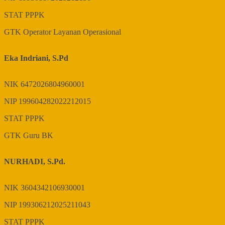
STAT
PPPK
GTK
Operator Layanan Operasional
Eka Indriani, S.Pd
NIK
6472026804960001
NIP
199604282022212015
STAT
PPPK
GTK
Guru BK
NURHADI, S.Pd.
NIK
3604342106930001
NIP
199306212025211043
STAT
PPPK