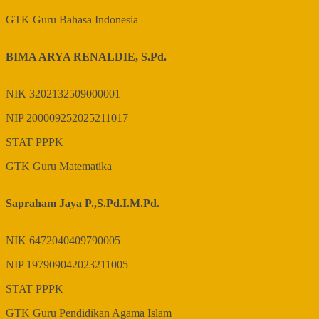
GTK
Guru Bahasa Indonesia
BIMA ARYA RENALDIE, S.Pd.
NIK
3202132509000001
NIP
200009252025211017
STAT
PPPK
GTK
Guru Matematika
Sapraham Jaya P.,S.Pd.I.M.Pd.
NIK
6472040409790005
NIP
197909042023211005
STAT
PPPK
GTK
Guru Pendidikan Agama Islam