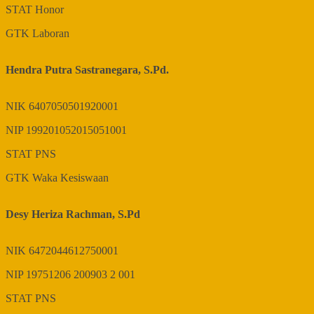
STAT
Honor
GTK
Laboran
Hendra Putra Sastranegara, S.Pd.
NIK
6407050501920001
NIP
199201052015051001
STAT
PNS
GTK
Waka Kesiswaan
Desy Heriza Rachman, S.Pd
NIK
6472044612750001
NIP
19751206 200903 2 001
STAT
PNS