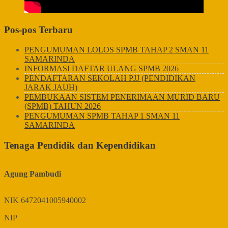
Pos-pos Terbaru
PENGUMUMAN LOLOS SPMB TAHAP 2 SMAN 11
SAMARINDA
INFORMASI DAFTAR ULANG SPMB 2026
PENDAFTARAN SEKOLAH PJJ (PENDIDIKAN
JARAK JAUH)
PEMBUKAAN SISTEM PENERIMAAN MURID BARU
(SPMB) TAHUN 2026
PENGUMUMAN SPMB TAHAP 1 SMAN 11
SAMARINDA
Tenaga Pendidik dan Kependidikan
Agung Pambudi
NIK
6472041005940002
NIP