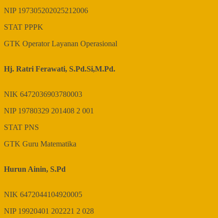
NIP
197305202025212006
STAT
PPPK
GTK
Operator Layanan Operasional
Hj. Ratri Ferawati, S.Pd.Si,M.Pd.
NIK
6472036903780003
NIP
19780329 201408 2 001
STAT
PNS
GTK
Guru Matematika
Hurun Ainin, S.Pd
NIK
6472044104920005
NIP
19920401 202221 2 028