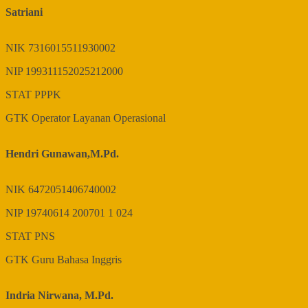
Satriani
NIK
7316015511930002
NIP
199311152025212000
STAT
PPPK
GTK
Operator Layanan Operasional
Hendri Gunawan,M.Pd.
NIK
6472051406740002
NIP
19740614 200701 1 024
STAT
PNS
GTK
Guru Bahasa Inggris
Indria Nirwana, M.Pd.