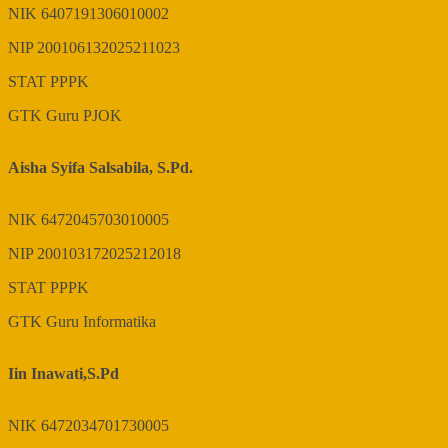
NIK
6407191306010002
NIP
200106132025211023
STAT
PPPK
GTK
Guru PJOK
Aisha Syifa Salsabila, S.Pd.
NIK
6472045703010005
NIP
200103172025212018
STAT
PPPK
GTK
Guru Informatika
Iin Inawati,S.Pd
NIK
6472034701730005