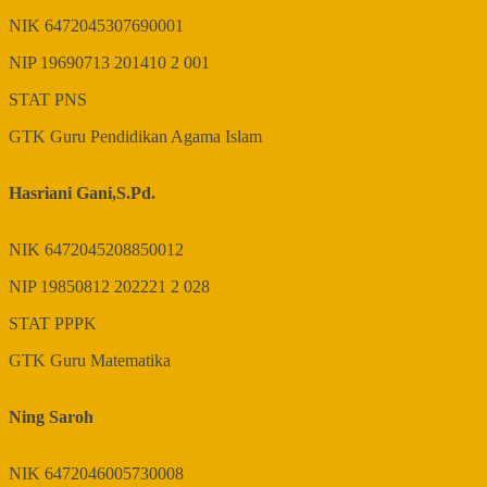
NIK
6472045307690001
NIP
19690713 201410 2 001
STAT
PNS
GTK
Guru Pendidikan Agama Islam
Hasriani Gani,S.Pd.
NIK
6472045208850012
NIP
19850812 202221 2 028
STAT
PPPK
GTK
Guru Matematika
Ning Saroh
NIK
6472046005730008