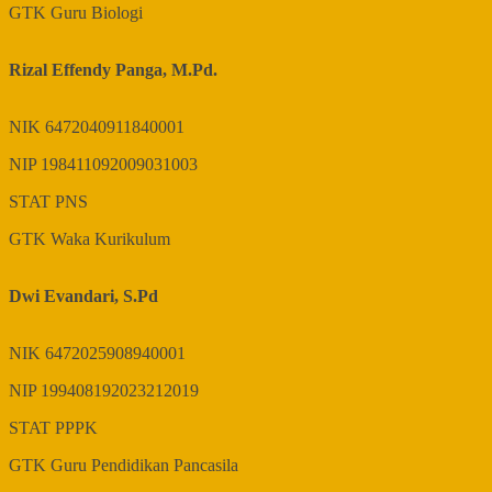
GTK
Guru Biologi
Rizal Effendy Panga, M.Pd.
NIK
6472040911840001
NIP
198411092009031003
STAT
PNS
GTK
Waka Kurikulum
Dwi Evandari, S.Pd
NIK
6472025908940001
NIP
199408192023212019
STAT
PPPK
GTK
Guru Pendidikan Pancasila