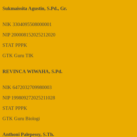
Sukmaissita Agustin, S.Pd., Gr.
NIK
3304095508000001
NIP
200008152025212020
STAT
PPPK
GTK
Guru TIK
REVINCA WIWAHA, S.Pd.
NIK
6472032709980003
NIP
199809272025211028
STAT
PPPK
GTK
Guru Biologi
Anthoni Palepessy, S.Th.