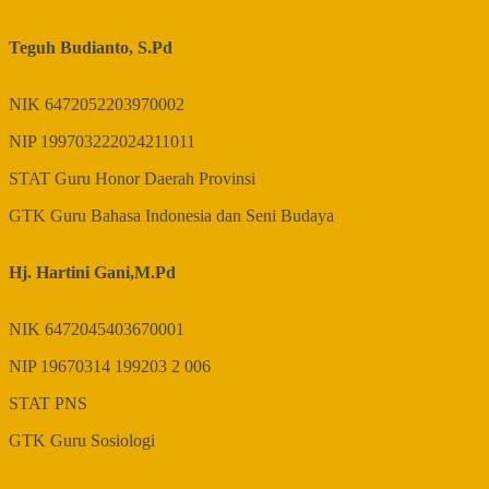
Teguh Budianto, S.Pd
NIK
6472052203970002
NIP
199703222024211011
STAT
Guru Honor Daerah Provinsi
GTK
Guru Bahasa Indonesia dan Seni Budaya
Hj. Hartini Gani,M.Pd
NIK
6472045403670001
NIP
19670314 199203 2 006
STAT
PNS
GTK
Guru Sosiologi