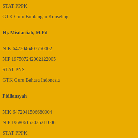
STAT
PPPK
GTK
Guru Bimbingan Konseling
Hj. Misdartiah, M.Pd
NIK
6472046407750002
NIP
197507242002122005
STAT
PNS
GTK
Guru Bahasa Indonesia
Fidliansyah
NIK
6472041506680004
NIP
196806152025211006
STAT
PPPK