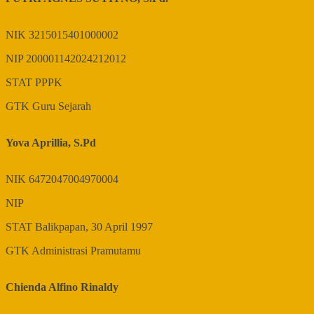
NIK
3215015401000002
NIP
200001142024212012
STAT
PPPK
GTK
Guru Sejarah
Yova Aprillia, S.Pd
NIK
6472047004970004
NIP
STAT
Balikpapan, 30 April 1997
GTK
Administrasi Pramutamu
Chienda Alfino Rinaldy