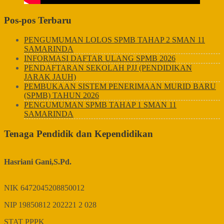
Pos-pos Terbaru
PENGUMUMAN LOLOS SPMB TAHAP 2 SMAN 11
SAMARINDA
INFORMASI DAFTAR ULANG SPMB 2026
PENDAFTARAN SEKOLAH PJJ (PENDIDIKAN
JARAK JAUH)
PEMBUKAAN SISTEM PENERIMAAN MURID BARU
(SPMB) TAHUN 2026
PENGUMUMAN SPMB TAHAP 1 SMAN 11
SAMARINDA
Tenaga Pendidik dan Kependidikan
Hasriani Gani,S.Pd.
NIK
6472045208850012
NIP
19850812 202221 2 028
STAT
PPPK