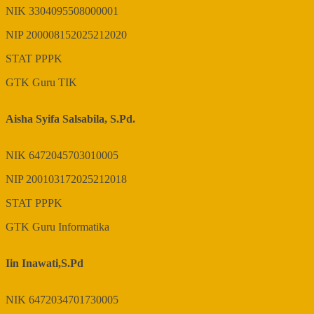
NIK
3304095508000001
NIP
200008152025212020
STAT
PPPK
GTK
Guru TIK
Aisha Syifa Salsabila, S.Pd.
NIK
6472045703010005
NIP
200103172025212018
STAT
PPPK
GTK
Guru Informatika
Iin Inawati,S.Pd
NIK
6472034701730005