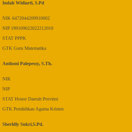
Indah Widiarti, S.Pd
NIK
6472044209910002
NIP
199109022022212010
STAT
PPPK
GTK
Guru Matematika
Anthoni Palepessy, S.Th.
NIK
NIP
STAT
Honor Daerah Provinsi
GTK
Pendidikan Agama Kristen
Sherldly Sukri,S.Pd.