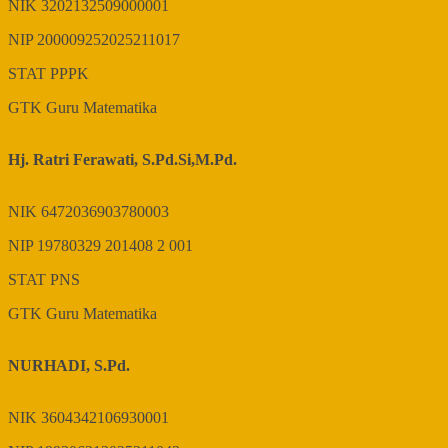
NIK
3202132509000001
NIP
200009252025211017
STAT
PPPK
GTK
Guru Matematika
Hj. Ratri Ferawati, S.Pd.Si,M.Pd.
NIK
6472036903780003
NIP
19780329 201408 2 001
STAT
PNS
GTK
Guru Matematika
NURHADI, S.Pd.
NIK
3604342106930001