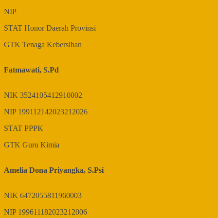
NIP
STAT
Honor Daerah Provinsi
GTK
Tenaga Kebersihan
Fatmawati, S.Pd
NIK
3524105412910002
NIP
199112142023212026
STAT
PPPK
GTK
Guru Kimia
Amelia Dona Priyangka, S.Psi
NIK
6472055811960003
NIP
199611182023212006