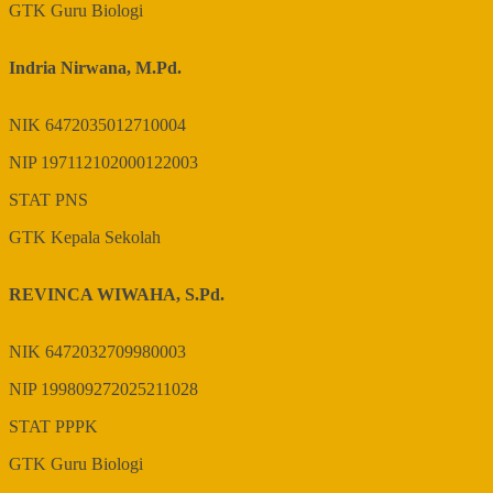
GTK
Guru Biologi
Indria Nirwana, M.Pd.
NIK
6472035012710004
NIP
197112102000122003
STAT
PNS
GTK
Kepala Sekolah
REVINCA WIWAHA, S.Pd.
NIK
6472032709980003
NIP
199809272025211028
STAT
PPPK
GTK
Guru Biologi