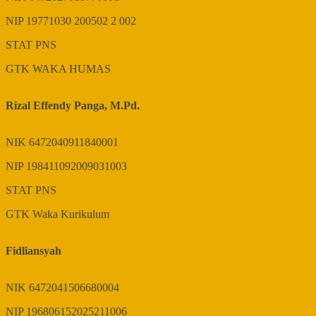
NIP
19771030 200502 2 002
STAT
PNS
GTK
WAKA HUMAS
Rizal Effendy Panga, M.Pd.
NIK
6472040911840001
NIP
198411092009031003
STAT
PNS
GTK
Waka Kurikulum
Fidliansyah
NIK
6472041506680004
NIP
196806152025211006