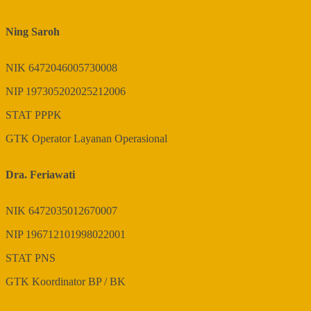
Ning Saroh
NIK
6472046005730008
NIP
197305202025212006
STAT
PPPK
GTK
Operator Layanan Operasional
Dra. Feriawati
NIK
6472035012670007
NIP
196712101998022001
STAT
PNS
GTK
Koordinator BP / BK