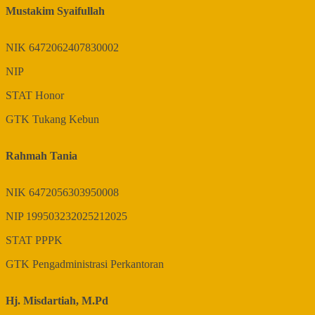
Mustakim Syaifullah
NIK
6472062407830002
NIP
STAT
Honor
GTK
Tukang Kebun
Rahmah Tania
NIK
6472056303950008
NIP
199503232025212025
STAT
PPPK
GTK
Pengadministrasi Perkantoran
Hj. Misdartiah, M.Pd