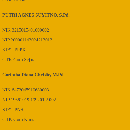
PUTRI AGNES SUYITNO, S.Pd.
NIK
3215015401000002
NIP
200001142024212012
STAT
PPPK
GTK
Guru Sejarah
Corintha Diana Christie, M.Pd
NIK
6472045910680003
NIP
19681019 199201 2 002
STAT
PNS
GTK
Guru Kimia