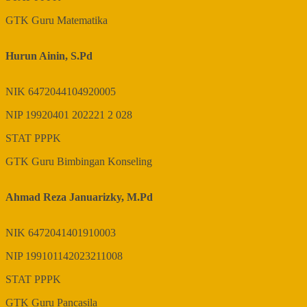
GTK
Guru Matematika
Hurun Ainin, S.Pd
NIK
6472044104920005
NIP
19920401 202221 2 028
STAT
PPPK
GTK
Guru Bimbingan Konseling
Ahmad Reza Januarizky, M.Pd
NIK
6472041401910003
NIP
199101142023211008
STAT
PPPK
GTK
Guru Pancasila