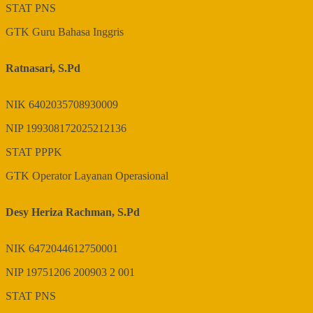
STAT
PNS
GTK
Guru Bahasa Inggris
Ratnasari, S.Pd
NIK
6402035708930009
NIP
199308172025212136
STAT
PPPK
GTK
Operator Layanan Operasional
Desy Heriza Rachman, S.Pd
NIK
6472044612750001
NIP
19751206 200903 2 001
STAT
PNS