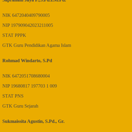
NIK
6472040409790005
NIP
197909042023211005
STAT
PPPK
GTK
Guru Pendidikan Agama Islam
Rohmad Windarto, S.Pd
NIK
6472051708680004
NIP
19680817 197703 1 009
STAT
PNS
GTK
Guru Sejarah
Sukmaissita Agustin, S.Pd., Gr.