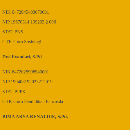
NIK
6472045403670001
NIP
19670314 199203 2 006
STAT
PNS
GTK
Guru Sosiologi
Dwi Evandari, S.Pd
NIK
6472025908940001
NIP
199408192023212019
STAT
PPPK
GTK
Guru Pendidikan Pancasila
BIMA ARYA RENALDIE, S.Pd.