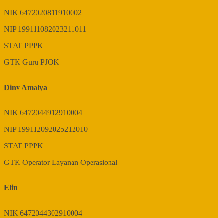
NIK
6472020811910002
NIP
199111082023211011
STAT
PPPK
GTK
Guru PJOK
Diny Amalya
NIK
6472044912910004
NIP
199112092025212010
STAT
PPPK
GTK
Operator Layanan Operasional
Elin
NIK
6472044302910004