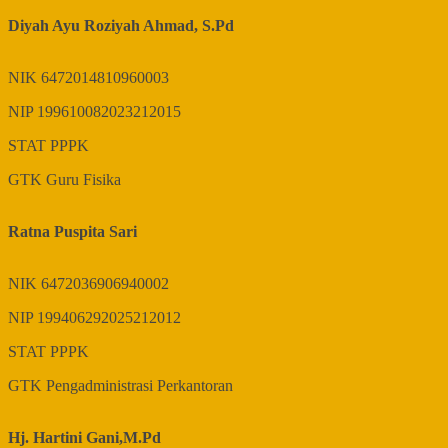
Diyah Ayu Roziyah Ahmad, S.Pd
NIK
6472014810960003
NIP
199610082023212015
STAT
PPPK
GTK
Guru Fisika
Ratna Puspita Sari
NIK
6472036906940002
NIP
199406292025212012
STAT
PPPK
GTK
Pengadministrasi Perkantoran
Hj. Hartini Gani,M.Pd