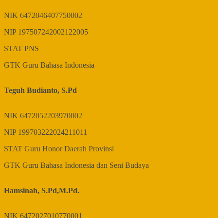
NIK
6472046407750002
NIP
197507242002122005
STAT
PNS
GTK
Guru Bahasa Indonesia
Teguh Budianto, S.Pd
NIK
6472052203970002
NIP
199703222024211011
STAT
Guru Honor Daerah Provinsi
GTK
Guru Bahasa Indonesia dan Seni Budaya
Hamsinah, S.Pd,M.Pd.
NIK
6472027010770001