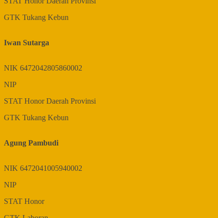
STAT
Honor Daerah Provinsi
GTK
Tukang Kebun
Iwan Sutarga
NIK
6472042805860002
NIP
STAT
Honor Daerah Provinsi
GTK
Tukang Kebun
Agung Pambudi
NIK
6472041005940002
NIP
STAT
Honor
GTK
Laboran