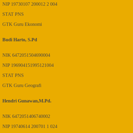
NIP
19730107 200012 2 004
STAT
PNS
GTK
Guru Ekonomi
Budi Harto, S.Pd
NIK
6472051504690004
NIP
196904151995121004
STAT
PNS
GTK
Guru Geografi
Hendri Gunawan,M.Pd.
NIK
6472051406740002
NIP
19740614 200701 1 024