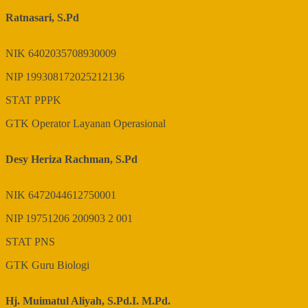
Ratnasari, S.Pd
NIK
6402035708930009
NIP
199308172025212136
STAT
PPPK
GTK
Operator Layanan Operasional
Desy Heriza Rachman, S.Pd
NIK
6472044612750001
NIP
19751206 200903 2 001
STAT
PNS
GTK
Guru Biologi
Hj. Muimatul Aliyah, S.Pd.I. M.Pd.