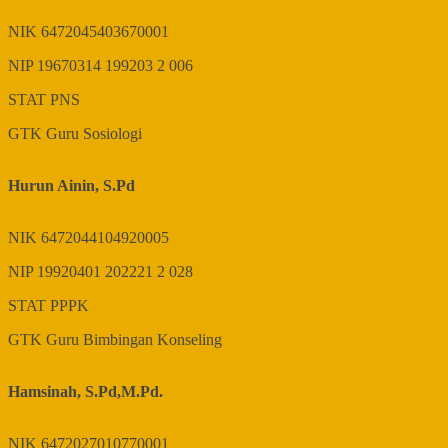
NIK
6472045403670001
NIP
19670314 199203 2 006
STAT
PNS
GTK
Guru Sosiologi
Hurun Ainin, S.Pd
NIK
6472044104920005
NIP
19920401 202221 2 028
STAT
PPPK
GTK
Guru Bimbingan Konseling
Hamsinah, S.Pd,M.Pd.
NIK
6472027010770001