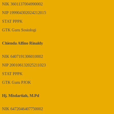
NIK
3601137004990002
NIP
199904302024212015
STAT
PPPK
GTK
Guru Sosiologi
Chienda Alfino Rinaldy
NIK
6407191306010002
NIP
200106132025211023
STAT
PPPK
GTK
Guru PJOK
Hj. Misdartiah, M.Pd
NIK
6472046407750002