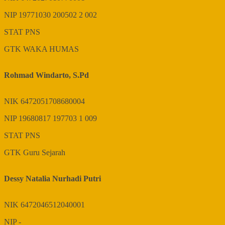
NIP
19771030 200502 2 002
STAT
PNS
GTK
WAKA HUMAS
Rohmad Windarto, S.Pd
NIK
6472051708680004
NIP
19680817 197703 1 009
STAT
PNS
GTK
Guru Sejarah
Dessy Natalia Nurhadi Putri
NIK
6472046512040001
NIP
-