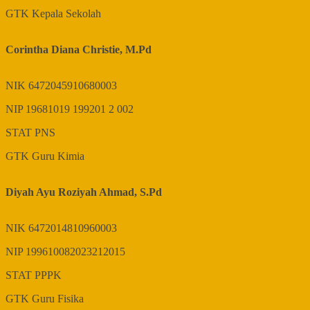
GTK
Kepala Sekolah
Corintha Diana Christie, M.Pd
NIK
6472045910680003
NIP
19681019 199201 2 002
STAT
PNS
GTK
Guru Kimia
Diyah Ayu Roziyah Ahmad, S.Pd
NIK
6472014810960003
NIP
199610082023212015
STAT
PPPK
GTK
Guru Fisika