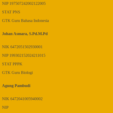
NIP
197507242002122005
STAT
PNS
GTK
Guru Bahasa Indonesia
Johan Asmara, S.Pd.M.Pd
NIK
6472051502930001
NIP
199302152024211015
STAT
PPPK
GTK
Guru Biologi
Agung Pambudi
NIK
6472041005940002
NIP