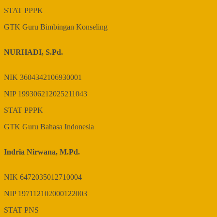
STAT
PPPK
GTK
Guru Bimbingan Konseling
NURHADI, S.Pd.
NIK
3604342106930001
NIP
199306212025211043
STAT
PPPK
GTK
Guru Bahasa Indonesia
Indria Nirwana, M.Pd.
NIK
6472035012710004
NIP
197112102000122003
STAT
PNS