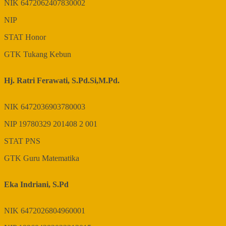
NIK
6472062407830002
NIP
STAT
Honor
GTK
Tukang Kebun
Hj. Ratri Ferawati, S.Pd.Si,M.Pd.
NIK
6472036903780003
NIP
19780329 201408 2 001
STAT
PNS
GTK
Guru Matematika
Eka Indriani, S.Pd
NIK
6472026804960001