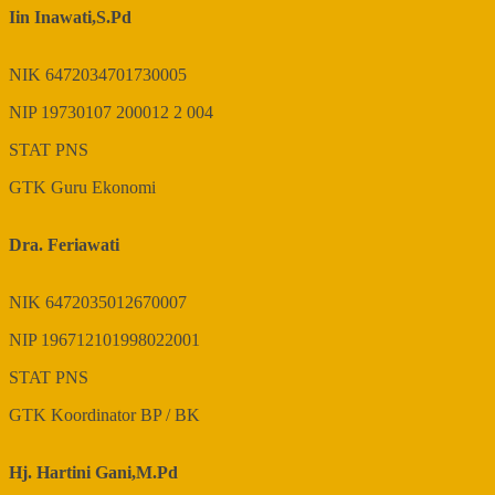
Iin Inawati,S.Pd
NIK
6472034701730005
NIP
19730107 200012 2 004
STAT
PNS
GTK
Guru Ekonomi
Dra. Feriawati
NIK
6472035012670007
NIP
196712101998022001
STAT
PNS
GTK
Koordinator BP / BK
Hj. Hartini Gani,M.Pd