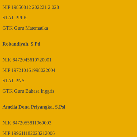
NIP
19850812 202221 2 028
STAT
PPPK
GTK
Guru Matematika
Robandiyah, S.Pd
NIK
6472045610720001
NIP
197210161998022004
STAT
PNS
GTK
Guru Bahasa Inggris
Amelia Dona Priyangka, S.Psi
NIK
6472055811960003
NIP
199611182023212006