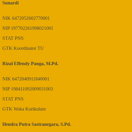
Sunardi
NIK
6472052602770001
NIP
197702261998021001
STAT
PNS
GTK
Koordinator TU
Rizal Effendy Panga, M.Pd.
NIK
6472040911840001
NIP
198411092009031003
STAT
PNS
GTK
Waka Kurikulum
Hendra Putra Sastranegara, S.Pd.