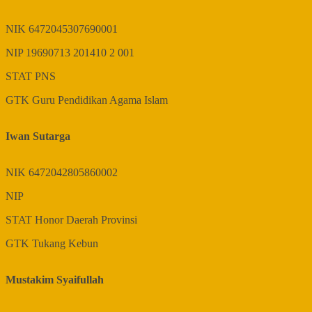
NIK
6472045307690001
NIP
19690713 201410 2 001
STAT
PNS
GTK
Guru Pendidikan Agama Islam
Iwan Sutarga
NIK
6472042805860002
NIP
STAT
Honor Daerah Provinsi
GTK
Tukang Kebun
Mustakim Syaifullah