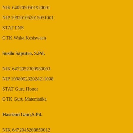
NIK
6407050501920001
NIP
199201052015051001
STAT
PNS
GTK
Waka Kesiswaan
Susilo Saputro, S.Pd.
NIK
6472052309980003
NIP
199809232024211008
STAT
Guru Honor
GTK
Guru Matematika
Hasriani Gani,S.Pd.
NIK
6472045208850012