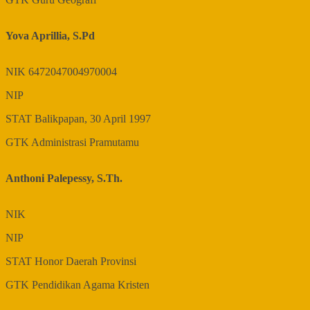
Yova Aprillia, S.Pd
NIK
6472047004970004
NIP
STAT
Balikpapan, 30 April 1997
GTK
Administrasi Pramutamu
Anthoni Palepessy, S.Th.
NIK
NIP
STAT
Honor Daerah Provinsi
GTK
Pendidikan Agama Kristen