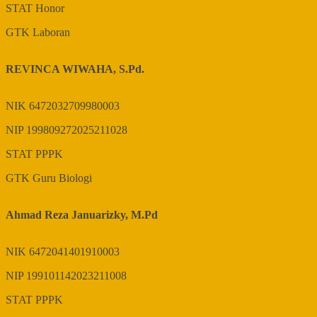
STAT
Honor
GTK
Laboran
REVINCA WIWAHA, S.Pd.
NIK
6472032709980003
NIP
199809272025211028
STAT
PPPK
GTK
Guru Biologi
Ahmad Reza Januarizky, M.Pd
NIK
6472041401910003
NIP
199101142023211008
STAT
PPPK