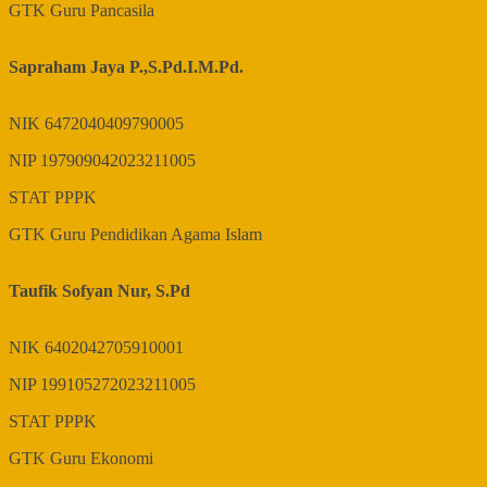
GTK
Guru Pancasila
Sapraham Jaya P.,S.Pd.I.M.Pd.
NIK
6472040409790005
NIP
197909042023211005
STAT
PPPK
GTK
Guru Pendidikan Agama Islam
Taufik Sofyan Nur, S.Pd
NIK
6402042705910001
NIP
199105272023211005
STAT
PPPK
GTK
Guru Ekonomi