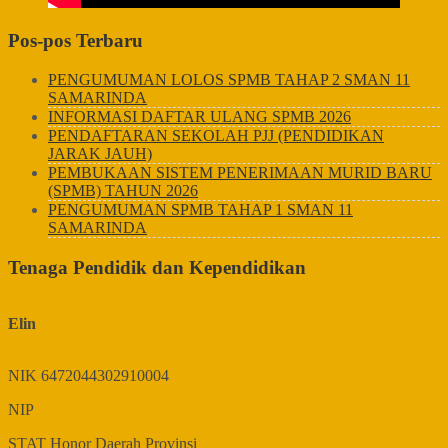
Pos-pos Terbaru
PENGUMUMAN LOLOS SPMB TAHAP 2 SMAN 11
SAMARINDA
INFORMASI DAFTAR ULANG SPMB 2026
PENDAFTARAN SEKOLAH PJJ (PENDIDIKAN
JARAK JAUH)
PEMBUKAAN SISTEM PENERIMAAN MURID BARU
(SPMB) TAHUN 2026
PENGUMUMAN SPMB TAHAP 1 SMAN 11
SAMARINDA
Tenaga Pendidik dan Kependidikan
Elin
NIK
6472044302910004
NIP
STAT
Honor Daerah Provinsi