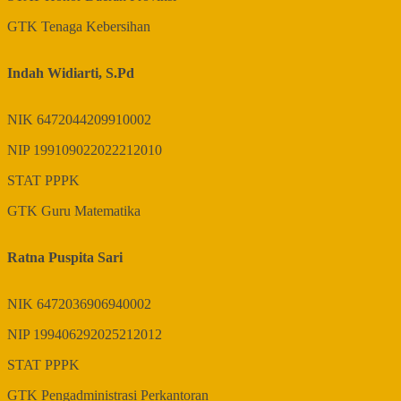
GTK
Tenaga Kebersihan
Indah Widiarti, S.Pd
NIK
6472044209910002
NIP
199109022022212010
STAT
PPPK
GTK
Guru Matematika
Ratna Puspita Sari
NIK
6472036906940002
NIP
199406292025212012
STAT
PPPK
GTK
Pengadministrasi Perkantoran