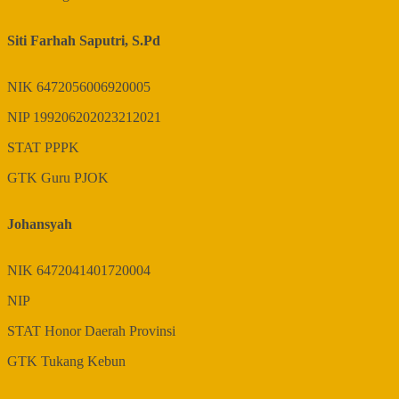
Siti Farhah Saputri, S.Pd
NIK
6472056006920005
NIP
199206202023212021
STAT
PPPK
GTK
Guru PJOK
Johansyah
NIK
6472041401720004
NIP
STAT
Honor Daerah Provinsi
GTK
Tukang Kebun