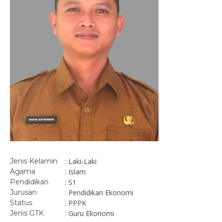
Jenis Kelamin
: Laki-Laki
Agama
: Islam
Pendidikan
: S1
Jurusan
: Pendidikan Ekonomi
Status
: PPPK
Jenis GTK
: Guru Ekonomi