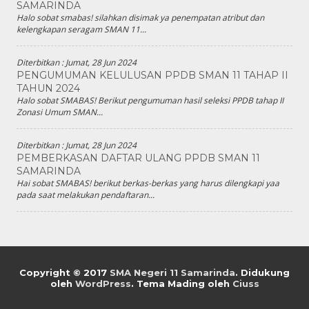
SAMARINDA
Halo sobat smabas! silahkan disimak ya penempatan atribut dan
kelengkapan seragam SMAN 11...
Diterbitkan :
Jumat, 28 Jun 2024
PENGUMUMAN KELULUSAN PPDB SMAN 11 TAHAP II
TAHUN 2024
Halo sobat SMABAS! Berikut pengumuman hasil seleksi PPDB tahap II
Zonasi Umum SMAN...
Diterbitkan :
Jumat, 28 Jun 2024
PEMBERKASAN DAFTAR ULANG PPDB SMAN 11
SAMARINDA
Hai sobat SMABAS! berikut berkas-berkas yang harus dilengkapi yaa
pada saat melakukan pendaftaran...
Copyright © 2017
SMA Negeri 11 Samarinda
.
Didukung
oleh
WordPress
. Tema Mading oleh
Ciuss