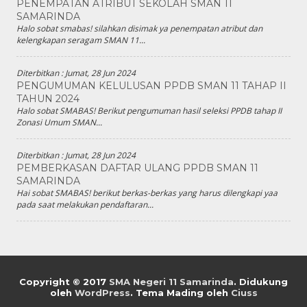
PENEMPATAN ATRIBUT SEKOLAH SMAN 11
SAMARINDA
Halo sobat smabas! silahkan disimak ya penempatan atribut dan
kelengkapan seragam SMAN 11...
Diterbitkan :
Jumat, 28 Jun 2024
PENGUMUMAN KELULUSAN PPDB SMAN 11 TAHAP II
TAHUN 2024
Halo sobat SMABAS! Berikut pengumuman hasil seleksi PPDB tahap II
Zonasi Umum SMAN...
Diterbitkan :
Jumat, 28 Jun 2024
PEMBERKASAN DAFTAR ULANG PPDB SMAN 11
SAMARINDA
Hai sobat SMABAS! berikut berkas-berkas yang harus dilengkapi yaa
pada saat melakukan pendaftaran...
Copyright © 2017
SMA Negeri 11 Samarinda
.
Didukung
oleh
WordPress
. Tema Mading oleh
Ciuss