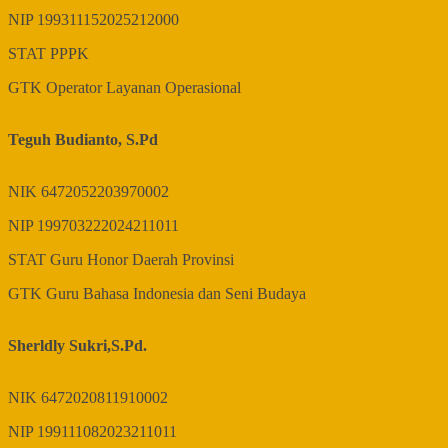
NIP
199311152025212000
STAT
PPPK
GTK
Operator Layanan Operasional
Teguh Budianto, S.Pd
NIK
6472052203970002
NIP
199703222024211011
STAT
Guru Honor Daerah Provinsi
GTK
Guru Bahasa Indonesia dan Seni Budaya
Sherldly Sukri,S.Pd.
NIK
6472020811910002
NIP
199111082023211011