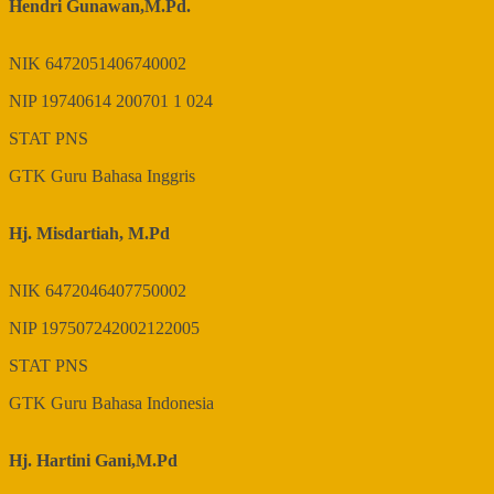
Hendri Gunawan,M.Pd.
NIK
6472051406740002
NIP
19740614 200701 1 024
STAT
PNS
GTK
Guru Bahasa Inggris
Hj. Misdartiah, M.Pd
NIK
6472046407750002
NIP
197507242002122005
STAT
PNS
GTK
Guru Bahasa Indonesia
Hj. Hartini Gani,M.Pd