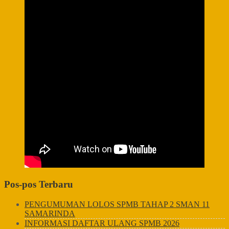
Pos-pos Terbaru
PENGUMUMAN LOLOS SPMB TAHAP 2 SMAN 11
SAMARINDA
INFORMASI DAFTAR ULANG SPMB 2026