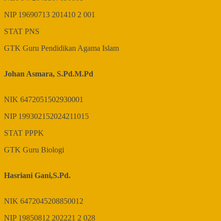
NIP
19690713 201410 2 001
STAT
PNS
GTK
Guru Pendidikan Agama Islam
Johan Asmara, S.Pd.M.Pd
NIK
6472051502930001
NIP
199302152024211015
STAT
PPPK
GTK
Guru Biologi
Hasriani Gani,S.Pd.
NIK
6472045208850012
NIP
19850812 202221 2 028