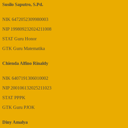
Susilo Saputro, S.Pd.
NIK
6472052309980003
NIP
199809232024211008
STAT
Guru Honor
GTK
Guru Matematika
Chienda Alfino Rinaldy
NIK
6407191306010002
NIP
200106132025211023
STAT
PPPK
GTK
Guru PJOK
Diny Amalya