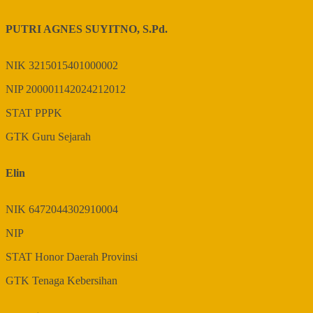
PUTRI AGNES SUYITNO, S.Pd.
NIK
3215015401000002
NIP
200001142024212012
STAT
PPPK
GTK
Guru Sejarah
Elin
NIK
6472044302910004
NIP
STAT
Honor Daerah Provinsi
GTK
Tenaga Kebersihan