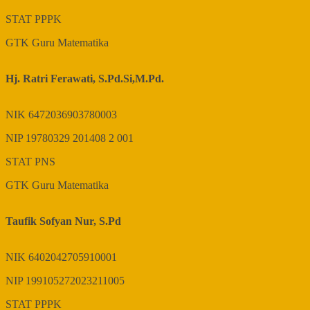
STAT
PPPK
GTK
Guru Matematika
Hj. Ratri Ferawati, S.Pd.Si,M.Pd.
NIK
6472036903780003
NIP
19780329 201408 2 001
STAT
PNS
GTK
Guru Matematika
Taufik Sofyan Nur, S.Pd
NIK
6402042705910001
NIP
199105272023211005
STAT
PPPK