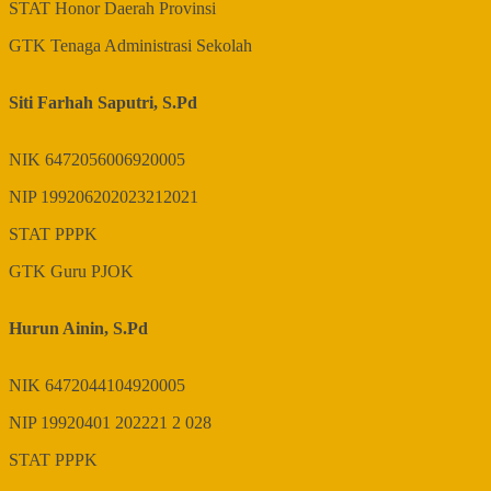
STAT
Honor Daerah Provinsi
GTK
Tenaga Administrasi Sekolah
Siti Farhah Saputri, S.Pd
NIK
6472056006920005
NIP
199206202023212021
STAT
PPPK
GTK
Guru PJOK
Hurun Ainin, S.Pd
NIK
6472044104920005
NIP
19920401 202221 2 028
STAT
PPPK