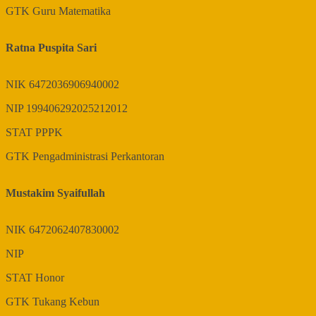
GTK
Guru Matematika
Ratna Puspita Sari
NIK
6472036906940002
NIP
199406292025212012
STAT
PPPK
GTK
Pengadministrasi Perkantoran
Mustakim Syaifullah
NIK
6472062407830002
NIP
STAT
Honor
GTK
Tukang Kebun