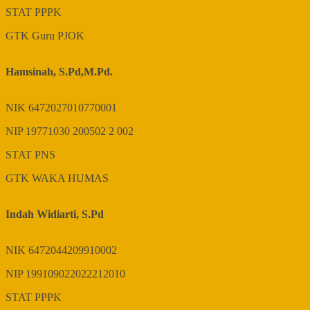
STAT
PPPK
GTK
Guru PJOK
Hamsinah, S.Pd,M.Pd.
NIK
6472027010770001
NIP
19771030 200502 2 002
STAT
PNS
GTK
WAKA HUMAS
Indah Widiarti, S.Pd
NIK
6472044209910002
NIP
199109022022212010
STAT
PPPK