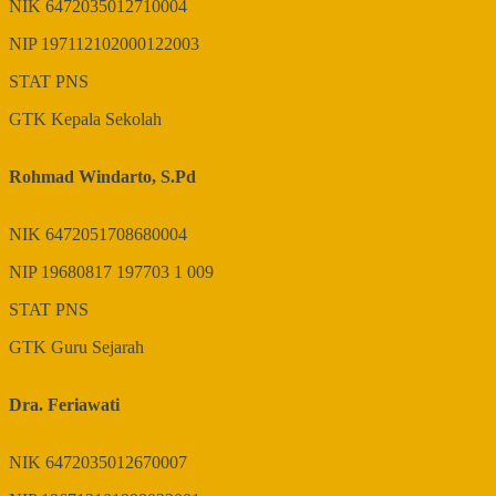
NIK
6472035012710004
NIP
197112102000122003
STAT
PNS
GTK
Kepala Sekolah
Rohmad Windarto, S.Pd
NIK
6472051708680004
NIP
19680817 197703 1 009
STAT
PNS
GTK
Guru Sejarah
Dra. Feriawati
NIK
6472035012670007