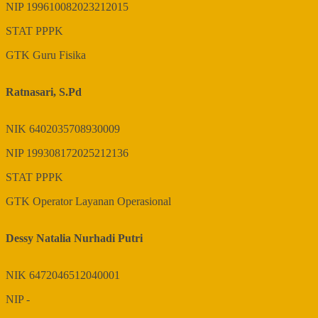
NIP
199610082023212015
STAT
PPPK
GTK
Guru Fisika
Ratnasari, S.Pd
NIK
6402035708930009
NIP
199308172025212136
STAT
PPPK
GTK
Operator Layanan Operasional
Dessy Natalia Nurhadi Putri
NIK
6472046512040001
NIP
-