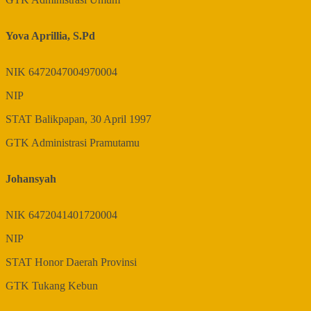
Yova Aprillia, S.Pd
NIK
6472047004970004
NIP
STAT
Balikpapan, 30 April 1997
GTK
Administrasi Pramutamu
Johansyah
NIK
6472041401720004
NIP
STAT
Honor Daerah Provinsi
GTK
Tukang Kebun