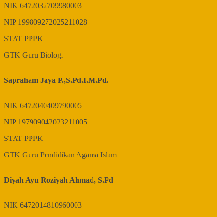
NIK
6472032709980003
NIP
199809272025211028
STAT
PPPK
GTK
Guru Biologi
Sapraham Jaya P.,S.Pd.I.M.Pd.
NIK
6472040409790005
NIP
197909042023211005
STAT
PPPK
GTK
Guru Pendidikan Agama Islam
Diyah Ayu Roziyah Ahmad, S.Pd
NIK
6472014810960003