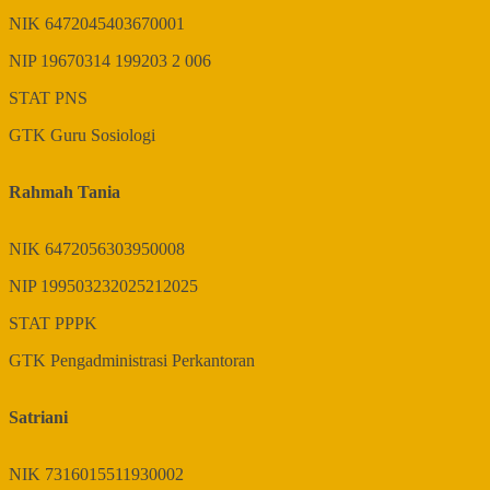
NIK
6472045403670001
NIP
19670314 199203 2 006
STAT
PNS
GTK
Guru Sosiologi
Rahmah Tania
NIK
6472056303950008
NIP
199503232025212025
STAT
PPPK
GTK
Pengadministrasi Perkantoran
Satriani
NIK
7316015511930002