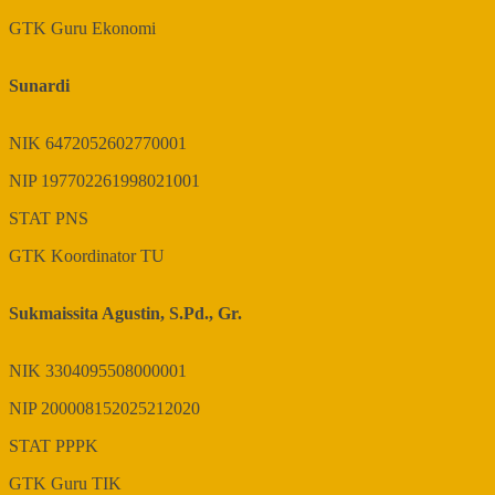
GTK
Guru Ekonomi
Sunardi
NIK
6472052602770001
NIP
197702261998021001
STAT
PNS
GTK
Koordinator TU
Sukmaissita Agustin, S.Pd., Gr.
NIK
3304095508000001
NIP
200008152025212020
STAT
PPPK
GTK
Guru TIK