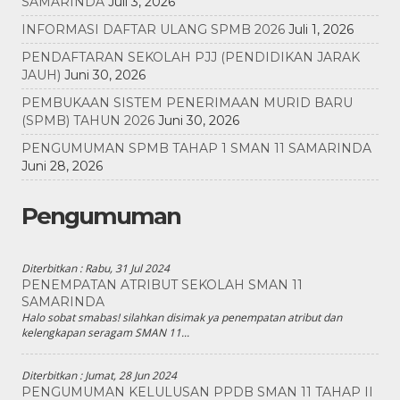
SAMARINDA
Juli 3, 2026
INFORMASI DAFTAR ULANG SPMB 2026
Juli 1, 2026
PENDAFTARAN SEKOLAH PJJ (PENDIDIKAN JARAK
JAUH)
Juni 30, 2026
PEMBUKAAN SISTEM PENERIMAAN MURID BARU
(SPMB) TAHUN 2026
Juni 30, 2026
PENGUMUMAN SPMB TAHAP 1 SMAN 11 SAMARINDA
Juni 28, 2026
Pengumuman
Diterbitkan :
Rabu, 31 Jul 2024
PENEMPATAN ATRIBUT SEKOLAH SMAN 11
SAMARINDA
Halo sobat smabas! silahkan disimak ya penempatan atribut dan
kelengkapan seragam SMAN 11...
Diterbitkan :
Jumat, 28 Jun 2024
PENGUMUMAN KELULUSAN PPDB SMAN 11 TAHAP II