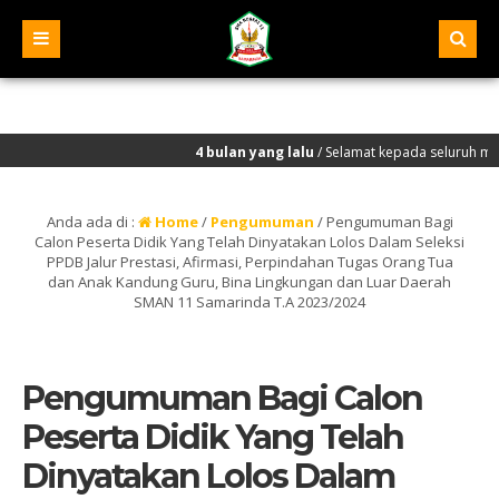
4 bulan yang lalu
/ Selamat kepada seluruh murid SMA
Anda ada di :
Home
/
Pengumuman
/
Pengumuman Bagi
Calon Peserta Didik Yang Telah Dinyatakan Lolos Dalam Seleksi
PPDB Jalur Prestasi, Afirmasi, Perpindahan Tugas Orang Tua
dan Anak Kandung Guru, Bina Lingkungan dan Luar Daerah
SMAN 11 Samarinda T.A 2023/2024
Pengumuman Bagi Calon
Peserta Didik Yang Telah
Dinyatakan Lolos Dalam