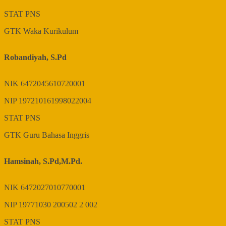
STAT
PNS
GTK
Waka Kurikulum
Robandiyah, S.Pd
NIK
6472045610720001
NIP
197210161998022004
STAT
PNS
GTK
Guru Bahasa Inggris
Hamsinah, S.Pd,M.Pd.
NIK
6472027010770001
NIP
19771030 200502 2 002
STAT
PNS