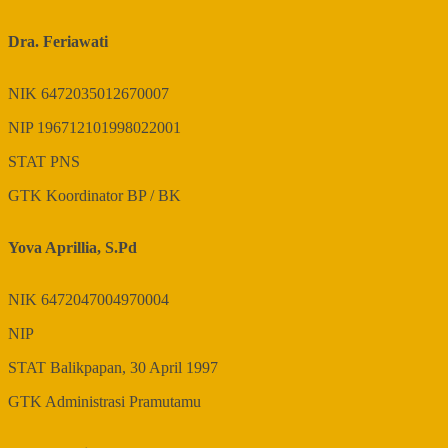
Dra. Feriawati
NIK
6472035012670007
NIP
196712101998022001
STAT
PNS
GTK
Koordinator BP / BK
Yova Aprillia, S.Pd
NIK
6472047004970004
NIP
STAT
Balikpapan, 30 April 1997
GTK
Administrasi Pramutamu