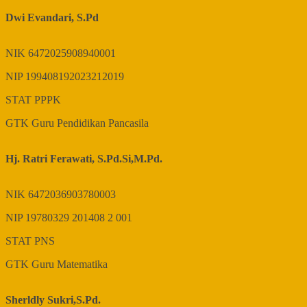
Dwi Evandari, S.Pd
NIK
6472025908940001
NIP
199408192023212019
STAT
PPPK
GTK
Guru Pendidikan Pancasila
Hj. Ratri Ferawati, S.Pd.Si,M.Pd.
NIK
6472036903780003
NIP
19780329 201408 2 001
STAT
PNS
GTK
Guru Matematika
Sherldly Sukri,S.Pd.