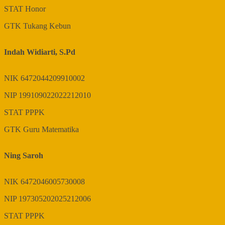
STAT
Honor
GTK
Tukang Kebun
Indah Widiarti, S.Pd
NIK
6472044209910002
NIP
199109022022212010
STAT
PPPK
GTK
Guru Matematika
Ning Saroh
NIK
6472046005730008
NIP
197305202025212006
STAT
PPPK