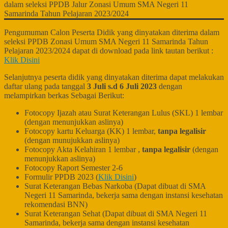
Pengumuman Calon Peserta Didik yang dinyatakan diterima dalam
seleksi PPDB Zonasi Umum SMA Negeri 11 Samarinda Tahun
Pelajaran 2023/2024 dapat di download pada link tautan berikut :
Klik Disini
Selanjutnya peserta didik yang dinyatakan diterima dapat melakukan
daftar ulang pada tanggal
3 Juli s.d 6 Juli 2023
dengan
melampirkan berkas Sebagai Berikut:
Fotocopy Ijazah atau Surat Keterangan Lulus (SKL) 1 lembar
(dengan menunjukkan aslinya)
Fotocopy kartu Keluarga (KK) 1 lembar,
tanpa legalisir
(dengan munujukkan aslinya)
Fotocopy Akta Kelahiran 1 lembar ,
tanpa legalisir
(dengan
menunjukkan aslinya)
Fotocopy Raport Semester 2-6
Formulir PPDB 2023 (
Klik Disini
)
Surat Keterangan Bebas Narkoba (Dapat dibuat di SMA
Negeri 11 Samarinda, bekerja sama dengan instansi kesehatan
rekomendasi BNN)
Surat Keterangan Sehat (Dapat dibuat di SMA Negeri 11
Samarinda, bekerja sama dengan instansi kesehatan