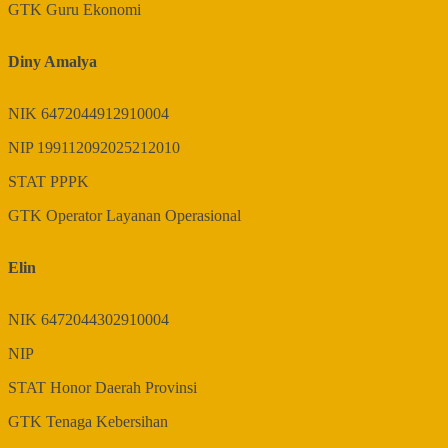
GTK
Guru Ekonomi
Diny Amalya
NIK
6472044912910004
NIP
199112092025212010
STAT
PPPK
GTK
Operator Layanan Operasional
Elin
NIK
6472044302910004
NIP
STAT
Honor Daerah Provinsi
GTK
Tenaga Kebersihan