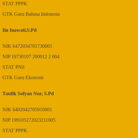
STAT
PPPK
GTK
Guru Bahasa Indonesia
Iin Inawati,S.Pd
NIK
6472034701730005
NIP
19730107 200012 2 004
STAT
PNS
GTK
Guru Ekonomi
Taufik Sofyan Nur, S.Pd
NIK
6402042705910001
NIP
199105272023211005
STAT
PPPK