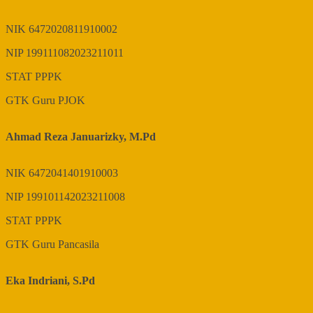
NIK
6472020811910002
NIP
199111082023211011
STAT
PPPK
GTK
Guru PJOK
Ahmad Reza Januarizky, M.Pd
NIK
6472041401910003
NIP
199101142023211008
STAT
PPPK
GTK
Guru Pancasila
Eka Indriani, S.Pd