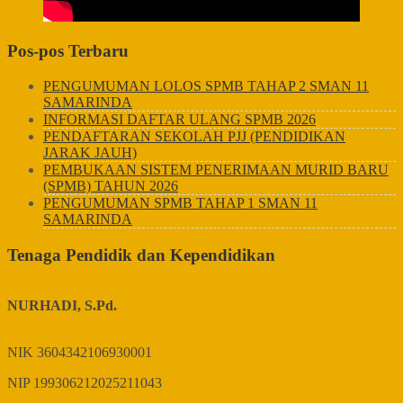
Pos-pos Terbaru
PENGUMUMAN LOLOS SPMB TAHAP 2 SMAN 11
SAMARINDA
INFORMASI DAFTAR ULANG SPMB 2026
PENDAFTARAN SEKOLAH PJJ (PENDIDIKAN
JARAK JAUH)
PEMBUKAAN SISTEM PENERIMAAN MURID BARU
(SPMB) TAHUN 2026
PENGUMUMAN SPMB TAHAP 1 SMAN 11
SAMARINDA
Tenaga Pendidik dan Kependidikan
NURHADI, S.Pd.
NIK
3604342106930001
NIP
199306212025211043