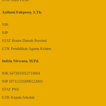
Anthoni Palepessy, S.Th.
NIK
NIP
STAT
Honor Daerah Provinsi
GTK
Pendidikan Agama Kristen
Indria Nirwana, M.Pd.
NIK
6472035012710004
NIP
197112102000122003
STAT
PNS
GTK
Kepala Sekolah