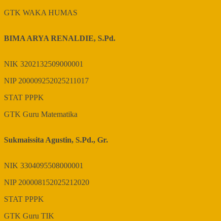
GTK
WAKA HUMAS
BIMA ARYA RENALDIE, S.Pd.
NIK
3202132509000001
NIP
200009252025211017
STAT
PPPK
GTK
Guru Matematika
Sukmaissita Agustin, S.Pd., Gr.
NIK
3304095508000001
NIP
200008152025212020
STAT
PPPK
GTK
Guru TIK