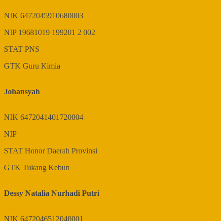
NIK
6472045910680003
NIP
19681019 199201 2 002
STAT
PNS
GTK
Guru Kimia
Johansyah
NIK
6472041401720004
NIP
STAT
Honor Daerah Provinsi
GTK
Tukang Kebun
Dessy Natalia Nurhadi Putri
NIK
6472046512040001