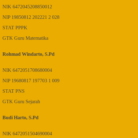
NIK
6472045208850012
NIP
19850812 202221 2 028
STAT
PPPK
GTK
Guru Matematika
Rohmad Windarto, S.Pd
NIK
6472051708680004
NIP
19680817 197703 1 009
STAT
PNS
GTK
Guru Sejarah
Budi Harto, S.Pd
NIK
6472051504690004