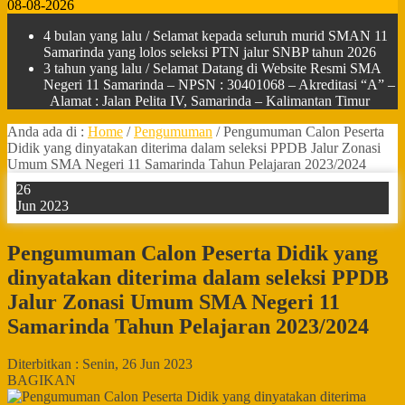
08-08-2026
4 bulan yang lalu
/ Selamat kepada seluruh murid SMAN 11
Samarinda yang lolos seleksi PTN jalur SNBP tahun 2026
3 tahun yang lalu
/ Selamat Datang di Website Resmi SMA
Negeri 11 Samarinda – NPSN : 30401068 – Akreditasi “A” –
Alamat : Jalan Pelita IV, Samarinda – Kalimantan Timur
Anda ada di :
Home
/
Pengumuman
/
Pengumuman Calon Peserta
Didik yang dinyatakan diterima dalam seleksi PPDB Jalur Zonasi
Umum SMA Negeri 11 Samarinda Tahun Pelajaran 2023/2024
26
Jun 2023
Pengumuman Calon Peserta Didik yang
dinyatakan diterima dalam seleksi PPDB
Jalur Zonasi Umum SMA Negeri 11
Samarinda Tahun Pelajaran 2023/2024
Diterbitkan :
Senin, 26 Jun 2023
BAGIKAN