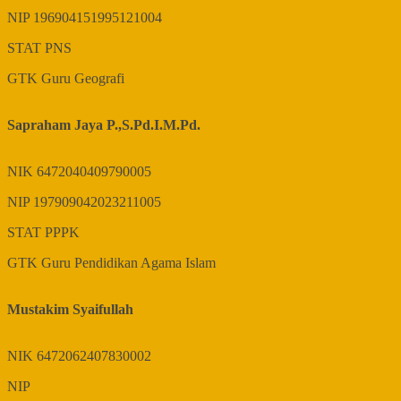
NIP
196904151995121004
STAT
PNS
GTK
Guru Geografi
Sapraham Jaya P.,S.Pd.I.M.Pd.
NIK
6472040409790005
NIP
197909042023211005
STAT
PPPK
GTK
Guru Pendidikan Agama Islam
Mustakim Syaifullah
NIK
6472062407830002
NIP