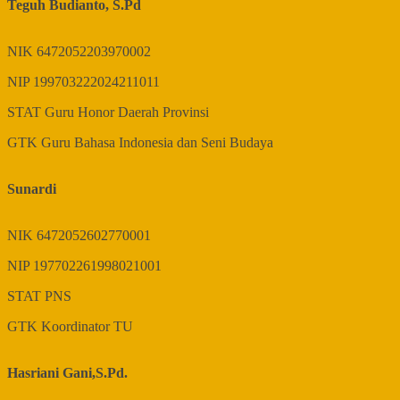
Teguh Budianto, S.Pd
NIK
6472052203970002
NIP
199703222024211011
STAT
Guru Honor Daerah Provinsi
GTK
Guru Bahasa Indonesia dan Seni Budaya
Sunardi
NIK
6472052602770001
NIP
197702261998021001
STAT
PNS
GTK
Koordinator TU
Hasriani Gani,S.Pd.