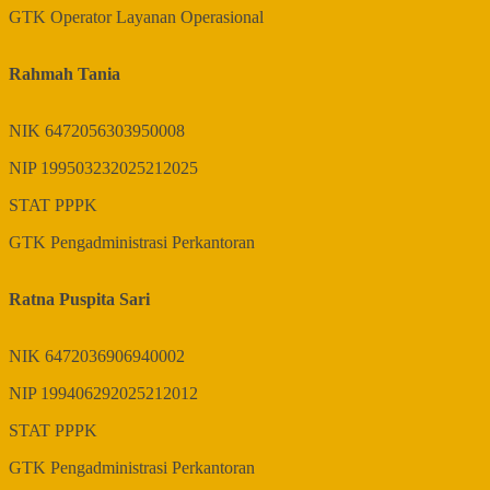
GTK
Operator Layanan Operasional
Rahmah Tania
NIK
6472056303950008
NIP
199503232025212025
STAT
PPPK
GTK
Pengadministrasi Perkantoran
Ratna Puspita Sari
NIK
6472036906940002
NIP
199406292025212012
STAT
PPPK
GTK
Pengadministrasi Perkantoran