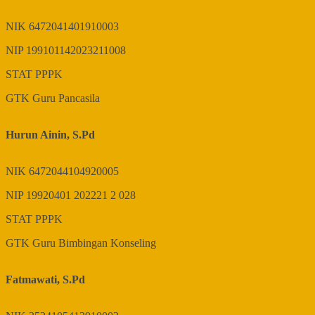
NIK
6472041401910003
NIP
199101142023211008
STAT
PPPK
GTK
Guru Pancasila
Hurun Ainin, S.Pd
NIK
6472044104920005
NIP
19920401 202221 2 028
STAT
PPPK
GTK
Guru Bimbingan Konseling
Fatmawati, S.Pd