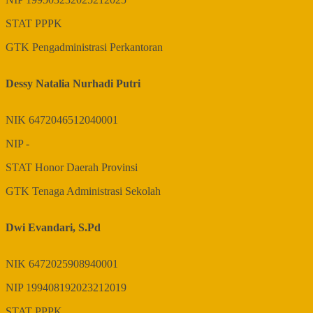
STAT
PPPK
GTK
Pengadministrasi Perkantoran
Dessy Natalia Nurhadi Putri
NIK
6472046512040001
NIP
-
STAT
Honor Daerah Provinsi
GTK
Tenaga Administrasi Sekolah
Dwi Evandari, S.Pd
NIK
6472025908940001
NIP
199408192023212019
STAT
PPPK