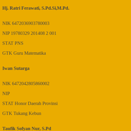
Hj. Ratri Ferawati, S.Pd.Si,M.Pd.
NIK
6472036903780003
NIP
19780329 201408 2 001
STAT
PNS
GTK
Guru Matematika
Iwan Sutarga
NIK
6472042805860002
NIP
STAT
Honor Daerah Provinsi
GTK
Tukang Kebun
Taufik Sofyan Nur, S.Pd