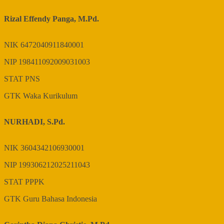
Rizal Effendy Panga, M.Pd.
NIK
6472040911840001
NIP
198411092009031003
STAT
PNS
GTK
Waka Kurikulum
NURHADI, S.Pd.
NIK
3604342106930001
NIP
199306212025211043
STAT
PPPK
GTK
Guru Bahasa Indonesia