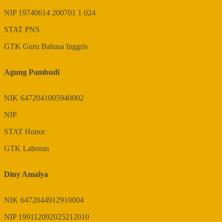
NIP
19740614 200701 1 024
STAT
PNS
GTK
Guru Bahasa Inggris
Agung Pambudi
NIK
6472041005940002
NIP
STAT
Honor
GTK
Laboran
Diny Amalya
NIK
6472044912910004
NIP
199112092025212010