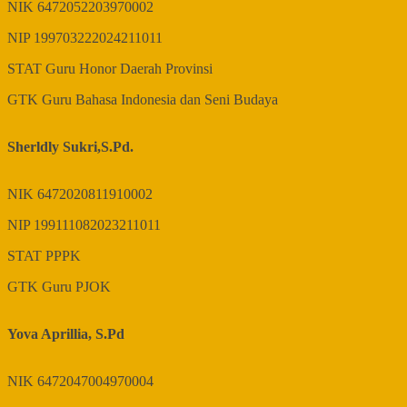
NIK
6472052203970002
NIP
199703222024211011
STAT
Guru Honor Daerah Provinsi
GTK
Guru Bahasa Indonesia dan Seni Budaya
Sherldly Sukri,S.Pd.
NIK
6472020811910002
NIP
199111082023211011
STAT
PPPK
GTK
Guru PJOK
Yova Aprillia, S.Pd
NIK
6472047004970004