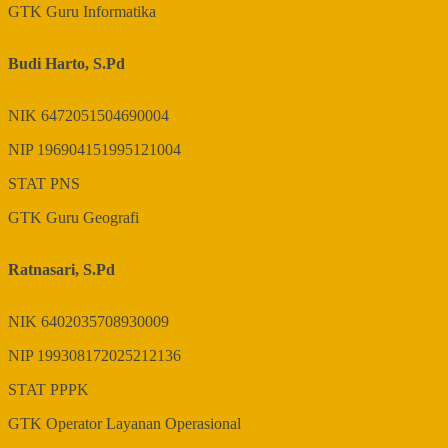
GTK
Guru Informatika
Budi Harto, S.Pd
NIK
6472051504690004
NIP
196904151995121004
STAT
PNS
GTK
Guru Geografi
Ratnasari, S.Pd
NIK
6402035708930009
NIP
199308172025212136
STAT
PPPK
GTK
Operator Layanan Operasional