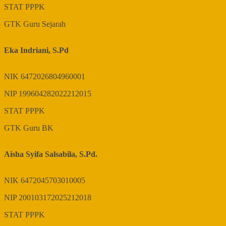
STAT
PPPK
GTK
Guru Sejarah
Eka Indriani, S.Pd
NIK
6472026804960001
NIP
199604282022212015
STAT
PPPK
GTK
Guru BK
Aisha Syifa Salsabila, S.Pd.
NIK
6472045703010005
NIP
200103172025212018
STAT
PPPK