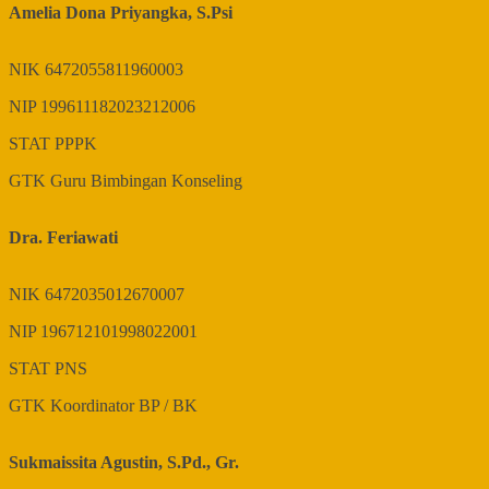
Amelia Dona Priyangka, S.Psi
NIK
6472055811960003
NIP
199611182023212006
STAT
PPPK
GTK
Guru Bimbingan Konseling
Dra. Feriawati
NIK
6472035012670007
NIP
196712101998022001
STAT
PNS
GTK
Koordinator BP / BK
Sukmaissita Agustin, S.Pd., Gr.