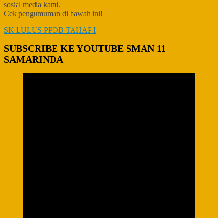
sosial media kami.
Cek pengumuman di bawah ini!
SK LULUS PPDB TAHAP I
SUBSCRIBE KE YOUTUBE SMAN 11
SAMARINDA