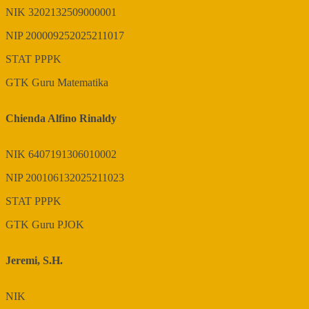
NIK
3202132509000001
NIP
200009252025211017
STAT
PPPK
GTK
Guru Matematika
Chienda Alfino Rinaldy
NIK
6407191306010002
NIP
200106132025211023
STAT
PPPK
GTK
Guru PJOK
Jeremi, S.H.
NIK