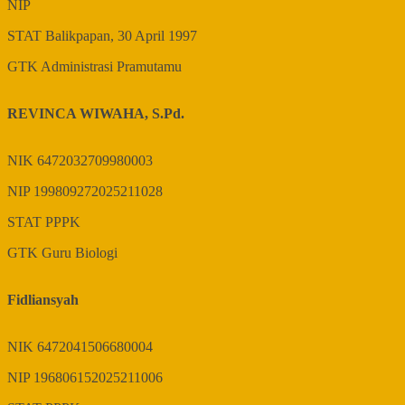
NIP
STAT
Balikpapan, 30 April 1997
GTK
Administrasi Pramutamu
REVINCA WIWAHA, S.Pd.
NIK
6472032709980003
NIP
199809272025211028
STAT
PPPK
GTK
Guru Biologi
Fidliansyah
NIK
6472041506680004
NIP
196806152025211006