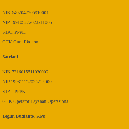
NIK
6402042705910001
NIP
199105272023211005
STAT
PPPK
GTK
Guru Ekonomi
Satriani
NIK
7316015511930002
NIP
199311152025212000
STAT
PPPK
GTK
Operator Layanan Operasional
Teguh Budianto, S.Pd