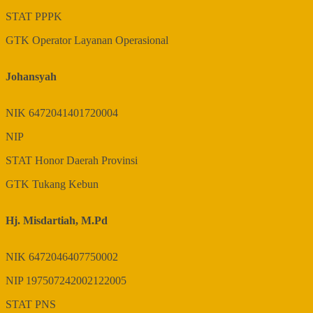
STAT
PPPK
GTK
Operator Layanan Operasional
Johansyah
NIK
6472041401720004
NIP
STAT
Honor Daerah Provinsi
GTK
Tukang Kebun
Hj. Misdartiah, M.Pd
NIK
6472046407750002
NIP
197507242002122005
STAT
PNS