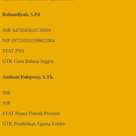
Robandiyah, S.Pd
NIK
6472045610720001
NIP
197210161998022004
STAT
PNS
GTK
Guru Bahasa Inggris
Anthoni Palepessy, S.Th.
NIK
NIP
STAT
Honor Daerah Provinsi
GTK
Pendidikan Agama Kristen