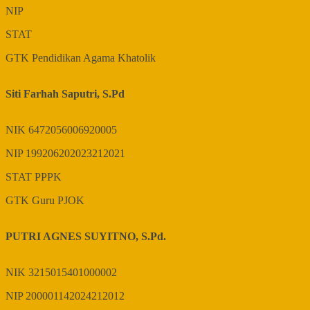
NIP
STAT
GTK
Pendidikan Agama Khatolik
Siti Farhah Saputri, S.Pd
NIK
6472056006920005
NIP
199206202023212021
STAT
PPPK
GTK
Guru PJOK
PUTRI AGNES SUYITNO, S.Pd.
NIK
3215015401000002
NIP
200001142024212012