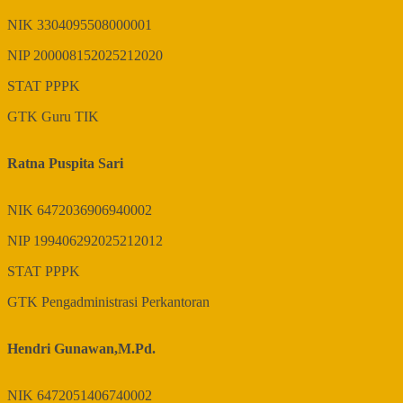
NIK
3304095508000001
NIP
200008152025212020
STAT
PPPK
GTK
Guru TIK
Ratna Puspita Sari
NIK
6472036906940002
NIP
199406292025212012
STAT
PPPK
GTK
Pengadministrasi Perkantoran
Hendri Gunawan,M.Pd.
NIK
6472051406740002