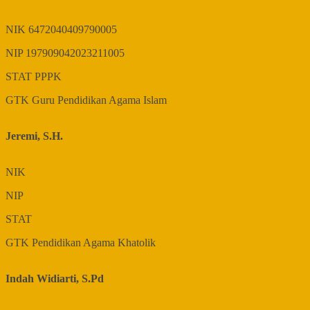
NIK
6472040409790005
NIP
197909042023211005
STAT
PPPK
GTK
Guru Pendidikan Agama Islam
Jeremi, S.H.
NIK
NIP
STAT
GTK
Pendidikan Agama Khatolik
Indah Widiarti, S.Pd