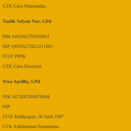
GTK
Guru Matematika
Taufik Sofyan Nur, S.Pd
NIK
6402042705910001
NIP
199105272023211005
STAT
PPPK
GTK
Guru Ekonomi
Yova Aprillia, S.Pd
NIK
6472047004970004
NIP
STAT
Balikpapan, 30 April 1997
GTK
Administrasi Pramutamu