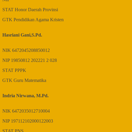
STAT
Honor Daerah Provinsi
GTK
Pendidikan Agama Kristen
Hasriani Gani,S.Pd.
NIK
6472045208850012
NIP
19850812 202221 2 028
STAT
PPPK
GTK
Guru Matematika
Indria Nirwana, M.Pd.
NIK
6472035012710004
NIP
197112102000122003
STAT
PNS