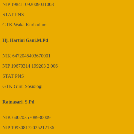
NIP
198411092009031003
STAT
PNS
GTK
Waka Kurikulum
Hj. Hartini Gani,M.Pd
NIK
6472045403670001
NIP
19670314 199203 2 006
STAT
PNS
GTK
Guru Sosiologi
Ratnasari, S.Pd
NIK
6402035708930009
NIP
199308172025212136