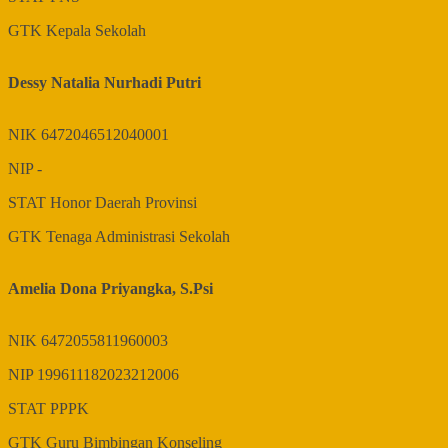
GTK
Kepala Sekolah
Dessy Natalia Nurhadi Putri
NIK
6472046512040001
NIP
-
STAT
Honor Daerah Provinsi
GTK
Tenaga Administrasi Sekolah
Amelia Dona Priyangka, S.Psi
NIK
6472055811960003
NIP
199611182023212006
STAT
PPPK
GTK
Guru Bimbingan Konseling