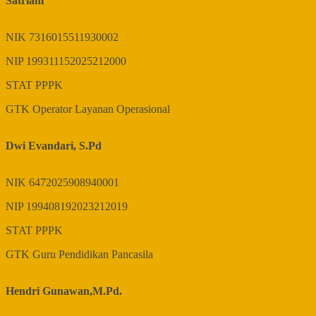
Satriani
NIK
7316015511930002
NIP
199311152025212000
STAT
PPPK
GTK
Operator Layanan Operasional
Dwi Evandari, S.Pd
NIK
6472025908940001
NIP
199408192023212019
STAT
PPPK
GTK
Guru Pendidikan Pancasila
Hendri Gunawan,M.Pd.