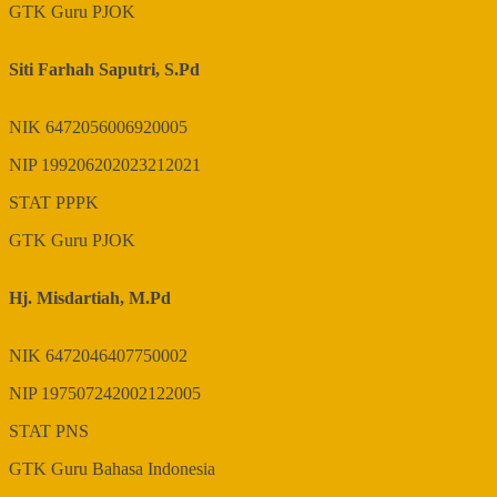
GTK
Guru PJOK
Siti Farhah Saputri, S.Pd
NIK
6472056006920005
NIP
199206202023212021
STAT
PPPK
GTK
Guru PJOK
Hj. Misdartiah, M.Pd
NIK
6472046407750002
NIP
197507242002122005
STAT
PNS
GTK
Guru Bahasa Indonesia