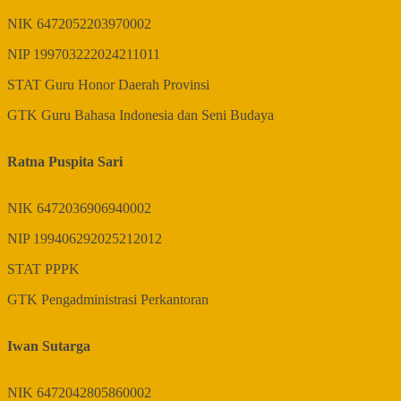
NIK
6472052203970002
NIP
199703222024211011
STAT
Guru Honor Daerah Provinsi
GTK
Guru Bahasa Indonesia dan Seni Budaya
Ratna Puspita Sari
NIK
6472036906940002
NIP
199406292025212012
STAT
PPPK
GTK
Pengadministrasi Perkantoran
Iwan Sutarga
NIK
6472042805860002