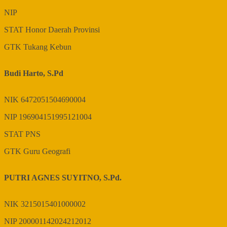
NIP
STAT
Honor Daerah Provinsi
GTK
Tukang Kebun
Budi Harto, S.Pd
NIK
6472051504690004
NIP
196904151995121004
STAT
PNS
GTK
Guru Geografi
PUTRI AGNES SUYITNO, S.Pd.
NIK
3215015401000002
NIP
200001142024212012