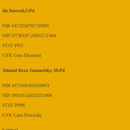
Iin Inawati,S.Pd
NIK
6472034701730005
NIP
19730107 200012 2 004
STAT
PNS
GTK
Guru Ekonomi
Ahmad Reza Januarizky, M.Pd
NIK
6472041401910003
NIP
199101142023211008
STAT
PPPK
GTK
Guru Pancasila