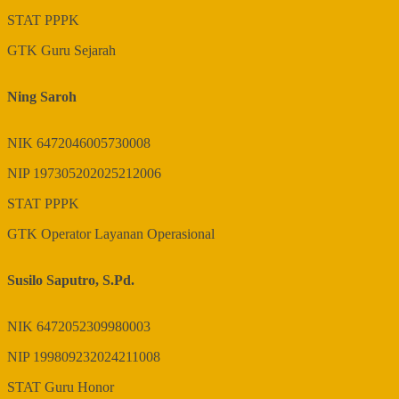
STAT
PPPK
GTK
Guru Sejarah
Ning Saroh
NIK
6472046005730008
NIP
197305202025212006
STAT
PPPK
GTK
Operator Layanan Operasional
Susilo Saputro, S.Pd.
NIK
6472052309980003
NIP
199809232024211008
STAT
Guru Honor