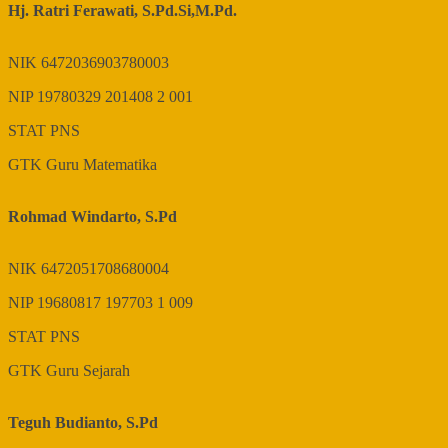
Hj. Ratri Ferawati, S.Pd.Si,M.Pd.
NIK
6472036903780003
NIP
19780329 201408 2 001
STAT
PNS
GTK
Guru Matematika
Rohmad Windarto, S.Pd
NIK
6472051708680004
NIP
19680817 197703 1 009
STAT
PNS
GTK
Guru Sejarah
Teguh Budianto, S.Pd