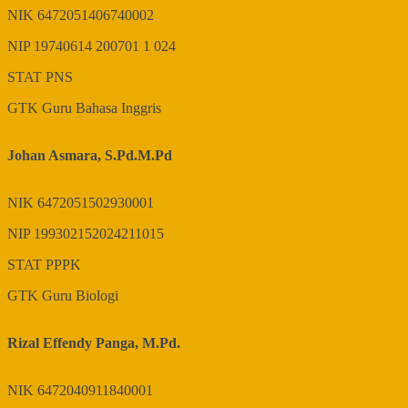
NIK
6472051406740002
NIP
19740614 200701 1 024
STAT
PNS
GTK
Guru Bahasa Inggris
Johan Asmara, S.Pd.M.Pd
NIK
6472051502930001
NIP
199302152024211015
STAT
PPPK
GTK
Guru Biologi
Rizal Effendy Panga, M.Pd.
NIK
6472040911840001