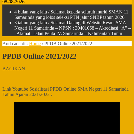
08-08-2026
4 bulan yang lalu
/ Selamat kepada seluruh murid SMAN 11
Samarinda yang lolos seleksi PTN jalur SNBP tahun 2026
3 tahun yang lalu
/ Selamat Datang di Website Resmi SMA
Negeri 11 Samarinda – NPSN : 30401068 – Akreditasi “A” –
Alamat : Jalan Pelita IV, Samarinda – Kalimantan Timur
Anda ada di :
Home
/
PPDB Online 2021/2022
PPDB Online 2021/2022
BAGIKAN
Link Youtube Sosialisasi PPDB Online SMA Negeri 11 Samarinda
Tahun Ajaran 2021/2022 :