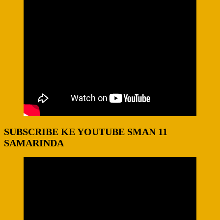
SUBSCRIBE KE YOUTUBE SMAN 11
SAMARINDA