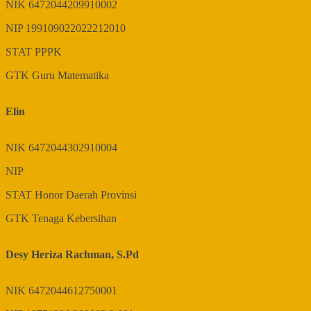
NIK
6472044209910002
NIP
199109022022212010
STAT
PPPK
GTK
Guru Matematika
Elin
NIK
6472044302910004
NIP
STAT
Honor Daerah Provinsi
GTK
Tenaga Kebersihan
Desy Heriza Rachman, S.Pd
NIK
6472044612750001