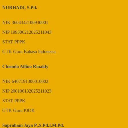
NURHADI, S.Pd.
NIK
3604342106930001
NIP
199306212025211043
STAT
PPPK
GTK
Guru Bahasa Indonesia
Chienda Alfino Rinaldy
NIK
6407191306010002
NIP
200106132025211023
STAT
PPPK
GTK
Guru PJOK
Sapraham Jaya P.,S.Pd.I.M.Pd.