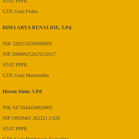
STAT
PPPK
GTK
Guru Fisika
BIMA ARYA RENALDIE, S.Pd.
NIK
3202132509000001
NIP
200009252025211017
STAT
PPPK
GTK
Guru Matematika
Hurun Ainin, S.Pd
NIK
6472044104920005
NIP
19920401 202221 2 028
STAT
PPPK