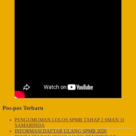
Pos-pos Terbaru
PENGUMUMAN LOLOS SPMB TAHAP 2 SMAN 11
SAMARINDA
INFORMASI DAFTAR ULANG SPMB 2026