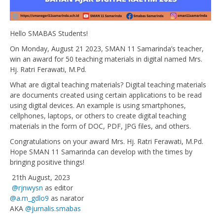
Hello SMABAS Students!
On Monday, August 21 2023, SMAN 11 Samarinda’s teacher,
win an award for 50 teaching materials in digital named Mrs.
Hj. Ratri Ferawati, M.Pd.
What are digital teaching materials? Digital teaching materials
are documents created using certain applications to be read
using digital devices. An example is using smartphones,
cellphones, laptops, or others to create digital teaching
materials in the form of DOC, PDF, JPG files, and others.
Congratulations on your award Mrs. Hj. Ratri Ferawati, M.Pd.
Hope SMAN 11 Samarinda can develop with the times by
bringing positive things!
️ 21th August, 2023
️
@rjnwysn
as editor
@a.m_gdlo9
as narator
AKA
@jurnalis.smabas