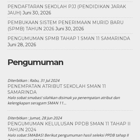
PENDAFTARAN SEKOLAH PJJ (PENDIDIKAN JARAK
JAUH)
Juni 30, 2026
PEMBUKAAN SISTEM PENERIMAAN MURID BARU
(SPMB) TAHUN 2026
Juni 30, 2026
PENGUMUMAN SPMB TAHAP 1 SMAN 11 SAMARINDA
Juni 28, 2026
Pengumuman
Diterbitkan :
Rabu, 31 Jul 2024
PENEMPATAN ATRIBUT SEKOLAH SMAN 11
SAMARINDA
Halo sobat smabas! silahkan disimak ya penempatan atribut dan
kelengkapan seragam SMAN 11...
Diterbitkan :
Jumat, 28 Jun 2024
PENGUMUMAN KELULUSAN PPDB SMAN 11 TAHAP II
TAHUN 2024
Halo sobat SMABAS! Berikut pengumuman hasil seleksi PPDB tahap II