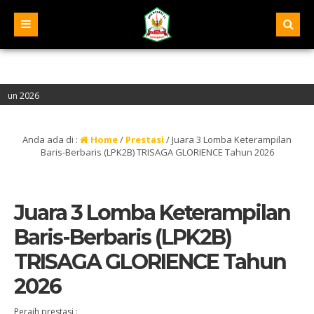
6
Alamat : Jalan Pelita IV, Samarinda – Kalimantan Timur
Anda ada di :
Home
/
Prestasi
/
Juara 3 Lomba Keterampilan
Baris-Berbaris (LPK2B) TRISAGA GLORIENCE Tahun 2026
Juara 3 Lomba Keterampilan
Baris-Berbaris (LPK2B)
TRISAGA GLORIENCE Tahun
2026
Peraih prestasi :