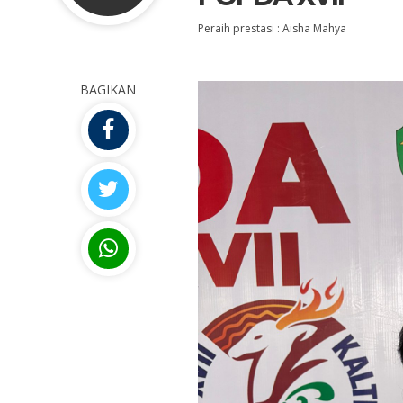
Peraih prestasi : Aisha Mahya
BAGIKAN