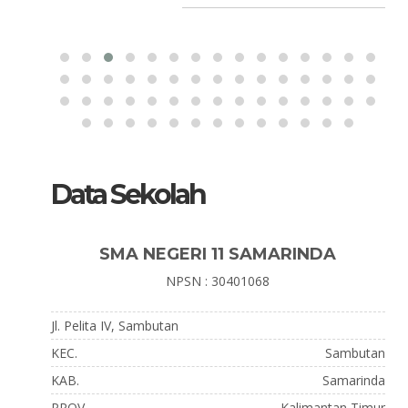
Data Sekolah
SMA NEGERI 11 SAMARINDA
NPSN : 30401068
Jl. Pelita IV, Sambutan
KEC.
Sambutan
KAB.
Samarinda
PROV.
Kalimantan Timur