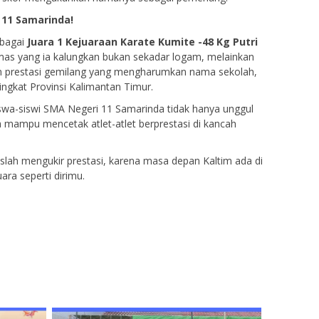
 11 Samarinda!
ebagai
Juara 1 Kejuaraan Karate Kumite -48 Kg Putri
mas yang ia kalungkan bukan sekadar logam, melainkan
dan prestasi gemilang yang mengharumkan nama sekolah,
ingkat Provinsi Kalimantan Timur.
swa-siswi SMA Negeri 11 Samarinda tidak hanya unggul
a mampu mencetak atlet-atlet berprestasi di kancah
lah mengukir prestasi, karena masa depan Kaltim ada di
ra seperti dirimu.