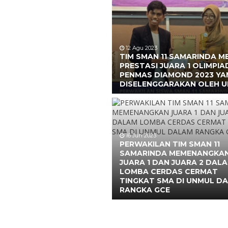
12 Agu 2023
TIM SMAN 11 SAMARINDA M
PRESTASI JUARA 1 OLIMPIA
PENMAS DIAMOND 2023 YA
DISELENGGARAKAN OLEH 
16 Jun 2023
PERWAKILAN TIM SMAN 11
SAMARINDA MEMENANGKA
JUARA 1 DAN JUARA 2 DAL
LOMBA CERDAS CERMAT
TINGKAT SMA DI UNMUL D
RANGKA GCE