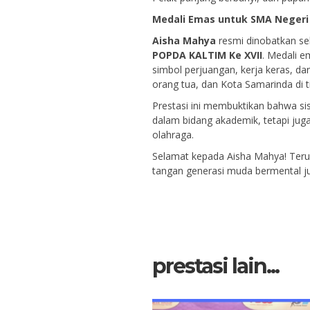
Medali Emas untuk SMA Negeri
Aisha Mahya
resmi dinobatkan s
POPDA KALTIM Ke XVII
. Medali e
simbol perjuangan, kerja keras, 
orang tua, dan Kota Samarinda di t
Prestasi ini membuktikan bahwa si
dalam bidang akademik, tetapi jug
olahraga.
Selamat kepada Aisha Mahya! Terus
tangan generasi muda bermental jua
prestasi lain...